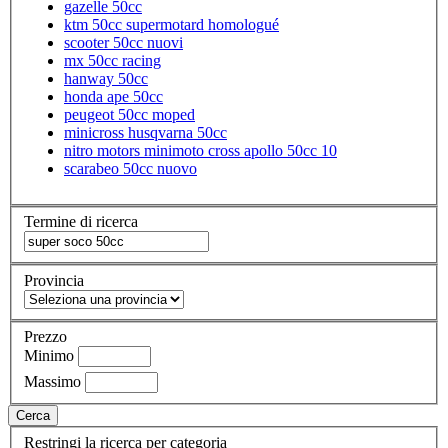
gazelle 50cc
ktm 50cc supermotard homologué
scooter 50cc nuovi
mx 50cc racing
hanway 50cc
honda ape 50cc
peugeot 50cc moped
minicross husqvarna 50cc
nitro motors minimoto cross apollo 50cc 10
scarabeo 50cc nuovo
Termine di ricerca
Provincia
Prezzo
Minimo
Massimo
Cerca
Restringi la ricerca per categoria