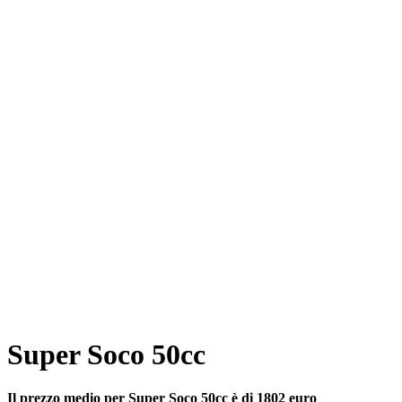
Super Soco 50cc
Il prezzo medio per Super Soco 50cc è di 1802 euro