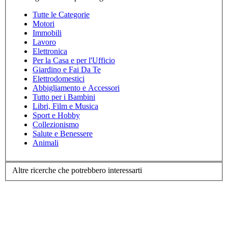
Tutte le Categorie
Motori
Immobili
Lavoro
Elettronica
Per la Casa e per l'Ufficio
Giardino e Fai Da Te
Elettrodomestici
Abbigliamento e Accessori
Tutto per i Bambini
Libri, Film e Musica
Sport e Hobby
Collezionismo
Salute e Benessere
Animali
Altre ricerche che potrebbero interessarti