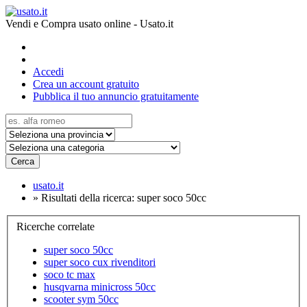
Vendi e Compra usato online - Usato.it
Accedi
Crea un account gratuito
Pubblica il tuo annuncio gratuitamente
Cerca
usato.it
»
Risultati della ricerca: super soco 50cc
Ricerche correlate
super soco 50cc
super soco cux rivenditori
soco tc max
husqvarna minicross 50cc
scooter sym 50cc