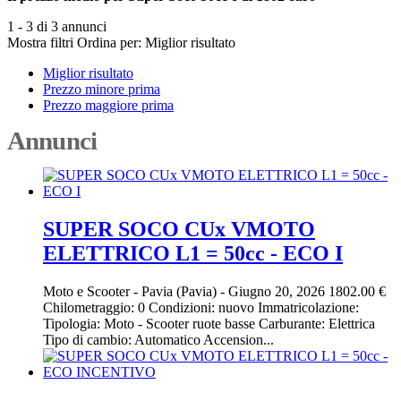
1 - 3 di 3 annunci
Mostra filtri
Ordina per:
Miglior risultato
Miglior risultato
Prezzo minore prima
Prezzo maggiore prima
Annunci
SUPER SOCO CUx VMOTO
ELETTRICO L1 = 50cc - ECO I
Moto e Scooter
-
Pavia (Pavia)
-
Giugno 20, 2026
1802.00 €
Chilometraggio: 0 Condizioni: nuovo Immatricolazione:
Tipologia: Moto - Scooter ruote basse Carburante: Elettrica
Tipo di cambio: Automatico Accension...