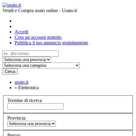
Vendi e Compra usato online - Usato.it
Accedi
Crea un account gratuito
Pubblica il tuo annuncio gratuitamente
Cerca
usato.it
»
Elettronica
Termine di ricerca
Provincia
Prezzo