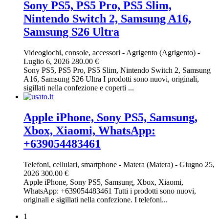
Sony PS5, PS5 Pro, PS5 Slim,
Nintendo Switch 2, Samsung A16,
Samsung S26 Ultra
Videogiochi, console, accessori
-
Agrigento (Agrigento)
-
Luglio 6, 2026
280.00 €
Sony PS5, PS5 Pro, PS5 Slim, Nintendo Switch 2, Samsung
A16, Samsung S26 Ultra I prodotti sono nuovi, originali,
sigillati nella confezione e coperti ...
Apple iPhone, Sony PS5, Samsung,
Xbox, Xiaomi, WhatsApp:
+639054483461
Telefoni, cellulari, smartphone
-
Matera (Matera)
-
Giugno 25,
2026
300.00 €
Apple iPhone, Sony PS5, Samsung, Xbox, Xiaomi,
WhatsApp: +639054483461 Tutti i prodotti sono nuovi,
originali e sigillati nella confezione. I telefoni...
1