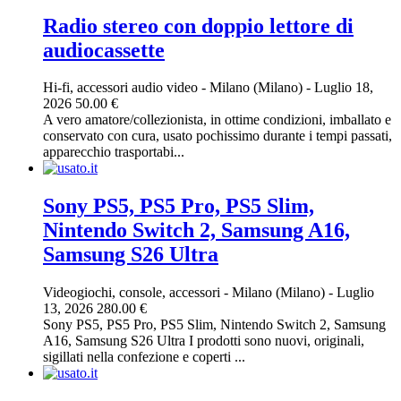
Radio stereo con doppio lettore di
audiocassette
Hi-fi, accessori audio video
-
Milano (Milano)
-
Luglio 18,
2026
50.00 €
A vero amatore/collezionista, in ottime condizioni, imballato e
conservato con cura, usato pochissimo durante i tempi passati,
apparecchio trasportabi...
Sony PS5, PS5 Pro, PS5 Slim,
Nintendo Switch 2, Samsung A16,
Samsung S26 Ultra
Videogiochi, console, accessori
-
Milano (Milano)
-
Luglio
13, 2026
280.00 €
Sony PS5, PS5 Pro, PS5 Slim, Nintendo Switch 2, Samsung
A16, Samsung S26 Ultra I prodotti sono nuovi, originali,
sigillati nella confezione e coperti ...