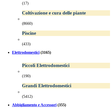
(17)
Coltivazione e cura delle piante
(8660)
Piscine
(433)
Elettrodomestici
(3165)
Piccoli Elettrodomestici
(190)
Grandi Elettrodomestici
(5412)
Abbigliamento e Accessori
(355)