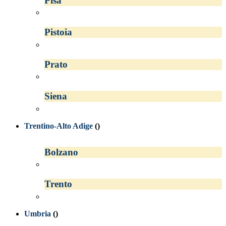
Pisa
Pistoia
Prato
Siena
Trentino-Alto Adige
()
Bolzano
Trento
Umbria
()