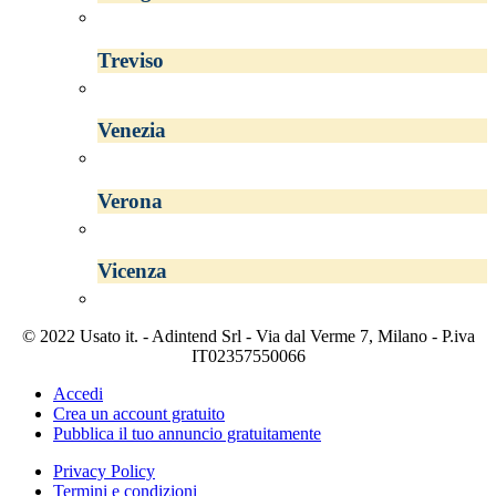
Treviso
Venezia
Verona
Vicenza
© 2022 Usato it. - Adintend Srl - Via dal Verme 7, Milano - P.iva
IT02357550066
Accedi
Crea un account gratuito
Pubblica il tuo annuncio gratuitamente
Privacy Policy
Termini e condizioni