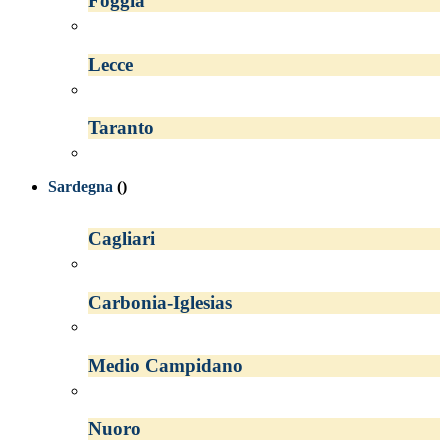
Foggia
Lecce
Taranto
Sardegna
()
Cagliari
Carbonia-Iglesias
Medio Campidano
Nuoro