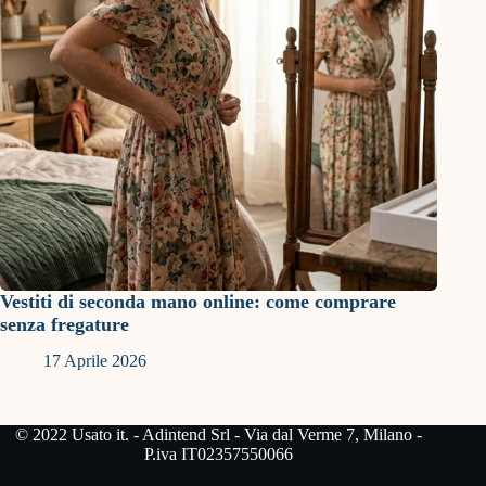
Vestiti di seconda mano online: come comprare
senza fregature
17 Aprile 2026
© 2022 Usato it. - Adintend Srl - Via dal Verme 7, Milano -
P.iva IT02357550066