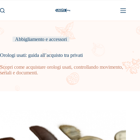
Skip
to
content
Abbigliamento e accessori
Orologi usati: guida all’acquisto tra privati
Scopri come acquistare orologi usati, controllando movimento,
seriali e documenti.