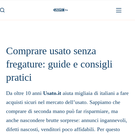
Skip
to
content
Comprare usato senza
fregature: guide e consigli
pratici
Da oltre 10 anni
Usato.it
aiuta migliaia di italiani a fare
acquisti sicuri nel mercato dell’usato. Sappiamo che
comprare di seconda mano può far risparmiare, ma
anche nascondere brutte sorprese: annunci ingannevoli,
difetti nascosti, venditori poco affidabili. Per questo