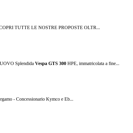
it E SCOPRI TUTTE LE NOSTRE PROPOSTE OLTR...
UOVO Splendida
Vespa
GTS
300
HPE, immatricolata a fine...
gamo - Concessionario Kymco e Eb...