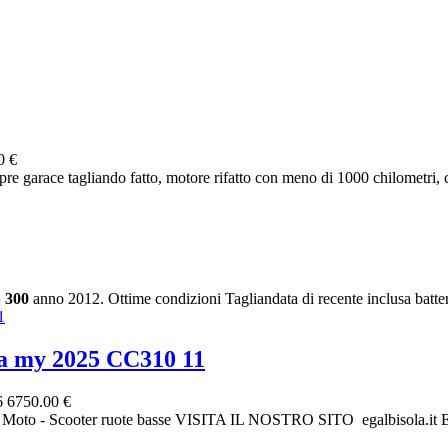
0 €
re garace tagliando fatto, motore rifatto con meno di 1000 chilometri, 
S
300
anno 2012. Ottime condizioni Tagliandata di recente inclusa batte
 my 2025 CC310 11
6
6750.00 €
Moto - Scooter ruote basse VISITA IL NOSTRO SITO egalbisol