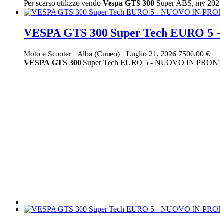
Per scarso utilizzo vendo
Vespa
GTS
300
Super ABS, my 2021 (E
VESPA GTS 300 Super Tech EURO 
Moto e Scooter
-
Alba (Cuneo)
-
Luglio 21, 2026
7500.00 €
VESPA
GTS
300
Super Tech EURO 5 - NUOVO IN PRONTA