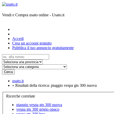
Vendi e Compra usato online - Usato.it
Accedi
Crea un account gratuito
Pubblica il tuo annuncio gratuitamente
Cerca
usato.it
»
Risultati della ricerca: piaggio vespa gts 300 nuova
Ricerche correlate
piaggio vespa gts 300 nuova
vespa gts 300 grigio opaco
vespa gts 300 hpe