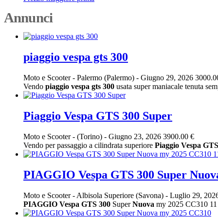
Annunci
piaggio vespa gts 300
Moto e Scooter
-
Palermo (Palermo)
-
Giugno 29, 2026
3000.0
Vendo
piaggio
vespa
gts
300
usata super maniacale tenuta semp
Piaggio Vespa GTS 300 Super
Moto e Scooter
-
(Torino)
-
Giugno 23, 2026
3900.00 €
Vendo per passaggio a cilindrata superiore
Piaggio
Vespa
GT
PIAGGIO Vespa GTS 300 Super Nuova
Moto e Scooter
-
Albisola Superiore (Savona)
-
Luglio 29, 202
PIAGGIO
Vespa
GTS
300
Super
Nuova
my 2025 CC310 11 