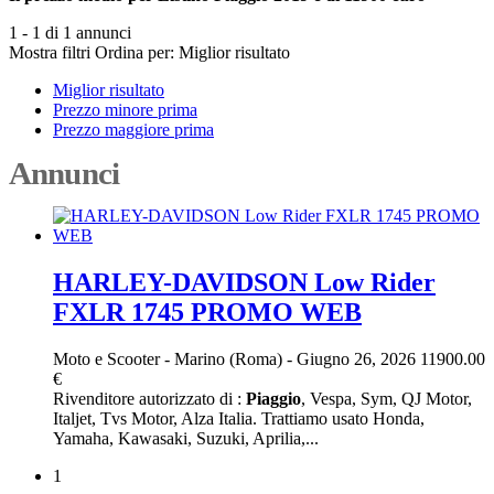
1 - 1 di 1 annunci
Mostra filtri
Ordina per:
Miglior risultato
Miglior risultato
Prezzo minore prima
Prezzo maggiore prima
Annunci
HARLEY-DAVIDSON Low Rider
FXLR 1745 PROMO WEB
Moto e Scooter
-
Marino (Roma)
-
Giugno 26, 2026
11900.00
€
Rivenditore autorizzato di :
Piaggio
, Vespa, Sym, QJ Motor,
Italjet, Tvs Motor, Alza Italia. Trattiamo usato Honda,
Yamaha, Kawasaki, Suzuki, Aprilia,...
1