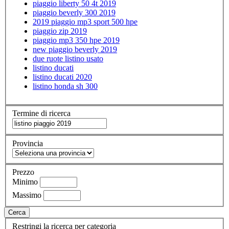
piaggio liberty 50 4t 2019
piaggio beverly 300 2019
2019 piaggio mp3 sport 500 hpe
piaggio zip 2019
piaggio mp3 350 hpe 2019
new piaggio beverly 2019
due ruote listino usato
listino ducati
listino ducati 2020
listino honda sh 300
Termine di ricerca
Provincia
Prezzo
Minimo
Massimo
Cerca
Restringi la ricerca per categoria