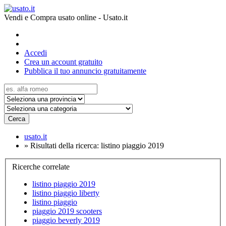
Vendi e Compra usato online - Usato.it
Accedi
Crea un account gratuito
Pubblica il tuo annuncio gratuitamente
Cerca
usato.it
»
Risultati della ricerca: listino piaggio 2019
Ricerche correlate
listino piaggio 2019
listino piaggio liberty
listino piaggio
piaggio 2019 scooters
piaggio beverly 2019