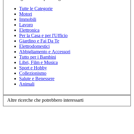
Tutte le Categorie
Motori
Immobili
Lavoro
Elettronica
Per la Casa e per l'Ufficio
Giardino e Fai Da Te
Elettrodomestici
Abbigliamento e Accessori
Tutto per i Bambini
Libri, Film e Musica
Sport e Hobby
Collezionismo
Salute e Benessere
Animali
Altre ricerche che potrebbero interessarti