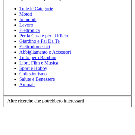
Tutte le Categorie
Motori
Immobili
Lavoro
Elettronica
Per la Casa e per l'Ufficio
Giardino e Fai Da Te
Elettrodomestici
Abbigliamento e Accessori
Tutto per i Bambini
Libri, Film e Musica
Sport e Hobby
Collezionismo
Salute e Benessere
Animali
Altre ricerche che potrebbero interessarti