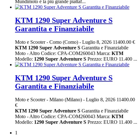
Mundimoto è la più grande piattaf...
KTM 1290 Super Adventure S
Garantita e Finanziabile
Moto e Scooter
-
Como (Como)
-
Luglio 8, 2026
11400.00 €
KTM
1290
Super
Adventure
S
Garantita e Finanziabile
Moto - Altro Codice: CPA-COM260043 Marca:
KTM
Modello:
1290
Super
Adventure
S
Prezzo: EURO 11.400 ...
KTM 1290 Super Adventure S
Garantita e Finanziabile
Moto e Scooter
-
Milano (Milano)
-
Luglio 8, 2026
11400.00
€
KTM
1290
Super
Adventure
S
Garantita e Finanziabile
Moto - Altro Codice: CPA-COM260043 Marca:
KTM
Modello:
1290
Super
Adventure
S
Prezzo: EURO 11.400 ...
1