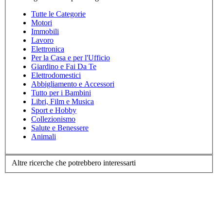
Tutte le Categorie
Motori
Immobili
Lavoro
Elettronica
Per la Casa e per l'Ufficio
Giardino e Fai Da Te
Elettrodomestici
Abbigliamento e Accessori
Tutto per i Bambini
Libri, Film e Musica
Sport e Hobby
Collezionismo
Salute e Benessere
Animali
Altre ricerche che potrebbero interessarti