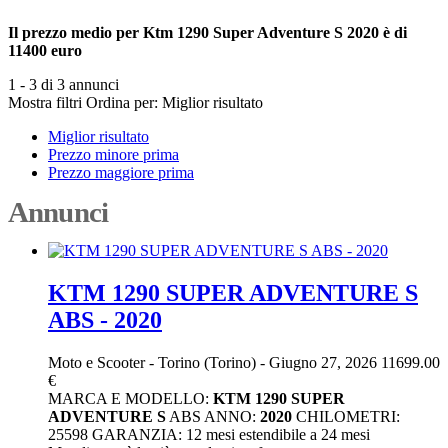
Il prezzo medio per Ktm 1290 Super Adventure S 2020 è di
11400 euro
1 - 3 di 3 annunci
Mostra filtri
Ordina per:
Miglior risultato
Miglior risultato
Prezzo minore prima
Prezzo maggiore prima
Annunci
KTM 1290 SUPER ADVENTURE S
ABS - 2020
Moto e Scooter
-
Torino (Torino)
-
Giugno 27, 2026
11699.00
€
MARCA E MODELLO:
KTM
1290
SUPER
ADVENTURE
S
ABS ANNO:
2020
CHILOMETRI:
25598 GARANZIA: 12 mesi estendibile a 24 mesi