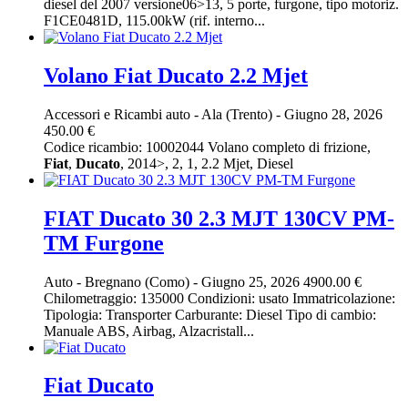
diesel del 2007 versione06>13, 5 porte, furgone, tipo motoriz.
F1CE0481D, 115.00kW (rif. interno...
Volano Fiat Ducato 2.2 Mjet
Accessori e Ricambi auto
-
Ala (Trento)
-
Giugno 28, 2026
450.00 €
Codice ricambio: 10002044 Volano completo di frizione,
Fiat
,
Ducato
, 2014>, 2, 1, 2.2 Mjet, Diesel
FIAT Ducato 30 2.3 MJT 130CV PM-
TM Furgone
Auto
-
Bregnano (Como)
-
Giugno 25, 2026
4900.00 €
Chilometraggio: 135000 Condizioni: usato Immatricolazione:
Tipologia: Transporter Carburante: Diesel Tipo di cambio:
Manuale ABS, Airbag, Alzacristall...
Fiat Ducato