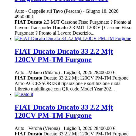
Auto
-
Cappelle sul Tavo (Pescara)
-
Giugno 18, 2026
4950.00 €
FIAT
Ducato
2.3 MJT Cassone Fisso Furgonato ? Pronto al
Lavoro Transporter
Ducato
2.3 MJT 120CV | Cassone Fisso
Furgonato ? Pronto al Lavoro Descrizio...
FIAT Ducato Ducato 33 2.2 Mjt
120CV PM-TM Furgone
Auto
-
Milano (Milano)
-
Luglio 3, 2026
28400.00 €
FIAT
Ducato
Ducato 33 2.2 Mjt 120CV PM-TM Furgone
Altro ACCESSORI:Kit riparazione e sostituzione ruota
Libretto multilingue con QR code Model Year 202...
FIAT Ducato Ducato 33 2.2 Mjt
120CV PM-TM Furgone
Auto
-
Verona (Verona)
-
Luglio 3, 2026
28400.00 €
FIAT
Ducato
Ducato 33 2.2 Mjt 120CV PM-TM Furgone