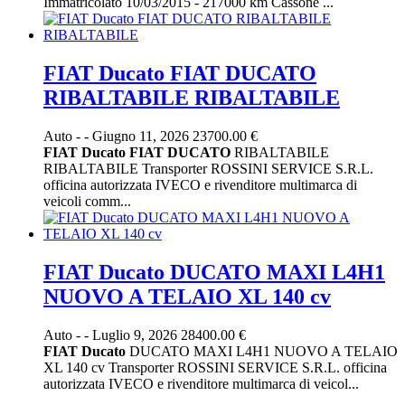
Immatricolato 10/03/2015 - 217000 km Cassone ...
FIAT Ducato FIAT DUCATO
RIBALTABILE RIBALTABILE
Auto
-
-
Giugno 11, 2026
23700.00 €
FIAT
Ducato
FIAT
DUCATO
RIBALTABILE
RIBALTABILE Transporter ROSSINI SERVICE S.R.L.
officina autorizzata IVECO e rivenditore multimarca di
veicoli comm...
FIAT Ducato DUCATO MAXI L4H1
NUOVO A TELAIO XL 140 cv
Auto
-
-
Luglio 9, 2026
28400.00 €
FIAT
Ducato
DUCATO MAXI L4H1 NUOVO A TELAIO
XL 140 cv Transporter ROSSINI SERVICE S.R.L. officina
autorizzata IVECO e rivenditore multimarca di veicol...