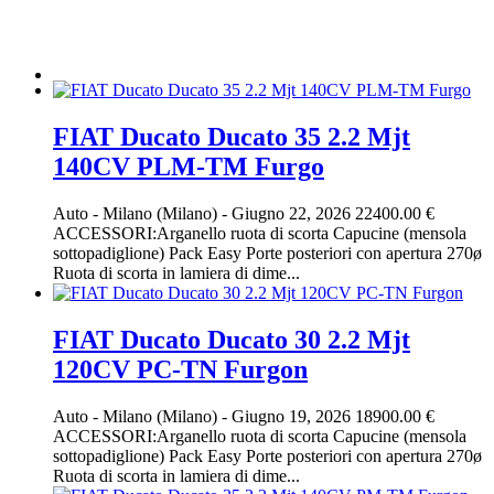
FIAT Ducato Ducato 35 2.2 Mjt
140CV PLM-TM Furgo
Auto
-
Milano (Milano)
-
Giugno 22, 2026
22400.00 €
ACCESSORI:Arganello ruota di scorta Capucine (mensola
sottopadiglione) Pack Easy Porte posteriori con apertura 270ø
Ruota di scorta in lamiera di dime...
FIAT Ducato Ducato 30 2.2 Mjt
120CV PC-TN Furgon
Auto
-
Milano (Milano)
-
Giugno 19, 2026
18900.00 €
ACCESSORI:Arganello ruota di scorta Capucine (mensola
sottopadiglione) Pack Easy Porte posteriori con apertura 270ø
Ruota di scorta in lamiera di dime...