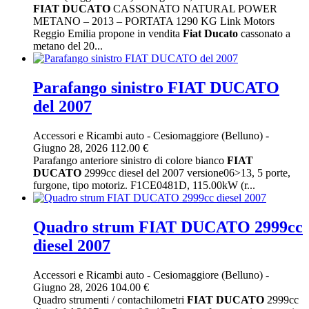
FIAT
DUCATO
CASSONATO NATURAL POWER
METANO – 2013 – PORTATA 1290 KG Link Motors
Reggio Emilia propone in vendita
Fiat
Ducato
cassonato a
metano del 20...
Parafango sinistro FIAT DUCATO
del 2007
Accessori e Ricambi auto
-
Cesiomaggiore (Belluno)
-
Giugno 28, 2026
112.00 €
Parafango anteriore sinistro di colore bianco
FIAT
DUCATO
2999cc diesel del 2007 versione06>13, 5 porte,
furgone, tipo motoriz. F1CE0481D, 115.00kW (r...
Quadro strum FIAT DUCATO 2999cc
diesel 2007
Accessori e Ricambi auto
-
Cesiomaggiore (Belluno)
-
Giugno 28, 2026
104.00 €
Quadro strumenti / contachilometri
FIAT
DUCATO
2999cc