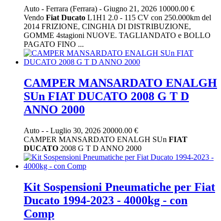
Auto
-
Ferrara (Ferrara)
-
Giugno 21, 2026
10000.00 €
Vendo
Fiat
Ducato
L1H1 2.0 - 115 CV con 250.000km del
2014 FRIZIONE, CINGHIA DI DISTRIBUZIONE,
GOMME 4stagioni NUOVE. TAGLIANDATO e BOLLO
PAGATO FINO ...
CAMPER MANSARDATO ENALGH
SUn FIAT DUCATO 2008 G T D
ANNO 2000
Auto
-
-
Luglio 30, 2026
20000.00 €
CAMPER MANSARDATO ENALGH SUn
FIAT
DUCATO
2008 G T D ANNO 2000
Kit Sospensioni Pneumatiche per Fiat
Ducato 1994-2023 - 4000kg - con
Comp