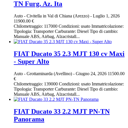
TN Furg. Az. Ita
Auto
-
Civitella in Val di Chiana (Arezzo)
-
Luglio 1, 2026
11900.00 €
Chilometraggio: 117000 Condizioni: usato Immatricolazione:
Tipologia: Transporter Carburante: Diesel Tipo di cambio:
Manuale ABS, Airbag, Alzacristall...
FIAT Ducato 35 2.3 MJT 130 cv Maxi
- Super Alto
Auto
-
Grottaminarda (Avellino)
-
Giugno 24, 2026
11500.00
€
Chilometraggio: 139000 Condizioni: usato Immatricolazione:
Tipologia: Transporter Carburante: Diesel Tipo di cambio:
Manuale ABS, Airbag, Alzacristall...
FIAT Ducato 33 2.2 MJT PN-TN
Panorama