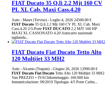
FIAT Ducato 35 Q.li 2.2 Mjt 160 CV
PL XL Cab. Maxi Cass.4.20
Auto
-
Maser (Treviso)
-
Luglio 4, 2026
24500.00 €
FIAT
Ducato
35 Q.li 2.2 Mjt 160 CV PL XL Cab. Maxi
Cass.4.20 2/3-Porte
FIAT
DUCATO
2.2 MJT 160 HP
MAXI XL CASSONATO 4.20 Autocarro nazionale
taglianda...
FIAT Ducato Fiat Ducato Tetto Alto
120 Multijet 33 MH2
Auto
-
Alcamo (Trapani)
-
Giugno 26, 2026
12990.00 €
FIAT
Ducato
Fiat
Ducato
Tetto Alto 120 Multijet 33 MH2
Van PREZZO + IVAChilometraggio: 160.000 km
Immatricolazione: 09/2019 Tipologia: 4/5 Porte Carbu...