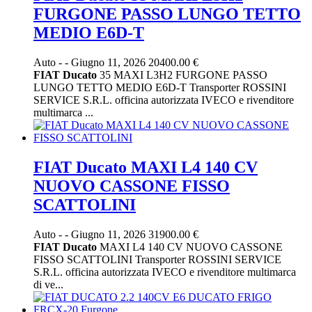
FURGONE PASSO LUNGO TETTO
MEDIO E6D-T
Auto
-
-
Giugno 11, 2026
20400.00 €
FIAT
Ducato
35 MAXI L3H2 FURGONE PASSO
LUNGO TETTO MEDIO E6D-T Transporter ROSSINI
SERVICE S.R.L. officina autorizzata IVECO e rivenditore
multimarca ...
FIAT Ducato MAXI L4 140 CV
NUOVO CASSONE FISSO
SCATTOLINI
Auto
-
-
Giugno 11, 2026
31900.00 €
FIAT
Ducato
MAXI L4 140 CV NUOVO CASSONE
FISSO SCATTOLINI Transporter ROSSINI SERVICE
S.R.L. officina autorizzata IVECO e rivenditore multimarca
di ve...