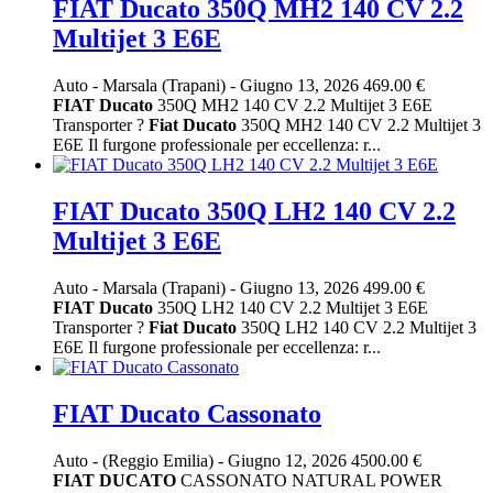
FIAT Ducato 350Q MH2 140 CV 2.2
Multijet 3 E6E
Auto
-
Marsala (Trapani)
-
Giugno 13, 2026
469.00 €
FIAT
Ducato
350Q MH2 140 CV 2.2 Multijet 3 E6E
Transporter ?
Fiat
Ducato
350Q MH2 140 CV 2.2 Multijet 3
E6E Il furgone professionale per eccellenza: r...
FIAT Ducato 350Q LH2 140 CV 2.2
Multijet 3 E6E
Auto
-
Marsala (Trapani)
-
Giugno 13, 2026
499.00 €
FIAT
Ducato
350Q LH2 140 CV 2.2 Multijet 3 E6E
Transporter ?
Fiat
Ducato
350Q LH2 140 CV 2.2 Multijet 3
E6E Il furgone professionale per eccellenza: r...
FIAT Ducato Cassonato
Auto
-
(Reggio Emilia)
-
Giugno 12, 2026
4500.00 €
FIAT
DUCATO
CASSONATO NATURAL POWER