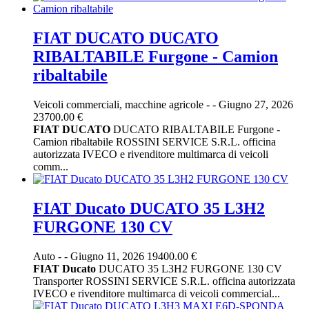
FIAT DUCATO DUCATO
RIBALTABILE Furgone - Camion
ribaltabile
Veicoli commerciali, macchine agricole
-
-
Giugno 27, 2026
23700.00 €
FIAT
DUCATO
DUCATO RIBALTABILE Furgone -
Camion ribaltabile ROSSINI SERVICE S.R.L. officina
autorizzata IVECO e rivenditore multimarca di veicoli
comm...
FIAT Ducato DUCATO 35 L3H2
FURGONE 130 CV
Auto
-
-
Giugno 11, 2026
19400.00 €
FIAT
Ducato
DUCATO 35 L3H2 FURGONE 130 CV
Transporter ROSSINI SERVICE S.R.L. officina autorizzata
IVECO e rivenditore multimarca di veicoli commercial...