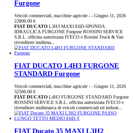
Furgone
Veicoli commerciali, macchine agricole
-
-
Giugno 11, 2026
22800.00 €
FIAT
DUCATO
L3H3 MAXI E6D-SPONDA
IDRAULICA FURGONE Furgone ROSSINI SERVICE
S.R.L. officina autorizzata IVECO e Rossini Truck & Van
rivenditore multima...
FIAT DUCATO L4H3 FURGONE
STANDARD Furgone
Veicoli commerciali, macchine agricole
-
-
Giugno 11, 2026
32500.00 €
FIAT
DUCATO
L4H3 FURGONE STANDARD Furgone
ROSSINI SERVICE S.R.L. officina autorizzata IVECO e
rivenditore multimarca di veicoli commerciali ed industr...
FIAT Ducato 35 MAXI L3H2