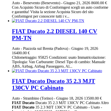
Auto
-
Benevento (Benevento)
-
Giugno 21, 2026
8600.00 €
Con Acquisto Sicuro di Conformgest scegli un auto conforme
e garantita! Visita la sezione Acquista Sicuro del sito
Conformgest per conoscere tutti i v...
FIAT Ducato 2.2 DIESEL 140 CV
PM-TN
Auto
-
Piazzola sul Brenta (Padova)
-
Giugno 19, 2026
16400.00 €
Chilometraggio: 95825 Condizioni: usato Immatricolazione:
Tipologia: Van Carburante: Diesel Tipo di cambio: Manuale
ABS, Airbag, Airbag Passeggero, Al...
FIAT Ducato Ducato 35 2.3 MJT
130CV PC Cabinato
Auto
-
Strambino (Torino)
-
Giugno 18, 2026
13500.00 €
FIAT
Ducato
Ducato 35 2.3 MJT 130CV PC Cabinato Altro
FIAT
Ducato
35 2.3 MJT 130CV PC Cabinato - Usato -