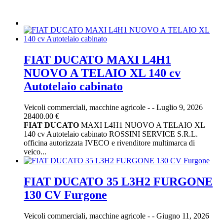
FIAT DUCATO MAXI L4H1
NUOVO A TELAIO XL 140 cv
Autotelaio cabinato
Veicoli commerciali, macchine agricole
-
-
Luglio 9, 2026
28400.00 €
FIAT
DUCATO
MAXI L4H1 NUOVO A TELAIO XL
140 cv Autotelaio cabinato ROSSINI SERVICE S.R.L.
officina autorizzata IVECO e rivenditore multimarca di
veico...
FIAT DUCATO 35 L3H2 FURGONE
130 CV Furgone
Veicoli commerciali, macchine agricole
-
-
Giugno 11, 2026