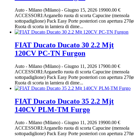
Auto
-
Milano (Milano)
-
Giugno 15, 2026
19900.00 €
ACCESSORI:Arganello ruota di scorta Capucine (mensola
sottopadiglione) Pack Easy Porte posteriori con apertura 270ø
Ruota di scorta in lamiera di dime...
FIAT Ducato Ducato 30 2.2 Mjt
120CV PC-TN Furgon
Auto
-
Milano (Milano)
-
Giugno 11, 2026
17900.00 €
ACCESSORI:Arganello ruota di scorta Capucine (mensola
sottopadiglione) Pack Easy Porte posteriori con apertura 270ø
Ruota di scorta in lamiera di dime...
FIAT Ducato Ducato 35 2.2 Mjt
140CV PLM-TM Furgo
Auto
-
Milano (Milano)
-
Giugno 11, 2026
19900.00 €
ACCESSORI:Arganello ruota di scorta Capucine (mensola
sottopadiglione) Pack Easy Porte posteriori con apertura 270ø