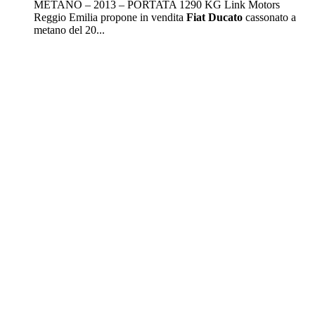
METANO – 2013 – PORTATA 1290 KG Link Motors
Reggio Emilia propone in vendita
Fiat
Ducato
cassonato a
metano del 20...