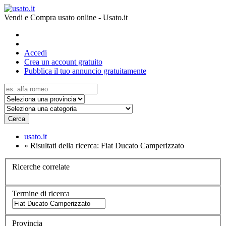
Vendi e Compra usato online - Usato.it
Accedi
Crea un account gratuito
Pubblica il tuo annuncio gratuitamente
Cerca
usato.it
»
Risultati della ricerca: Fiat Ducato Camperizzato
Ricerche correlate
Termine di ricerca
Provincia