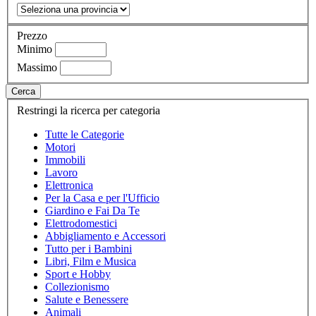
Prezzo
Minimo
Massimo
Cerca
Restringi la ricerca per categoria
Tutte le Categorie
Motori
Immobili
Lavoro
Elettronica
Per la Casa e per l'Ufficio
Giardino e Fai Da Te
Elettrodomestici
Abbigliamento e Accessori
Tutto per i Bambini
Libri, Film e Musica
Sport e Hobby
Collezionismo
Salute e Benessere
Animali