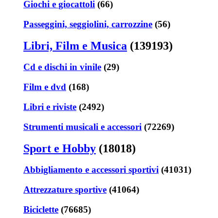
Giochi e giocattoli
(66)
Passeggini, seggiolini, carrozzine
(56)
Libri, Film e Musica
(139193)
Cd e dischi in vinile
(29)
Film e dvd
(168)
Libri e riviste
(2492)
Strumenti musicali e accessori
(72269)
Sport e Hobby
(18018)
Abbigliamento e accessori sportivi
(41031)
Attrezzature sportive
(41064)
Biciclette
(76685)