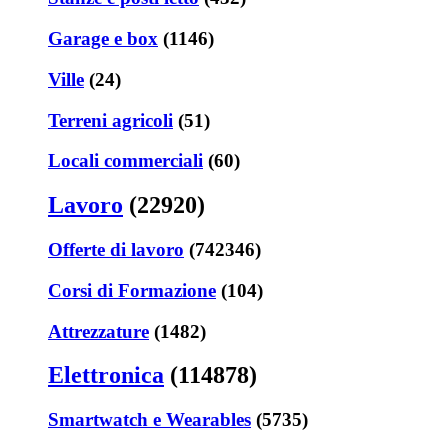
Garage e box
(1146)
Ville
(24)
Terreni agricoli
(51)
Locali commerciali
(60)
Lavoro
(22920)
Offerte di lavoro
(742346)
Corsi di Formazione
(104)
Attrezzature
(1482)
Elettronica
(114878)
Smartwatch e Wearables
(5735)