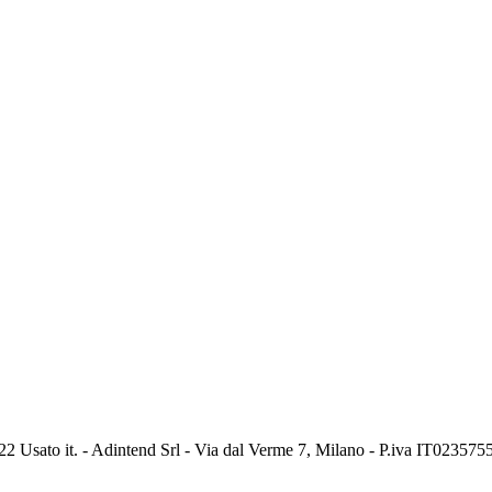
2 Usato it. - Adintend Srl - Via dal Verme 7, Milano - P.iva IT02357