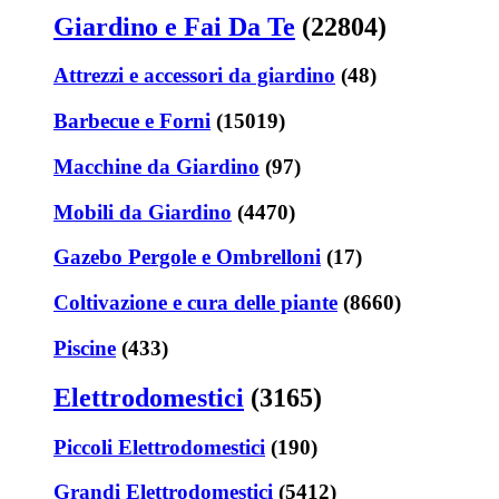
Giardino e Fai Da Te
(22804)
Attrezzi e accessori da giardino
(48)
Barbecue e Forni
(15019)
Macchine da Giardino
(97)
Mobili da Giardino
(4470)
Gazebo Pergole e Ombrelloni
(17)
Coltivazione e cura delle piante
(8660)
Piscine
(433)
Elettrodomestici
(3165)
Piccoli Elettrodomestici
(190)
Grandi Elettrodomestici
(5412)