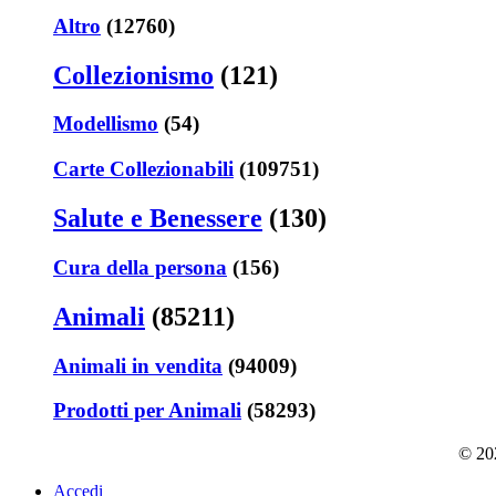
Altro
(12760)
Collezionismo
(121)
Modellismo
(54)
Carte Collezionabili
(109751)
Salute e Benessere
(130)
Cura della persona
(156)
Animali
(85211)
Animali in vendita
(94009)
Prodotti per Animali
(58293)
© 202
Accedi