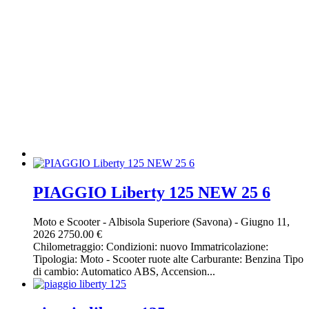
PIAGGIO Liberty 125 NEW 25 6
Moto e Scooter
-
Albisola Superiore (Savona)
-
Giugno 11,
2026
2750.00 €
Chilometraggio: Condizioni: nuovo Immatricolazione:
Tipologia: Moto - Scooter ruote alte Carburante: Benzina Tipo
di cambio: Automatico ABS, Accension...