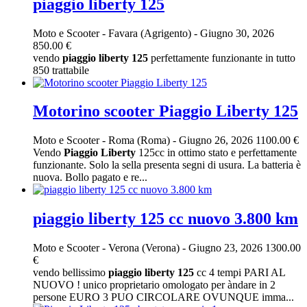
piaggio liberty 125
Moto e Scooter
-
Favara (Agrigento)
-
Giugno 30, 2026
850.00 €
vendo
piaggio
liberty
125
perfettamente funzionante in tutto
850 trattabile
Motorino scooter Piaggio Liberty 125
Moto e Scooter
-
Roma (Roma)
-
Giugno 26, 2026
1100.00 €
Vendo
Piaggio
Liberty
125cc in ottimo stato e perfettamente
funzionante. Solo la sella presenta segni di usura. La batteria è
nuova. Bollo pagato e re...
piaggio liberty 125 cc nuovo 3.800 km
Moto e Scooter
-
Verona (Verona)
-
Giugno 23, 2026
1300.00
€
vendo bellissimo
piaggio
liberty
125
cc 4 tempi PARI AL
NUOVO ! unico proprietario omologato per àndare in 2
persone EURO 3 PUO CIRCOLARE OVUNQUE imma...