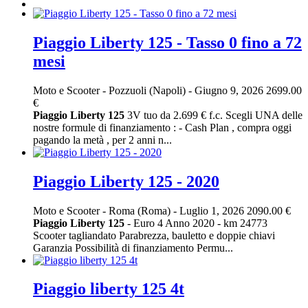
Piaggio Liberty 125 - Tasso 0 fino a 72
mesi
Moto e Scooter
-
Pozzuoli (Napoli)
-
Giugno 9, 2026
2699.00
€
Piaggio
Liberty
125
3V tuo da 2.699 € f.c. Scegli UNA delle
nostre formule di finanziamento : - Cash Plan , compra oggi
pagando la metà , per 2 anni n...
Piaggio Liberty 125 - 2020
Moto e Scooter
-
Roma (Roma)
-
Luglio 1, 2026
2090.00 €
Piaggio
Liberty
125
- Euro 4 Anno 2020 - km 24773
Scooter tagliandato Parabrezza, bauletto e doppie chiavi
Garanzia Possibilità di finanziamento Permu...
Piaggio liberty 125 4t