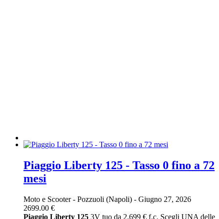
Piaggio Liberty 125 - Tasso 0 fino a 72
mesi
Moto e Scooter
-
Pozzuoli (Napoli)
-
Giugno 27, 2026
2699.00 €
Piaggio
Liberty
125
3V tuo da 2.699 € f.c. Scegli UNA delle