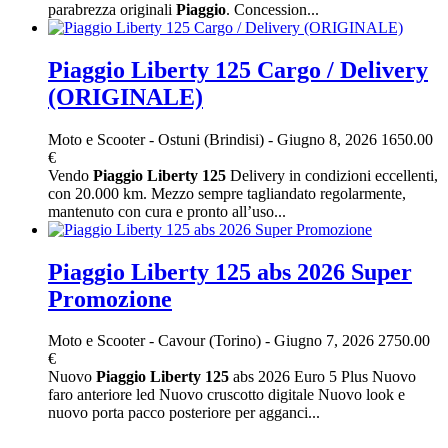
parabrezza originali
Piaggio
. Concession...
Piaggio Liberty 125 Cargo / Delivery
(ORIGINALE)
Moto e Scooter
-
Ostuni (Brindisi)
-
Giugno 8, 2026
1650.00
€
Vendo
Piaggio
Liberty
125
Delivery in condizioni eccellenti,
con 20.000 km. Mezzo sempre tagliandato regolarmente,
mantenuto con cura e pronto all’uso...
Piaggio Liberty 125 abs 2026 Super
Promozione
Moto e Scooter
-
Cavour (Torino)
-
Giugno 7, 2026
2750.00
€
Nuovo
Piaggio
Liberty
125
abs 2026 Euro 5 Plus Nuovo
faro anteriore led Nuovo cruscotto digitale Nuovo look e
nuovo porta pacco posteriore per agganci...