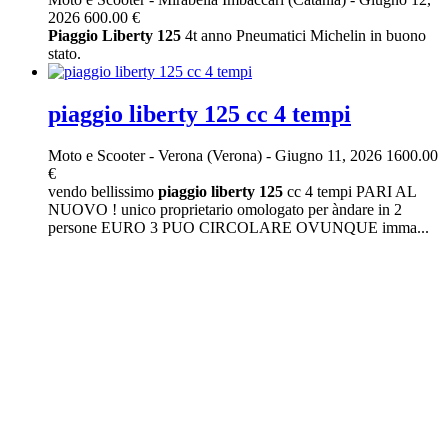
2026
600.00 €
Piaggio
Liberty
125
4t anno Pneumatici Michelin in buono
stato.
piaggio liberty 125 cc 4 tempi
Moto e Scooter
-
Verona (Verona)
-
Giugno 11, 2026
1600.00
€
vendo bellissimo
piaggio
liberty
125
cc 4 tempi PARI AL
NUOVO ! unico proprietario omologato per àndare in 2
persone EURO 3 PUO CIRCOLARE OVUNQUE imma...