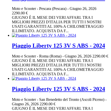
Moto e Scooter
-
Pescara (Pescara)
-
Giugno 26, 2026
2290.00 €
GIUGNO È IL MESE DEI VERI AFFARI. TRA I
MIGLIORI PREZZI D'ITALIA PER TUTTI I NOSTRI
USATI GARANTITI AL 100% A CHILOMETRAGGIO
ILLIMITATO. ACQUISTA DA F...
Piaggio Liberty 125 3V S ABS - 2024
Moto e Scooter
-
Roma (Roma)
-
Giugno 26, 2026
2290.00 €
GIUGNO È IL MESE DEI VERI AFFARI. TRA I
MIGLIORI PREZZI D'ITALIA PER TUTTI I NOSTRI
USATI GARANTITI AL 100% A CHILOMETRAGGIO
ILLIMITATO. ACQUISTA DA F...
Piaggio Liberty 125 3V S ABS - 2024
Moto e Scooter
-
San Benedetto del Tronto (Ascoli Piceno)
-
Giugno 26, 2026
2290.00 €
GIUGNO È IL MESE DEI VERI AFFARI. TRA I