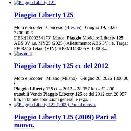
Piaggio Liberty 125
Moto e Scooter
-
Concesio (Brescia)
-
Giugno 19, 2026
2700.00 €
DEK:[1000254173] Marca:
Piaggio
Modello:
Liberty
125
ABS 3V i.e. MY25 (2025-) Allestimento: ABS 3V i.e. Targa:
FP08246 Telaio (VIN): RP8MD4300SV100063...
Piaggio Liberty 125 cc del 2012
Moto e Scooter
-
Milano (Milano)
-
Giugno 26, 2026
1800.00
€
Piaggio
Liberty
125
cc – 2012 – 28.957 km – €1.800
trattabili Vendo
Piaggio
Liberty
125
cc del 2012 con 28.957
km, in buone condizioni generali e rego...
Piaggio Liberty 125 (2009) Pari al
nuovo.