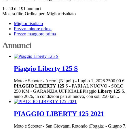
1 - 50 di 191 annunci
Mostra filtri
Ordina per:
Miglior risultato
Miglior risultato
Prezzo minore prima
Prezzo maggiore prima
Annunci
Piaggio Liberty 125 S
Moto e Scooter
-
Acerra (Napoli)
-
Luglio 1, 2026
2500.00 €
PIAGGIO
LIBERTY
125
S - PARI AL NUOVO - SOLO
250 KM - GARANZIA UFFICIALEPiaggio
Liberty
125
S,
anno 2026, in condizioni pari al nuovo, con soli 250 km...
PIAGGIO LIBERTY 125 2021
Moto e Scooter
-
San Giovanni Rotondo (Foggia)
-
Giugno 7,