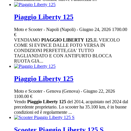
Piaggio Liberty 125
Moto e Scooter
-
Napoli (Napoli)
-
Giugno 24, 2026
1700.00
€
VENDIAMO
PIAGGIO
LIBERTY
125
,IL VEICOLO
COME SI EVINCE DALLE FOTO VERSA IN
CONDIZIONI PERFETTE,GIA' TUTTO
TAGLIANDATO E CON ANTIFURTO BLOCCA
RUOTA GIA...
Piaggio Liberty 125
Moto e Scooter
-
Genova (Genova)
-
Giugno 22, 2026
1100.00 €
Vendo
Piaggio
Liberty
125
del 2014, acquistato nel 2024 dal
precedente proprietario. Lo scooter ha 35.100 km, è in buone
condizioni ed è regolarmente ...
Scooter Piaggio Liberty 125 S