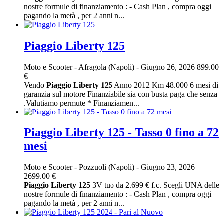
nostre formule di finanziamento : - Cash Plan , compra oggi
pagando la metà , per 2 anni n...
Piaggio Liberty 125
Moto e Scooter
-
Afragola (Napoli)
-
Giugno 26, 2026
899.00
€
Vendo
Piaggio
Liberty
125
Anno 2012 Km 48.000 6 mesi di
garanzia sul motore Finanziabile sia con busta paga che senza
.Valutiamo permute * Finanziamen...
Piaggio Liberty 125 - Tasso 0 fino a 72
mesi
Moto e Scooter
-
Pozzuoli (Napoli)
-
Giugno 23, 2026
2699.00 €
Piaggio
Liberty
125
3V tuo da 2.699 € f.c. Scegli UNA delle
nostre formule di finanziamento : - Cash Plan , compra oggi
pagando la metà , per 2 anni n...