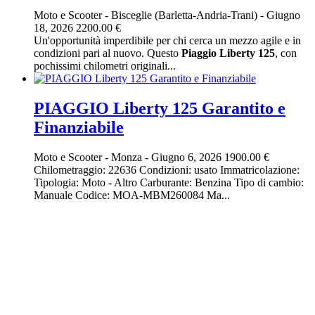
Moto e Scooter
-
Bisceglie (Barletta-Andria-Trani)
-
Giugno
18, 2026
2200.00 €
Un'opportunità imperdibile per chi cerca un mezzo agile e in
condizioni pari al nuovo. Questo
Piaggio
Liberty
125
, con
pochissimi chilometri originali...
PIAGGIO Liberty 125 Garantito e
Finanziabile
Moto e Scooter
-
Monza
-
Giugno 6, 2026
1900.00 €
Chilometraggio: 22636 Condizioni: usato Immatricolazione:
Tipologia: Moto - Altro Carburante: Benzina Tipo di cambio:
Manuale Codice: MOA-MBM260084 Ma...