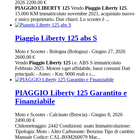
2026
2200.00 €
PIAGGIO
LIBERTY
125
Vendo
Piaggio
Liberty
125
.
15.000 KM immatricolato novembre 2021, acquistato nuovo
e unico proprietario. Due chiavi. Lo scooter è ...
Piaggio Liberty 125 abs S
Moto e Scooter
-
Bologna (Bologna)
-
Giugno 27, 2026
2600.00 €
Vendo
Piaggio
Liberty
125
i.e. ABS S immatricolato
Febbraio 2025. Motore i-get affidabile, bassi consumi Dati
principali: - Anno: - Km: 9000 reali e c...
PIAGGIO Liberty 125 Garantito e
Finanziabile
Moto e Scooter
-
Calcinato (Brescia)
-
Giugno 8, 2026
2490.00 €
Chilometraggio: 2442 Condizioni: usato Immatricolazione:
Tipologia: Moto - Altro Carburante: Benzina Tipo di cambio:
Manuale Codice: CAL-BSM260079 Mar...