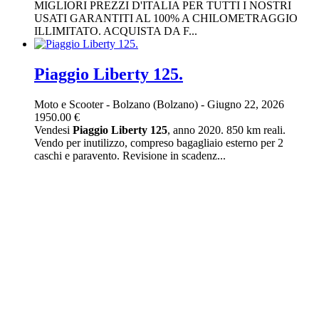
MIGLIORI PREZZI D'ITALIA PER TUTTI I NOSTRI
USATI GARANTITI AL 100% A CHILOMETRAGGIO
ILLIMITATO. ACQUISTA DA F...
Piaggio Liberty 125.
Moto e Scooter
-
Bolzano (Bolzano)
-
Giugno 22, 2026
1950.00 €
Vendesi
Piaggio
Liberty
125
, anno 2020. 850 km reali.
Vendo per inutilizzo, compreso bagagliaio esterno per 2
caschi e paravento. Revisione in scadenz...