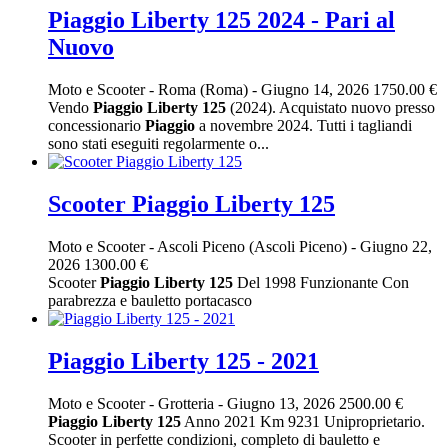
Piaggio Liberty 125 2024 - Pari al
Nuovo
Moto e Scooter
-
Roma (Roma)
-
Giugno 14, 2026
1750.00 €
Vendo
Piaggio
Liberty
125
(2024). Acquistato nuovo presso
concessionario
Piaggio
a novembre 2024. Tutti i tagliandi
sono stati eseguiti regolarmente o...
Scooter Piaggio Liberty 125
Moto e Scooter
-
Ascoli Piceno (Ascoli Piceno)
-
Giugno 22,
2026
1300.00 €
Scooter
Piaggio
Liberty
125
Del 1998 Funzionante Con
parabrezza e bauletto portacasco
Piaggio Liberty 125 - 2021
Moto e Scooter
-
Grotteria
-
Giugno 13, 2026
2500.00 €
Piaggio
Liberty
125
Anno 2021 Km 9231 Uniproprietario.
Scooter in perfette condizioni, completo di bauletto e