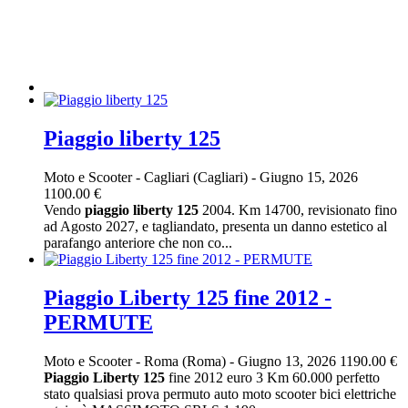
Piaggio liberty 125
Moto e Scooter
-
Cagliari (Cagliari)
-
Giugno 15, 2026
1100.00 €
Vendo
piaggio
liberty
125
2004. Km 14700, revisionato fino
ad Agosto 2027, e tagliandato, presenta un danno estetico al
parafango anteriore che non co...
Piaggio Liberty 125 fine 2012 -
PERMUTE
Moto e Scooter
-
Roma (Roma)
-
Giugno 13, 2026
1190.00 €
Piaggio
Liberty
125
fine 2012 euro 3 Km 60.000 perfetto
stato qualsiasi prova permuto auto moto scooter bici elettriche