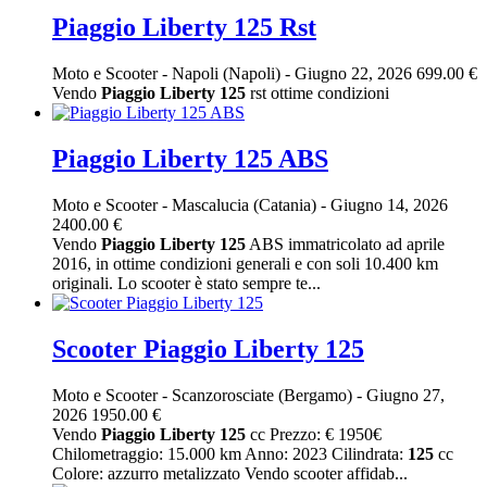
Piaggio Liberty 125 Rst
Moto e Scooter
-
Napoli (Napoli)
-
Giugno 22, 2026
699.00 €
Vendo
Piaggio
Liberty
125
rst ottime condizioni
Piaggio Liberty 125 ABS
Moto e Scooter
-
Mascalucia (Catania)
-
Giugno 14, 2026
2400.00 €
Vendo
Piaggio
Liberty
125
ABS immatricolato ad aprile
2016, in ottime condizioni generali e con soli 10.400 km
originali. Lo scooter è stato sempre te...
Scooter Piaggio Liberty 125
Moto e Scooter
-
Scanzorosciate (Bergamo)
-
Giugno 27,
2026
1950.00 €
Vendo
Piaggio
Liberty
125
cc Prezzo: € 1950€
Chilometraggio: 15.000 km Anno: 2023 Cilindrata:
125
cc
Colore: azzurro metalizzato Vendo scooter affidab...