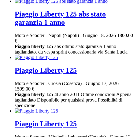
Piaggio Liberty 125 abs stato
garanzia 1 anno
Moto e Scooter
-
Napoli (Napoli)
-
Giugno 18, 2026
1800.00
€
Piaggio
liberty
125
abs ottimo stato garanzia 1 anno
tagliandato. da vespa sprint concessionaria via Santa Lucia
Piaggio Liberty 125
Moto e Scooter
-
Crosia (Cosenza)
-
Giugno 17, 2026
1599.00 €
Piaggio
liberty
125
4t anno 2011 Ottime condizioni Appena
tagliandato Disponibile per qualsiasi prova Possibilità di
spedizione
Piaggio Liberty 125
Moto e Scooter
-
Mirabella Imbaccari (Catania)
-
Giugno 12,