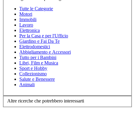
Tutte le Categorie
Motori
Immobili
Lavoro
Elettronica
Per la Casa e per l'Ufficio
Giardino e Fai Da Te
Elettrodomestici
Abbigliamento e Accessori
Tutto per i Bambini
Libri, Film e Musica
Sport e Hobby
Collezionismo
Salute e Benessere
Animali
Altre ricerche che potrebbero interessarti