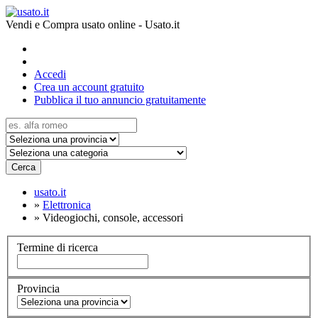
Vendi e Compra usato online - Usato.it
Accedi
Crea un account gratuito
Pubblica il tuo annuncio gratuitamente
Cerca
usato.it
»
Elettronica
»
Videogiochi, console, accessori
Termine di ricerca
Provincia