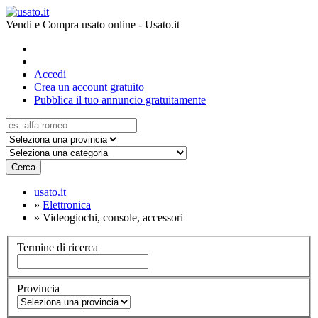
Vendi e Compra usato online - Usato.it
Accedi
Crea un account gratuito
Pubblica il tuo annuncio gratuitamente
Cerca
usato.it
»
Elettronica
»
Videogiochi, console, accessori
Termine di ricerca
Provincia