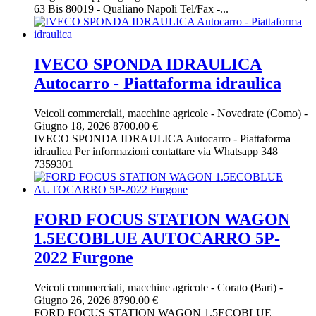
63 Bis 80019 - Qualiano Napoli Tel/Fax -...
IVECO SPONDA IDRAULICA
Autocarro - Piattaforma idraulica
Veicoli commerciali, macchine agricole
-
Novedrate (Como)
-
Giugno 18, 2026
8700.00 €
IVECO SPONDA IDRAULICA Autocarro - Piattaforma
idraulica Per informazioni contattare via Whatsapp 348
7359301
FORD FOCUS STATION WAGON
1.5ECOBLUE AUTOCARRO 5P-
2022 Furgone
Veicoli commerciali, macchine agricole
-
Corato (Bari)
-
Giugno 26, 2026
8790.00 €
FORD FOCUS STATION WAGON 1.5ECOBLUE