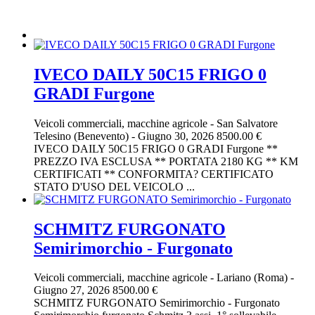
IVECO DAILY 50C15 FRIGO 0
GRADI Furgone
Veicoli commerciali, macchine agricole
-
San Salvatore
Telesino (Benevento)
-
Giugno 30, 2026
8500.00 €
IVECO DAILY 50C15 FRIGO 0 GRADI Furgone **
PREZZO IVA ESCLUSA ** PORTATA 2180 KG ** KM
CERTIFICATI ** CONFORMITA? CERTIFICATO
STATO D'USO DEL VEICOLO ...
SCHMITZ FURGONATO
Semirimorchio - Furgonato
Veicoli commerciali, macchine agricole
-
Lariano (Roma)
-
Giugno 27, 2026
8500.00 €
SCHMITZ FURGONATO Semirimorchio - Furgonato