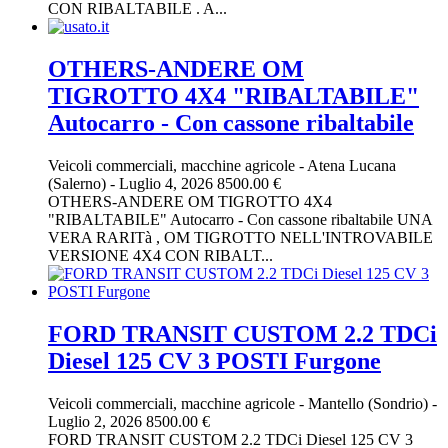
CON RIBALTABILE . A...
OTHERS-ANDERE OM
TIGROTTO 4X4 "RIBALTABILE"
Autocarro - Con cassone ribaltabile
Veicoli commerciali, macchine agricole
-
Atena Lucana
(Salerno)
-
Luglio 4, 2026
8500.00 €
OTHERS-ANDERE OM TIGROTTO 4X4
"RIBALTABILE" Autocarro - Con cassone ribaltabile UNA
VERA RARITà , OM TIGROTTO NELL'INTROVABILE
VERSIONE 4X4 CON RIBALT...
FORD TRANSIT CUSTOM 2.2 TDCi
Diesel 125 CV 3 POSTI Furgone
Veicoli commerciali, macchine agricole
-
Mantello (Sondrio)
-
Luglio 2, 2026
8500.00 €
FORD TRANSIT CUSTOM 2.2 TDCi Diesel 125 CV 3