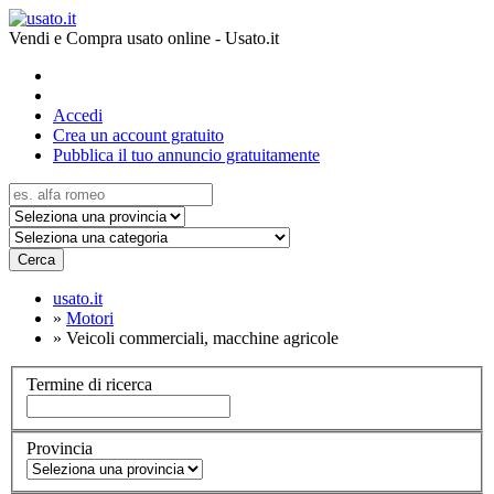
Vendi e Compra usato online - Usato.it
Accedi
Crea un account gratuito
Pubblica il tuo annuncio gratuitamente
Cerca
usato.it
»
Motori
»
Veicoli commerciali, macchine agricole
Termine di ricerca
Provincia