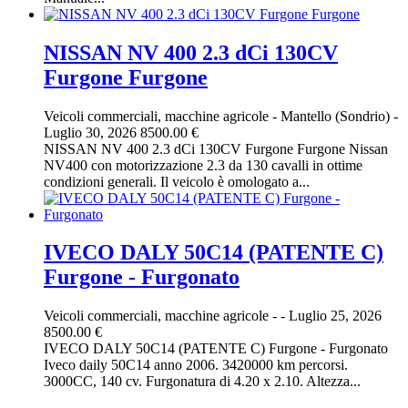
NISSAN NV 400 2.3 dCi 130CV
Furgone Furgone
Veicoli commerciali, macchine agricole
-
Mantello (Sondrio)
-
Luglio 30, 2026
8500.00 €
NISSAN NV 400 2.3 dCi 130CV Furgone Furgone Nissan
NV400 con motorizzazione 2.3 da 130 cavalli in ottime
condizioni generali. Il veicolo è omologato a...
IVECO DALY 50C14 (PATENTE C)
Furgone - Furgonato
Veicoli commerciali, macchine agricole
-
-
Luglio 25, 2026
8500.00 €
IVECO DALY 50C14 (PATENTE C) Furgone - Furgonato
Iveco daily 50C14 anno 2006. 3420000 km percorsi.
3000CC, 140 cv. Furgonatura di 4.20 x 2.10. Altezza...