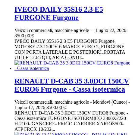
IVECO DAILY 35S16 2.3 E5
FURGONE Furgone
Veicoli commerciali, macchine agricole
-
-
Luglio 22, 2026
8500.00 €
IVECO DAILY 35S16 2.3 E5 FURGONE Furgone
MOTORE 2.3 150CV 6 MARCE EURO 5, FURGONE
CON PORTA LATERALE E POSTERIORI, PORTATA
UTILE 12.65 QLI, ARIA CONDI...
RENAULT D-CAB 35 3.0DCI 150CV
EURO6 Furgone - Cassa isotermica
Veicoli commerciali, macchine agricole
-
Mondovì (Cuneo)
-
Luglio 17, 2026
8500.00 €
RENAULT D-CAB 35 3.0DCI 150CV EURO6 Furgone -
Cassa isotermica FURGONE ISOTERMICO 3800X2220-
H.2100- GANCERE- FRIGO CARRIER XARIOS500-
ATP FRCX 10/202...