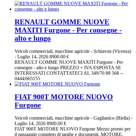
RENAULT GOMME NUOVE
MAXITI Furgone - Per consegne -
alto e lungo
Veicoli commerciali, macchine agricole
-
Schiavon (Vicenza)
-
Luglio 14, 2026
8900.00 €
RENAULT GOMME NUOVE MAXITI Furgone - Per
consegne - alto e lungo PREZZO + IVA ESPOSTA SE
INTERESSATI CONTATTATECI AL 349/70 88 568 --
0444/665155
FIAT 900T MOTORE NUOVO
Furgone
Veicoli commerciali, macchine agricole
-
Gaglianico (Biella)
-
Luglio 14, 2026
8900.00 €
FIAT 900T MOTORE NUOVO Furgone Mezzo pronto per
il passaggio completo di targhe e documenti, MOTORE,