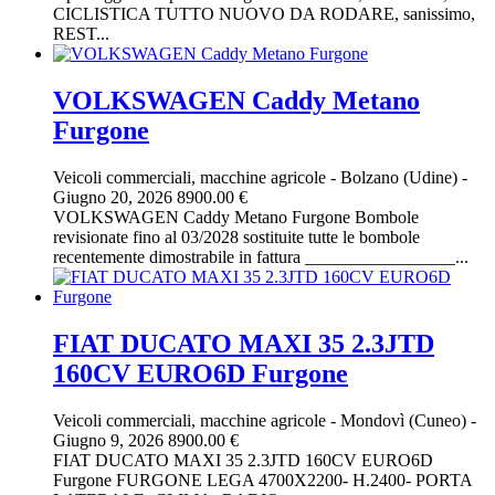
CICLISTICA TUTTO NUOVO DA RODARE, sanissimo,
REST...
VOLKSWAGEN Caddy Metano
Furgone
Veicoli commerciali, macchine agricole
-
Bolzano (Udine)
-
Giugno 20, 2026
8900.00 €
VOLKSWAGEN Caddy Metano Furgone Bombole
revisionate fino al 03/2028 sostituite tutte le bombole
recentemente dimostrabile in fattura _________________...
FIAT DUCATO MAXI 35 2.3JTD
160CV EURO6D Furgone
Veicoli commerciali, macchine agricole
-
Mondovì (Cuneo)
-
Giugno 9, 2026
8900.00 €
FIAT DUCATO MAXI 35 2.3JTD 160CV EURO6D
Furgone FURGONE LEGA 4700X2200- H.2400- PORTA