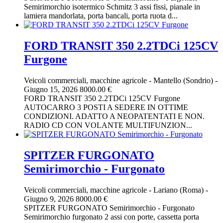
Semirimorchio isotermico Schmitz 3 assi fissi, pianale in
lamiera mandorlata, porta bancali, porta ruota d...
FORD TRANSIT 350 2.2TDCi 125CV
Furgone
Veicoli commerciali, macchine agricole
-
Mantello (Sondrio)
-
Giugno 15, 2026
8000.00 €
FORD TRANSIT 350 2.2TDCi 125CV Furgone
AUTOCARRO 3 POSTI A SEDERE IN OTTIME
CONDIZIONI. ADATTO A NEOPATENTATI E NON.
RADIO CD CON VOLANTE MULTIFUNZION...
SPITZER FURGONATO
Semirimorchio - Furgonato
Veicoli commerciali, macchine agricole
-
Lariano (Roma)
-
Giugno 9, 2026
8000.00 €
SPITZER FURGONATO Semirimorchio - Furgonato
Semirimorchio furgonato 2 assi con porte, cassetta porta