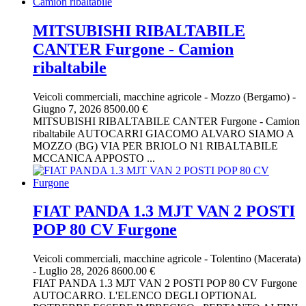
MITSUBISHI RIBALTABILE
CANTER Furgone - Camion
ribaltabile
Veicoli commerciali, macchine agricole
-
Mozzo (Bergamo)
-
Giugno 7, 2026
8500.00 €
MITSUBISHI RIBALTABILE CANTER Furgone - Camion
ribaltabile AUTOCARRI GIACOMO ALVARO SIAMO A
MOZZO (BG) VIA PER BRIOLO N1 RIBALTABILE
MCCANICA APPOSTO ...
FIAT PANDA 1.3 MJT VAN 2 POSTI
POP 80 CV Furgone
Veicoli commerciali, macchine agricole
-
Tolentino (Macerata)
-
Luglio 28, 2026
8600.00 €
FIAT PANDA 1.3 MJT VAN 2 POSTI POP 80 CV Furgone
AUTOCARRO. L'ELENCO DEGLI OPTIONAL