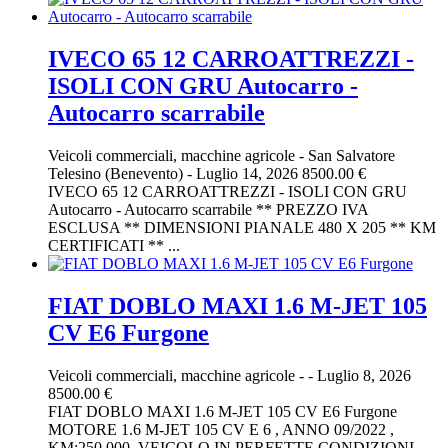
IVECO 65 12 CARROATTREZZI -
ISOLI CON GRU Autocarro -
Autocarro scarrabile
Veicoli commerciali, macchine agricole
-
San Salvatore
Telesino (Benevento)
-
Luglio 14, 2026
8500.00 €
IVECO 65 12 CARROATTREZZI - ISOLI CON GRU
Autocarro - Autocarro scarrabile ** PREZZO IVA
ESCLUSA ** DIMENSIONI PIANALE 480 X 205 ** KM
CERTIFICATI ** ...
FIAT DOBLO MAXI 1.6 M-JET 105
CV E6 Furgone
Veicoli commerciali, macchine agricole
-
-
Luglio 8, 2026
8500.00 €
FIAT DOBLO MAXI 1.6 M-JET 105 CV E6 Furgone
MOTORE 1.6 M-JET 105 CV E 6 , ANNO 09/2022 ,
KM:250.000, VEICOLO IN PERFETTE CONDIZIONI,