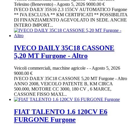
Telesino (Benevento)
-
Agosto 5, 2026
9000.00 €
IVECO DAILY 35S16 2.3 155CV AUTOMATICO Furgone
** IVA ESCLUSA ** KM CERTIFICATI ** POSSIBILITA
DI FINANZIAMENTO AGEVOLATO IN SEDE. ANCHE
INTERO IMPORT...
IVECO DAILY 35C18 CASSONE
5,20 MT Furgone - Altro
Veicoli commerciali, macchine agricole
-
-
Agosto 5, 2026
9000.00 €
IVECO DAILY 35C18 CASSONE 5,20 MT Furgone - Altro
ANNO 2008, VEICOLO PATENTE B, KM CIRCA
500.000, MOTORE CC 3000, 180 CV , 6 MARCE,
CASSONE FISSO MAXI...
FIAT TALENTO 1.6 120CV E6
FURGONE Furgone