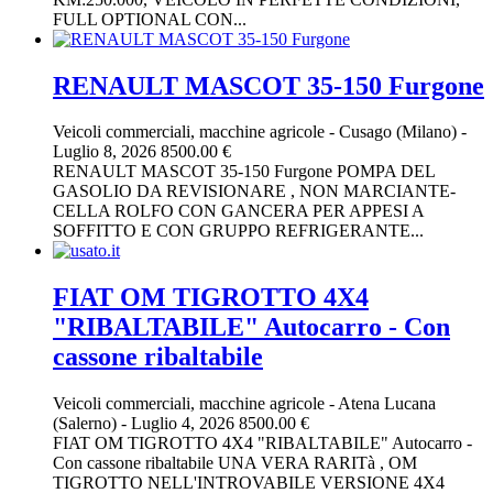
FULL OPTIONAL CON...
RENAULT MASCOT 35-150 Furgone
Veicoli commerciali, macchine agricole
-
Cusago (Milano)
-
Luglio 8, 2026
8500.00 €
RENAULT MASCOT 35-150 Furgone POMPA DEL
GASOLIO DA REVISIONARE , NON MARCIANTE-
CELLA ROLFO CON GANCERA PER APPESI A
SOFFITTO E CON GRUPPO REFRIGERANTE...
FIAT OM TIGROTTO 4X4
"RIBALTABILE" Autocarro - Con
cassone ribaltabile
Veicoli commerciali, macchine agricole
-
Atena Lucana
(Salerno)
-
Luglio 4, 2026
8500.00 €
FIAT OM TIGROTTO 4X4 "RIBALTABILE" Autocarro -
Con cassone ribaltabile UNA VERA RARITà , OM
TIGROTTO NELL'INTROVABILE VERSIONE 4X4