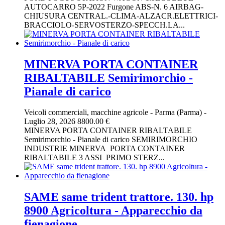
AUTOCARRO 5P-2022 Furgone ABS-N. 6 AIRBAG-
CHIUSURA CENTRAL.-CLIMA-ALZACR.ELETTRICI-
BRACCIOLO-SERVOSTERZO-SPECCH.LA...
MINERVA PORTA CONTAINER
RIBALTABILE Semirimorchio -
Pianale di carico
Veicoli commerciali, macchine agricole
-
Parma (Parma)
-
Luglio 28, 2026
8800.00 €
MINERVA PORTA CONTAINER RIBALTABILE
Semirimorchio - Pianale di carico SEMIRIMORCHIO
INDUSTRIE MINERVA PORTA CONTAINER
RIBALTABILE 3 ASSI PRIMO STERZ...
SAME same trident trattore. 130. hp
8900 Agricoltura - Apparecchio da
fienagione