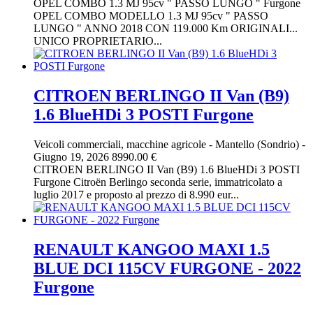
OPEL COMBO 1.3 MJ 95cv " PASSO LUNGO " Furgone
OPEL COMBO MODELLO 1.3 MJ 95cv " PASSO
LUNGO " ANNO 2018 CON 119.000 Km ORIGINALI...
UNICO PROPRIETARIO...
CITROEN BERLINGO II Van (B9)
1.6 BlueHDi 3 POSTI Furgone
Veicoli commerciali, macchine agricole
-
Mantello (Sondrio)
-
Giugno 19, 2026
8990.00 €
CITROEN BERLINGO II Van (B9) 1.6 BlueHDi 3 POSTI
Furgone Citroën Berlingo seconda serie, immatricolato a
luglio 2017 e proposto al prezzo di 8.990 eur...
RENAULT KANGOO MAXI 1.5
BLUE DCI 115CV FURGONE - 2022
Furgone