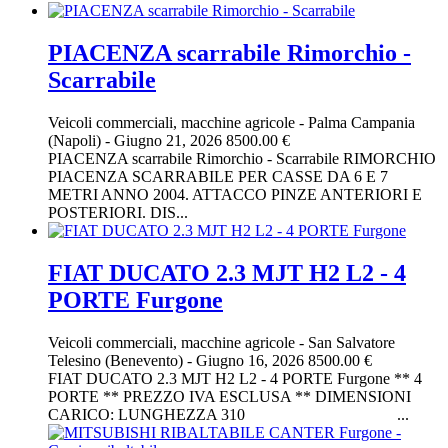
PIACENZA scarrabile Rimorchio -
Scarrabile
Veicoli commerciali, macchine agricole
-
Palma Campania
(Napoli)
-
Giugno 21, 2026
8500.00 €
PIACENZA scarrabile Rimorchio - Scarrabile RIMORCHIO
PIACENZA SCARRABILE PER CASSE DA 6 E 7
METRI ANNO 2004. ATTACCO PINZE ANTERIORI E
POSTERIORI. DIS...
FIAT DUCATO 2.3 MJT H2 L2 - 4
PORTE Furgone
Veicoli commerciali, macchine agricole
-
San Salvatore
Telesino (Benevento)
-
Giugno 16, 2026
8500.00 €
FIAT DUCATO 2.3 MJT H2 L2 - 4 PORTE Furgone ** 4
PORTE ** PREZZO IVA ESCLUSA ** DIMENSIONI
CARICO: LUNGHEZZA 310 ...