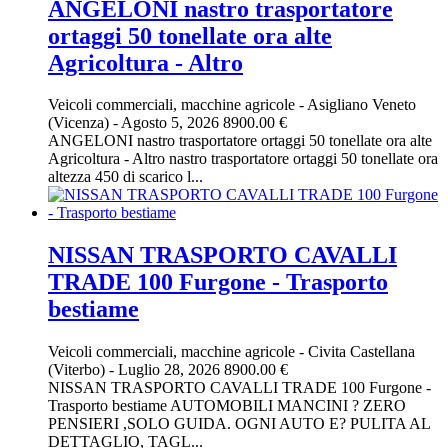
ANGELONI nastro trasportatore
ortaggi 50 tonellate ora alte
Agricoltura - Altro
Veicoli commerciali, macchine agricole
-
Asigliano Veneto
(Vicenza)
-
Agosto 5, 2026
8900.00 €
ANGELONI nastro trasportatore ortaggi 50 tonellate ora alte
Agricoltura - Altro nastro trasportatore ortaggi 50 tonellate ora
altezza 450 di scarico l...
NISSAN TRASPORTO CAVALLI
TRADE 100 Furgone - Trasporto
bestiame
Veicoli commerciali, macchine agricole
-
Civita Castellana
(Viterbo)
-
Luglio 28, 2026
8900.00 €
NISSAN TRASPORTO CAVALLI TRADE 100 Furgone -
Trasporto bestiame AUTOMOBILI MANCINI ? ZERO
PENSIERI ,SOLO GUIDA. OGNI AUTO E? PULITA AL
DETTAGLIO, TAGL...