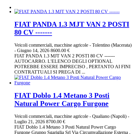
FIAT PANDA 1.3 MJT VAN 2 POSTI
80 CV -------
Veicoli commerciali, macchine agricole
-
Tolentino (Macerata)
-
Giugno 14, 2026
8600.00 €
FIAT PANDA 1.3 MJT VAN 2 POSTI 80 CV -------
AUTOCARRO. L'ELENCO DEGLI OPTIONAL
POTREBBE ESSERE IMPRECISO , PERTANTO AI FINI
CONTRATTUALI SI PREGA DI ...
FIAT Doblo 1.4 Metano 3 Posti
Natural Power Cargo Furgone
Veicoli commerciali, macchine agricole
-
Qualiano (Napoli)
-
Luglio 21, 2026
8700.00 €
FIAT Doblo 1.4 Metano 3 Posti Natural Power Cargo
Furgone Gruppo Sgariglia Srl Via Circumvallazione Esterna ,