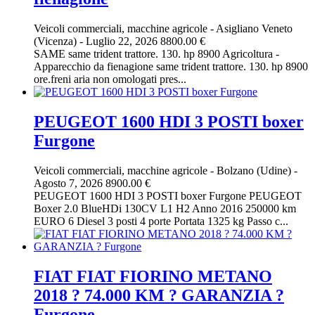
Veicoli commerciali, macchine agricole
-
Asigliano Veneto
(Vicenza)
-
Luglio 22, 2026
8800.00 €
SAME same trident trattore. 130. hp 8900 Agricoltura -
Apparecchio da fienagione same trident trattore. 130. hp 8900
ore.freni aria non omologati pres...
PEUGEOT 1600 HDI 3 POSTI boxer
Furgone
Veicoli commerciali, macchine agricole
-
Bolzano (Udine)
-
Agosto 7, 2026
8900.00 €
PEUGEOT 1600 HDI 3 POSTI boxer Furgone PEUGEOT
Boxer 2.0 BlueHDi 130CV L1 H2 Anno 2016 250000 km
EURO 6 Diesel 3 posti 4 porte Portata 1325 kg Passo c...
FIAT FIAT FIORINO METANO
2018 ? 74.000 KM ? GARANZIA ?
Furgone