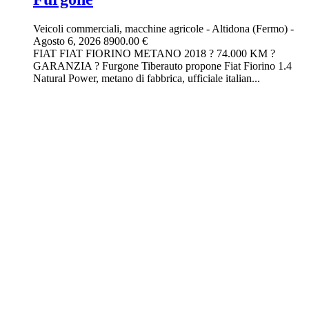
Veicoli commerciali, macchine agricole
-
Altidona (Fermo)
-
Agosto 6, 2026
8900.00 €
FIAT FIAT FIORINO METANO 2018 ? 74.000 KM ?
GARANZIA ? Furgone Tiberauto propone Fiat Fiorino 1.4
Natural Power, metano di fabbrica, ufficiale italian...