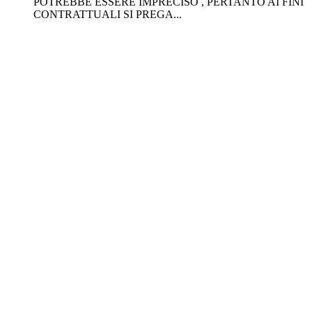
POTREBBE ESSERE IMPRECISO , PERTANTO AI FINI
CONTRATTUALI SI PREGA...