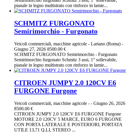
Semirimorchio furgonato Schmitz 3 assi, 1° sollevabile,
pianale in legno multistrato con rinforzo in lamie...
SCHMITZ FURGONATO
Semirimorchio - Furgonato
Veicoli commerciali, macchine agricole
-
Lariano (Roma)
-
Giugno 27, 2026
8500.00 €
SCHMITZ FURGONATO Semirimorchio - Furgonato
Semirimorchio furgonato Schmitz 3 assi, 1° sollevabile,
pianale in legno multistrato con rinforzo in lamie...
CITROEN JUMPY 2.0 120CV E6
FURGONE Furgone
Veicoli commerciali, macchine agricole
-
-
Giugno 26, 2026
8500.00 €
CITROEN JUMPY 2.0 120CV E6 FURGONE Furgone
MOTORE 2.0 120CV 5 MARCE, EURO 6 FURGONE
CON PORTA LATERALE E POSTERIORI, PORTATA
UTILE 13,71 Q.LI, STEREO ...