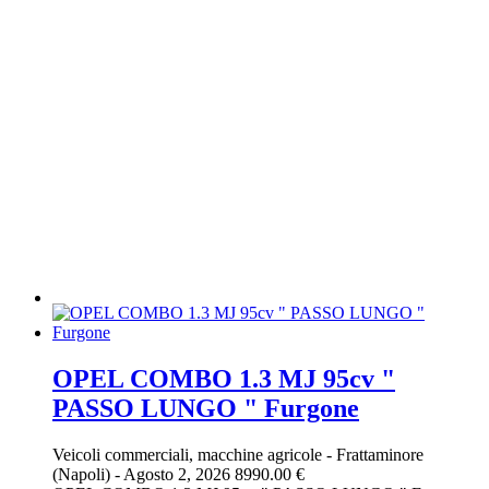
OPEL COMBO 1.3 MJ 95cv "
PASSO LUNGO " Furgone
Veicoli commerciali, macchine agricole
-
Frattaminore
(Napoli)
-
Agosto 2, 2026
8990.00 €