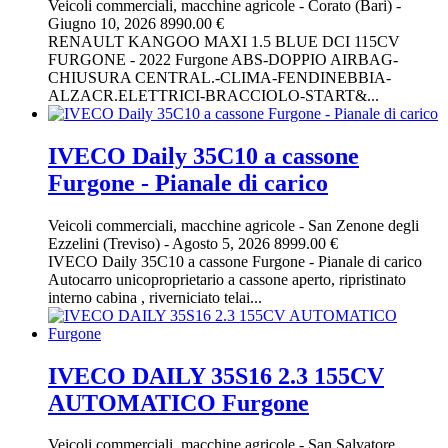
Veicoli commerciali, macchine agricole
-
Corato (Bari)
-
Giugno 10, 2026
8990.00 €
RENAULT KANGOO MAXI 1.5 BLUE DCI 115CV
FURGONE - 2022 Furgone ABS-DOPPIO AIRBAG-
CHIUSURA CENTRAL.-CLIMA-FENDINEBBIA-
ALZACR.ELETTRICI-BRACCIOLO-START&...
IVECO Daily 35C10 a cassone
Furgone - Pianale di carico
Veicoli commerciali, macchine agricole
-
San Zenone degli
Ezzelini (Treviso)
-
Agosto 5, 2026
8999.00 €
IVECO Daily 35C10 a cassone Furgone - Pianale di carico
Autocarro unicoproprietario a cassone aperto, ripristinato
interno cabina , riverniciato telai...
IVECO DAILY 35S16 2.3 155CV
AUTOMATICO Furgone
Veicoli commerciali, macchine agricole
-
San Salvatore