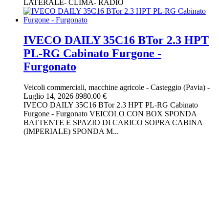
LATERALE- CLIMA- RADIO
IVECO DAILY 35C16 BTor 2.3 HPT
PL-RG Cabinato Furgone -
Furgonato
Veicoli commerciali, macchine agricole
-
Casteggio (Pavia)
-
Luglio 14, 2026
8980.00 €
IVECO DAILY 35C16 BTor 2.3 HPT PL-RG Cabinato
Furgone - Furgonato VEICOLO CON BOX SPONDA
BATTENTE E SPAZIO DI CARICO SOPRA CABINA
(IMPERIALE) SPONDA M...