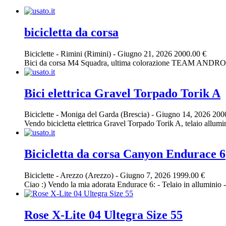
bicicletta da corsa
Biciclette
-
Rimini (Rimini)
-
Giugno 21, 2026
2000.00 €
Bici da corsa M4 Squadra, ultima colorazione TEAM ANDRONI
Bici elettrica Gravel Torpado Torik A
Biciclette
-
Moniga del Garda (Brescia)
-
Giugno 14, 2026
200
Vendo bicicletta elettrica Gravel Torpado Torik A, telaio allum
Bicicletta da corsa Canyon Endurace 6
Biciclette
-
Arezzo (Arezzo)
-
Giugno 7, 2026
1999.00 €
Ciao :) Vendo la mia adorata Endurace 6: - Telaio in alluminio - 
Rose X-Lite 04 Ultegra Size 55