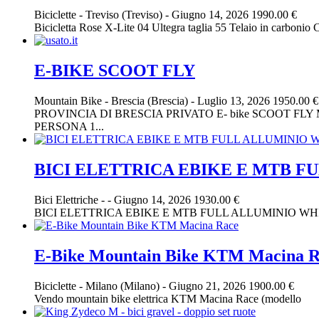
Biciclette
-
Treviso (Treviso)
-
Giugno 14, 2026
1990.00 €
Bicicletta Rose X-Lite 04 Ultegra taglia 55 Telaio in carbonio
E-BIKE SCOOT FLY
Mountain Bike
-
Brescia (Brescia)
-
Luglio 13, 2026
1950.00 €
PROVINCIA DI BRESCIA PRIVATO E- bike SCOOT FL
PERSONA 1...
BICI ELETTRICA EBIKE E MTB FU
Bici Elettriche
-
-
Giugno 14, 2026
1930.00 €
BICI ELETTRICA EBIKE E MTB FULL ALLUMINIO WHI
E-Bike Mountain Bike KTM Macina R
Biciclette
-
Milano (Milano)
-
Giugno 21, 2026
1900.00 €
Vendo mountain bike elettrica KTM Macina Race (modello