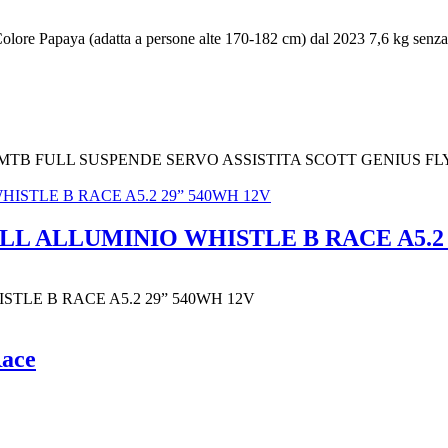
 Colore Papaya (adatta a persone alte 170-182 cm) dal 2023 7,6 kg senz
Y MTB FULL SUSPENDE SERVO ASSISTITA SCOTT GENIUS FL
LL ALLUMINIO WHISTLE B RACE A5.2 
STLE B RACE A5.2 29” 540WH 12V
ace