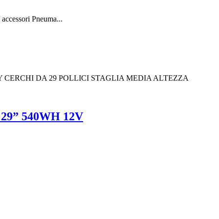
a accessori Pneuma...
Y CERCHI DA 29 POLLICI STAGLIA MEDIA ALTEZZA
29” 540WH 12V