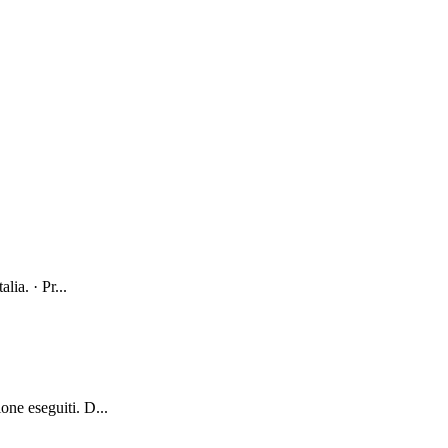
lia. · Pr...
one eseguiti. D...