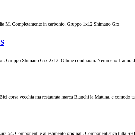
aglia M. Completamente in carbonio. Gruppo 1x12 Shimano Grx.
 S
rbon. Gruppo Shimano Grx 2x12. Ottime condizioni. Nemmeno 1 anno di
Bici corsa vecchia ma restaurata marca Bianchi la Mattina, e comodo t
ura 54. Componenti e allestimento originali. Componentistica tutt