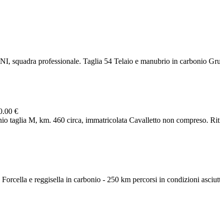
, squadra professionale. Taglia 54 Telaio e manubrio in carbonio
0.00 €
inio taglia M, km. 460 circa, immatricolata Cavalletto non compreso. Ri
Forcella e reggisella in carbonio - 250 km percorsi in condizioni asciutt