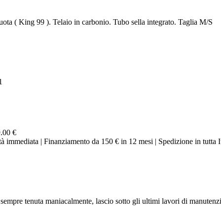
uota ( King 99 ). Telaio in carbonio. Tubo sella integrato. Taglia M/S
1
.00 €
ità immediata | Finanziamento da 150 € in 12 mesi | Spedizione in tutta Ita
empre tenuta maniacalmente, lascio sotto gli ultimi lavori di manutenzi