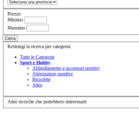
Prezzo
Minimo
Massimo
Cerca
Restringi la ricerca per categoria
Tutte le Categorie
Sport e Hobby
Abbigliamento e accessori sportivi
Attrezzature sportive
Biciclette
Altro
Altre ricerche che potrebbero interessarti