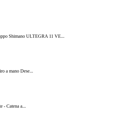
 Gruppo Shimano ULTEGRA 11 VE...
tiro a mano Dese...
e - Catena a...