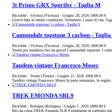
3t Primo GRX Sportler - Taglia M
Biciclette
-
Vicenza (Vicenza)
-
Giugno 28, 2026
1800.00 €
Gravel bike in ottime condizioni. Nemmeno 1 anno di vita. T
Cannondale topstone 3 carbon - Taglia
Biciclette
-
Vicenza (Vicenza)
-
Giugno 28, 2026
1800.00 €
Vendo per inutilizzo bici da gravel Cannondale topstone 3 ca
Tandem vintage Francesco Moser
Biciclette
-
Trento (Trento)
-
Giugno 21, 2026
1800.00 €
Tandem vintage Francesco Moser In parte restaurato. In regalo 
TREK EMONDA SRL9
Biciclette
-
Bologna (Bologna)
-
Giugno 7, 2026
1800.00 €
Bici da corsa TREK Emonda SLR 9 totalmente in carbonio mis