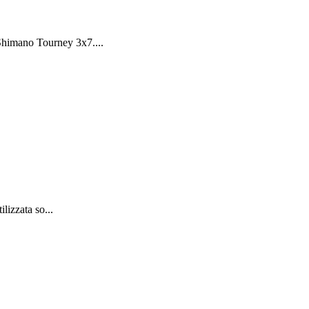
Shimano Tourney 3x7....
lizzata so...