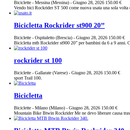
Biciclette
-
Messina (Messina)
-
Giugno 28, 2026
150.00 €
Vendo bici Rockrider ST 500 come nuova usata una sola volta è r
Bicicletta Rockrider st900 20’’
Biciclette
-
Ospitaletto (Brescia)
-
Giugno 28, 2026
150.00 €
Bicicletta mtb Rockrider st900 20” per bambini da 6 a 9 anni. 
rockrider st 100
Biciclette
-
Gallarate (Varese)
-
Giugno 28, 2026
150.00 €
sport Trail 100.
Bicicletta
Biciclette
-
Milano (Milano)
-
Giugno 28, 2026
150.00 €
Mountain Bike Btwin Rockrider Me ne devo liberare causa trasloc