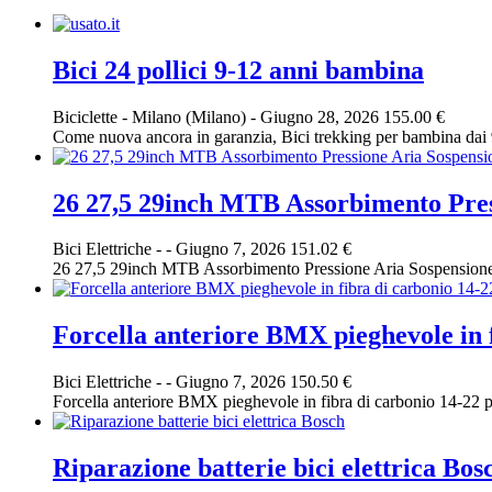
Bici 24 pollici 9-12 anni bambina
Biciclette
-
Milano (Milano)
-
Giugno 28, 2026
155.00 €
Come nuova ancora in garanzia, Bici trekking per bambina dai 9 
26 27,5 29inch MTB Assorbimento Pre
Bici Elettriche
-
-
Giugno 7, 2026
151.02 €
26 27,5 29inch MTB Assorbimento Pressione Aria Sospension
Forcella anteriore BMX pieghevole in f
Bici Elettriche
-
-
Giugno 7, 2026
150.50 €
Forcella anteriore BMX pieghevole in fibra di carbonio 14-22 p
Riparazione batterie bici elettrica Bos