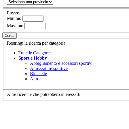
Prezzo
Minimo
Massimo
Cerca
Restringi la ricerca per categoria
Tutte le Categorie
Sport e Hobby
Abbigliamento e accessori sportivi
Attrezzature sportive
Biciclette
Altro
Altre ricerche che potrebbero interessarti