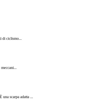
 di ciclismo...
o meccani...
 una scarpa adatta ...