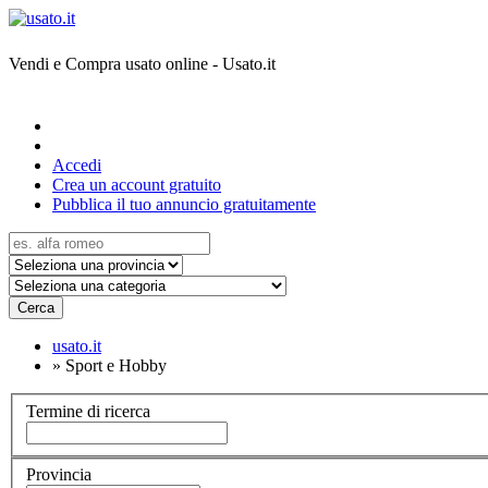
Vendi e Compra usato online - Usato.it
Accedi
Crea un account gratuito
Pubblica il tuo annuncio gratuitamente
Cerca
usato.it
»
Sport e Hobby
Termine di ricerca
Provincia