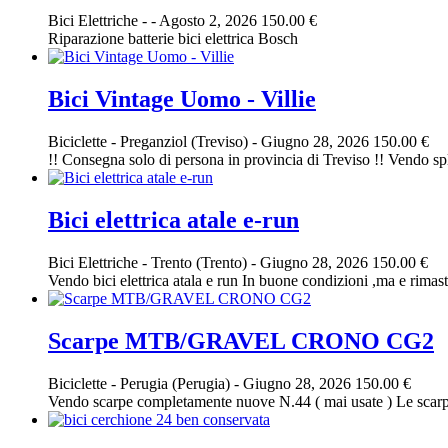
Bici Elettriche
-
-
Agosto 2, 2026
150.00 €
Riparazione batterie bici elettrica Bosch
Bici Vintage Uomo - Villie
Biciclette
-
Preganziol (Treviso)
-
Giugno 28, 2026
150.00 €
!! Consegna solo di persona in provincia di Treviso !! Vendo sple
Bici elettrica atale e-run
Bici Elettriche
-
Trento (Trento)
-
Giugno 28, 2026
150.00 €
Vendo bici elettrica atala e run In buone condizioni ,ma e rimasta
Scarpe MTB/GRAVEL CRONO CG2
Biciclette
-
Perugia (Perugia)
-
Giugno 28, 2026
150.00 €
Vendo scarpe completamente nuove N.44 ( mai usate ) Le scarpe 