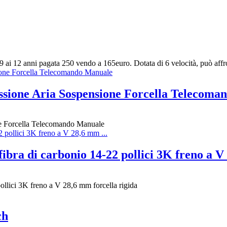
ai 12 anni pagata 250 vendo a 165euro. Dotata di 6 velocità, può affron
ssione Aria Sospensione Forcella Telecoma
e Forcella Telecomando Manuale
ibra di carbonio 14-22 pollici 3K freno a V 
ollici 3K freno a V 28,6 mm forcella rigida
ch