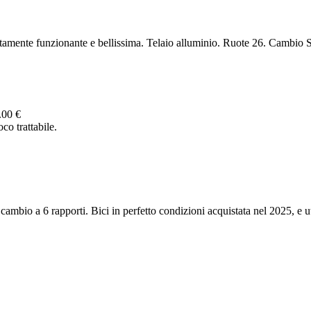
tamente funzionante e bellissima. Telaio alluminio. Ruote 26. Cambio 
.00 €
co trattabile.
ambio a 6 rapporti. Bici in perfetto condizioni acquistata nel 2025, e uti