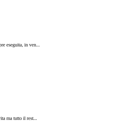
e eseguita, in ven...
 ma tutto il rest...