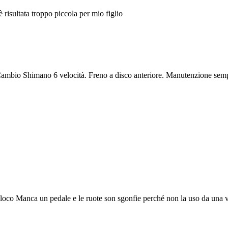
isultata troppo piccola per mio figlio
Cambio Shimano 6 velocità. Freno a disco anteriore. Manutenzione sempr
o Manca un pedale e le ruote son sgonfie perché non la uso da una vita