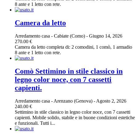
8 ante e 1 letto con rete.
Camera da letto
Arredamento casa
-
Cabiate (Como)
-
Giugno 14, 2026
270.00 €
Camera da letto completa di: 2 comodini, 1 comò, 1 armadio
8 ante e 1 letto con rete.
Comò Settimino in stile classico in
legno color noce, con 7 cassetti
capienti.
Arredamento casa
-
Arenzano (Genova)
-
Agosto 2, 2026
240.00 €
Settimino in stile classico in legno color noce, con 7 cassetti
capienti. Mobile solido, stabile e in buone condizioni estetiche
e funzionali. Tutti i...