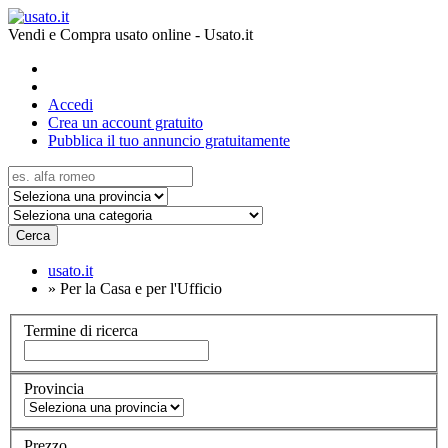
Vendi e Compra usato online - Usato.it
Accedi
Crea un account gratuito
Pubblica il tuo annuncio gratuitamente
Cerca
usato.it
»
Per la Casa e per l'Ufficio
Termine di ricerca
Provincia
Prezzo