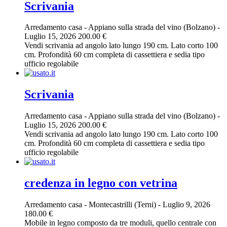
Scrivania
Arredamento casa
-
Appiano sulla strada del vino (Bolzano)
-
Luglio 15, 2026
200.00 €
Vendi scrivania ad angolo lato lungo 190 cm. Lato corto 100
cm. Profondità 60 cm completa di cassettiera e sedia tipo
ufficio regolabile
Scrivania
Arredamento casa
-
Appiano sulla strada del vino (Bolzano)
-
Luglio 15, 2026
200.00 €
Vendi scrivania ad angolo lato lungo 190 cm. Lato corto 100
cm. Profondità 60 cm completa di cassettiera e sedia tipo
ufficio regolabile
credenza in legno con vetrina
Arredamento casa
-
Montecastrilli (Terni)
-
Luglio 9, 2026
180.00 €
Mobile in legno composto da tre moduli, quello centrale con