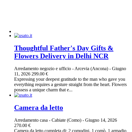
Thoughtful Father's Day Gifts &
Flowers Delivery in Delhi NCR
Arredamento negozio e ufficio
-
Arcevia (Ancona)
-
Giugno
11, 2026
299.00 €
Expressing your deepest gratitude to the man who gave you
everything requires a gesture straight from the heart. Flowers
possess a unique charm that e...
Camera da letto
Arredamento casa
-
Cabiate (Como)
-
Giugno 14, 2026
270.00 €
Camera da letto completa di: 2 comodini, 1 comò, 1 armadio