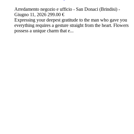
Arredamento negozio e ufficio
-
San Donaci (Brindisi)
-
Giugno 11, 2026
299.00 €
Expressing your deepest gratitude to the man who gave you
everything requires a gesture straight from the heart. Flowers
possess a unique charm that e...