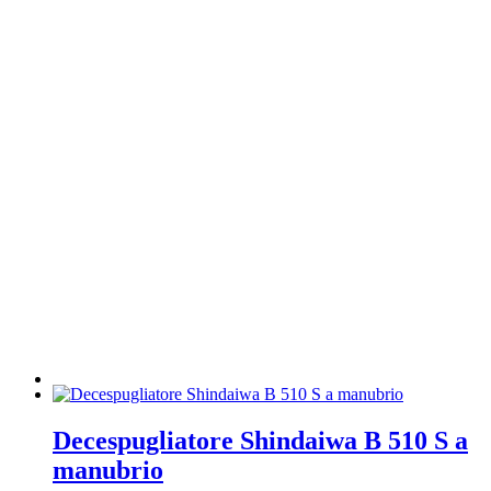
Decespugliatore Shindaiwa B 510 S a
manubrio