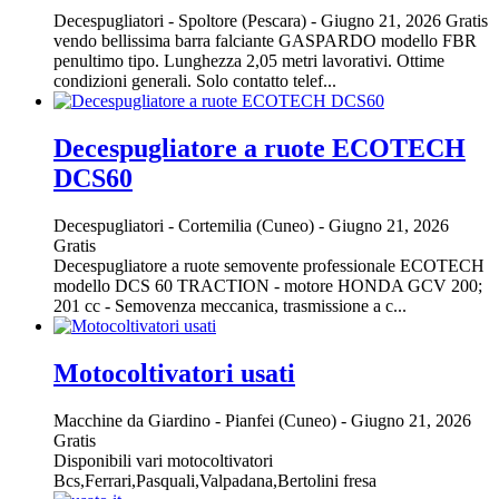
Decespugliatori
-
Spoltore (Pescara)
-
Giugno 21, 2026
Gratis
vendo bellissima barra falciante GASPARDO modello FBR
penultimo tipo. Lunghezza 2,05 metri lavorativi. Ottime
condizioni generali. Solo contatto telef...
Decespugliatore a ruote ECOTECH
DCS60
Decespugliatori
-
Cortemilia (Cuneo)
-
Giugno 21, 2026
Gratis
Decespugliatore a ruote semovente professionale ECOTECH
modello DCS 60 TRACTION - motore HONDA GCV 200;
201 cc - Semovenza meccanica, trasmissione a c...
Motocoltivatori usati
Macchine da Giardino
-
Pianfei (Cuneo)
-
Giugno 21, 2026
Gratis
Disponibili vari motocoltivatori
Bcs,Ferrari,Pasquali,Valpadana,Bertolini fresa