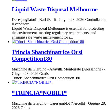
Liquid Waste Disposal Melbourne
Decespugliatori
-
Bari (Bari)
-
Luglio 28, 2026
Controlla con
il venditore
Liquid Waste Disposal Melbourne is essential for protecting
the environment, meeting regulatory requirements, and
ensuring safe waste management for r...
Trincia Sbanchinatrice Orsi
Competition180
Macchine da Giardino
-
Altavilla Monferrato (Alessandria)
-
Giugno 28, 2026
Gratis
Trincia Sbanchinatrice Orsi Competition180
*TRINCIA*NOBILI*
Macchine da Giardino
-
Caresanablot (Vercelli)
-
Giugno 28,
2026
Gratis