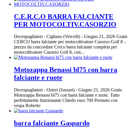
C.E.R.C.O BARRA FALCIANTE
PER MOTOCOLTIV.CASORZIO
Decespugliatori
-
Cigliano (Vercelli)
-
Giugno 21, 2026
Gratis
CERCO barra falciante per motocoltivatore Casorzo Golf 8 –
prezzo da concordare Cerco barra falciante completa per
motocoltivatore Casorzo Golf 8, con...
Motozappa Benassi bl75 con barra
falciante e ruote
Decespugliatori
-
Ozieri (Sassari)
-
Giugno 21, 2026
Gratis
Motozappa Benassi bl75 con barra falciante e ruote. Tutto
perfettamente funzionante Chiedo euro 700 Permuto con
vespa Roberto
barra falciante Gaspardo