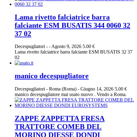
Lama rivetto falciatrice barra
falciante ESM BUSATIS 344 0060 32
37 02
Decespugliatori
-
-
Agosto 9, 2026
5.00 €
Lama rivetto falciatrice barra falciante ESM BUSATIS 32 37
02
manico decespugliatore
Decespugliatori
-
Roma (Roma)
-
Giugno 14, 2026
5.00 €
manico decespugliatore mai usato nuovo . Vendo a Roma.
ZAPPE ZAPPETTA FRESA
TRATTORE COMEB DEL
MORINO DIESSE DONDI