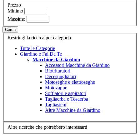
Prezzo
Minimo
Massimo
Cerca
Restringi la ricerca per categoria
Tutte le Categorie
Giardino e Fai Da Te
Macchine da Giardino
Accessori Macchine da Giardino
Biotrituratori
Decespugliatori
Motoseghe e elettroseghe
Motozappe
Soffiatori e aspiratori
Tagliaerba e Tosaerba
Tagliasiepi
Altre Macchine da Giardino
Altre ricerche che potrebbero interessarti