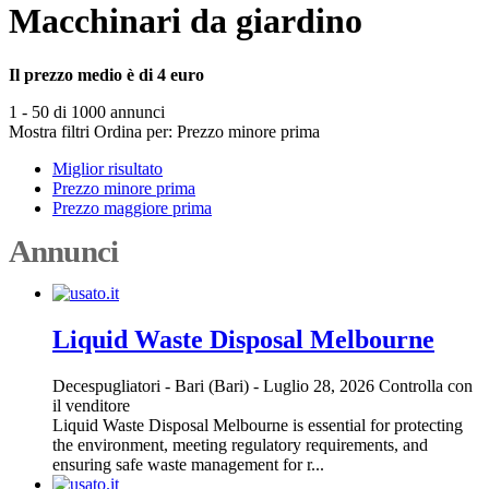
Macchinari da giardino
Il prezzo medio è di 4 euro
1 - 50 di 1000 annunci
Mostra filtri
Ordina per:
Prezzo minore prima
Miglior risultato
Prezzo minore prima
Prezzo maggiore prima
Annunci
Liquid Waste Disposal Melbourne
Decespugliatori
-
Bari (Bari)
-
Luglio 28, 2026
Controlla con
il venditore
Liquid Waste Disposal Melbourne is essential for protecting
the environment, meeting regulatory requirements, and
ensuring safe waste management for r...