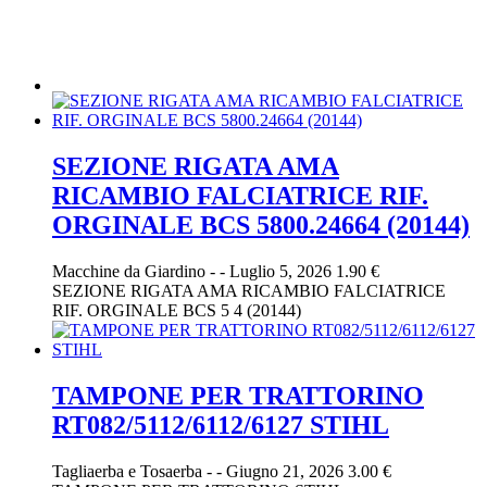
SEZIONE RIGATA AMA
RICAMBIO FALCIATRICE RIF.
ORGINALE BCS 5800.24664 (20144)
Macchine da Giardino
-
-
Luglio 5, 2026
1.90 €
SEZIONE RIGATA AMA RICAMBIO FALCIATRICE
RIF. ORGINALE BCS 5 4 (20144)
TAMPONE PER TRATTORINO
RT082/5112/6112/6127 STIHL
Tagliaerba e Tosaerba
-
-
Giugno 21, 2026
3.00 €