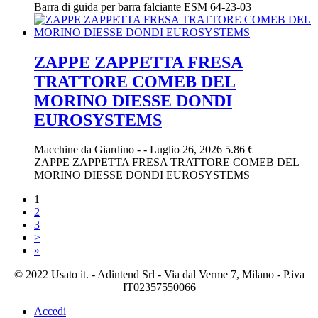
Barra di guida per barra falciante ESM 64-23-03
ZAPPE ZAPPETTA FRESA
TRATTORE COMEB DEL
MORINO DIESSE DONDI
EUROSYSTEMS
Macchine da Giardino
-
-
Luglio 26, 2026
5.86 €
ZAPPE ZAPPETTA FRESA TRATTORE COMEB DEL
MORINO DIESSE DONDI EUROSYSTEMS
1
2
3
>
»
© 2022 Usato it. - Adintend Srl - Via dal Verme 7, Milano - P.iva
IT02357550066
Accedi