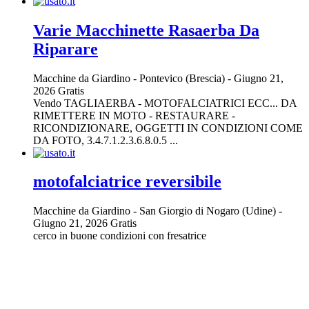
Varie Macchinette Rasaerba Da
Riparare
Macchine da Giardino
-
Pontevico (Brescia)
-
Giugno 21,
2026
Gratis
Vendo TAGLIAERBA - MOTOFALCIATRICI ECC... DA
RIMETTERE IN MOTO - RESTAURARE -
RICONDIZIONARE, OGGETTI IN CONDIZIONI COME
DA FOTO, 3.4.7.1.2.3.6.8.0.5 ...
motofalciatrice reversibile
Macchine da Giardino
-
San Giorgio di Nogaro (Udine)
-
Giugno 21, 2026
Gratis
cerco in buone condizioni con fresatrice