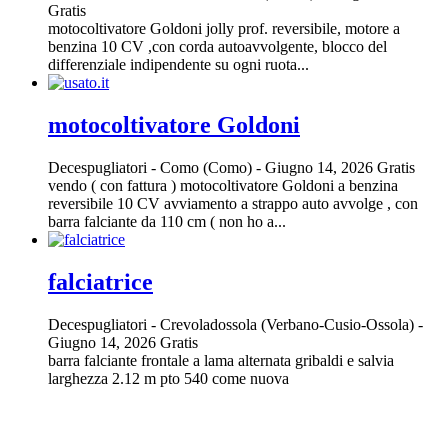
Gratis
motocoltivatore Goldoni jolly prof. reversibile, motore a
benzina 10 CV ,con corda autoavvolgente, blocco del
differenziale indipendente su ogni ruota...
motocoltivatore Goldoni
Decespugliatori
-
Como (Como)
-
Giugno 14, 2026
Gratis
vendo ( con fattura ) motocoltivatore Goldoni a benzina
reversibile 10 CV avviamento a strappo auto avvolge , con
barra falciante da 110 cm ( non ho a...
falciatrice
Decespugliatori
-
Crevoladossola (Verbano-Cusio-Ossola)
-
Giugno 14, 2026
Gratis
barra falciante frontale a lama alternata gribaldi e salvia
larghezza 2.12 m pto 540 come nuova