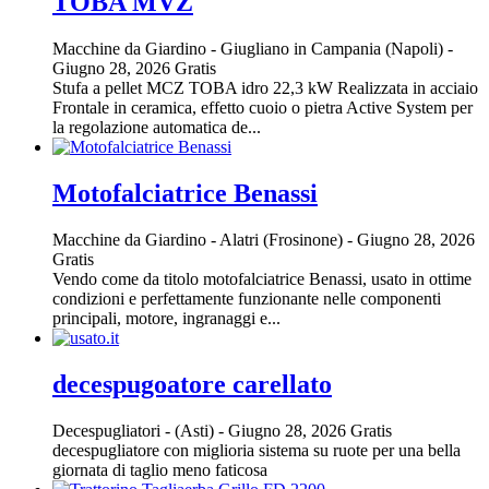
TOBA MVZ
Macchine da Giardino
-
Giugliano in Campania (Napoli)
-
Giugno 28, 2026
Gratis
Stufa a pellet MCZ TOBA idro 22,3 kW Realizzata in acciaio
Frontale in ceramica, effetto cuoio o pietra Active System per
la regolazione automatica de...
Motofalciatrice Benassi
Macchine da Giardino
-
Alatri (Frosinone)
-
Giugno 28, 2026
Gratis
Vendo come da titolo motofalciatrice Benassi, usato in ottime
condizioni e perfettamente funzionante nelle componenti
principali, motore, ingranaggi e...
decespugoatore carellato
Decespugliatori
-
(Asti)
-
Giugno 28, 2026
Gratis
decespugliatore con miglioria sistema su ruote per una bella
giornata di taglio meno faticosa