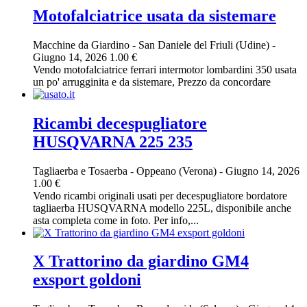
Motofalciatrice usata da sistemare
Macchine da Giardino
-
San Daniele del Friuli (Udine)
-
Giugno 14, 2026
1.00 €
Vendo motofalciatrice ferrari intermotor lombardini 350 usata
un po' arrugginita e da sistemare, Prezzo da concordare
Ricambi decespugliatore
HUSQVARNA 225 235
Tagliaerba e Tosaerba
-
Oppeano (Verona)
-
Giugno 14, 2026
1.00 €
Vendo ricambi originali usati per decespugliatore bordatore
tagliaerba HUSQVARNA modello 225L, disponibile anche
asta completa come in foto. Per info,...
X Trattorino da giardino GM4
exsport goldoni