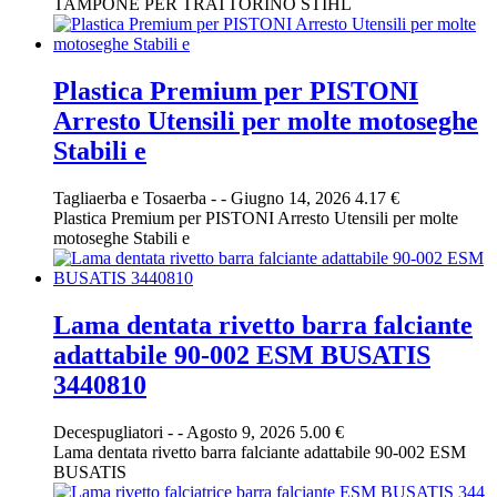
TAMPONE PER TRATTORINO STIHL
Plastica Premium per PISTONI
Arresto Utensili per molte motoseghe
Stabili e
Tagliaerba e Tosaerba
-
-
Giugno 14, 2026
4.17 €
Plastica Premium per PISTONI Arresto Utensili per molte
motoseghe Stabili e
Lama dentata rivetto barra falciante
adattabile 90-002 ESM BUSATIS
3440810
Decespugliatori
-
-
Agosto 9, 2026
5.00 €
Lama dentata rivetto barra falciante adattabile 90-002 ESM
BUSATIS