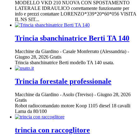
MODELLO VKD 210 NUOVA CON SPOSTAMENTO
LATERALE IDRAULICO correttamente funzionante per
info e prezzi contattare LORENZO*339*20*60*056 VISITA
IL NS SIT...
Trincia sbanchinatrice Berti TA 140
Macchine da Giardino
-
Casale Monferrato (Alessandria)
-
Giugno 28, 2026
Gratis
Trincia sbanchinatrice Berti modello TA 140 usata.
Trincia forestale professionale
Macchine da Giardino
-
Asolo (Treviso)
-
Giugno 28, 2026
Gratis
Robot radiocomandato motore Koop 1105 diesel 18 cavalli
Lama da 80/100
trincia con raccoglitore