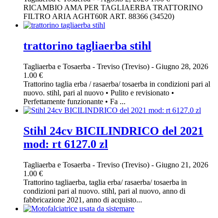
RICAMBIO AMA PER TAGLIAERBA TRATTORINO
FILTRO ARIA AGHT60R ART. 88366 (34520)
trattorino tagliaerba stihl
Tagliaerba e Tosaerba
-
Treviso (Treviso)
-
Giugno 28, 2026
1.00 €
Trattorino taglia erba / rasaerba/ tosaerba in condizioni pari al
nuovo. stihl, pari al nuovo • Pulito e revisionato •
Perfettamente funzionante • Fa ...
Stihl 24cv BICILINDRICO del 2021
mod: rt 6127.0 zl
Tagliaerba e Tosaerba
-
Treviso (Treviso)
-
Giugno 21, 2026
1.00 €
Trattorino tagliaerba, taglia erba/ rasaerba/ tosaerba in
condizioni pari al nuovo. stihl, pari al nuovo, anno di
fabbricazione 2021, anno di acquisto...