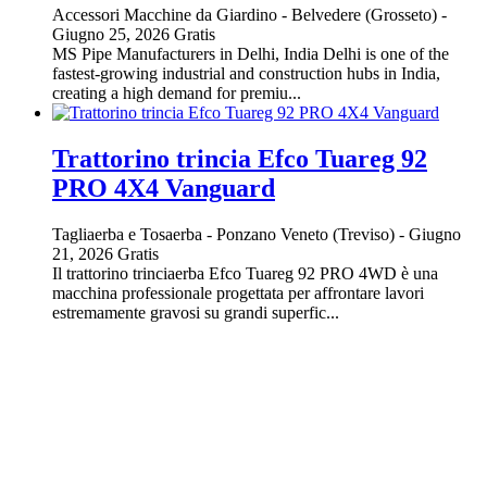
Accessori Macchine da Giardino
-
Belvedere (Grosseto)
-
Giugno 25, 2026
Gratis
MS Pipe Manufacturers in Delhi, India Delhi is one of the
fastest-growing industrial and construction hubs in India,
creating a high demand for premiu...
Trattorino trincia Efco Tuareg 92
PRO 4X4 Vanguard
Tagliaerba e Tosaerba
-
Ponzano Veneto (Treviso)
-
Giugno
21, 2026
Gratis
Il trattorino trinciaerba Efco Tuareg 92 PRO 4WD è una
macchina professionale progettata per affrontare lavori
estremamente gravosi su grandi superfic...