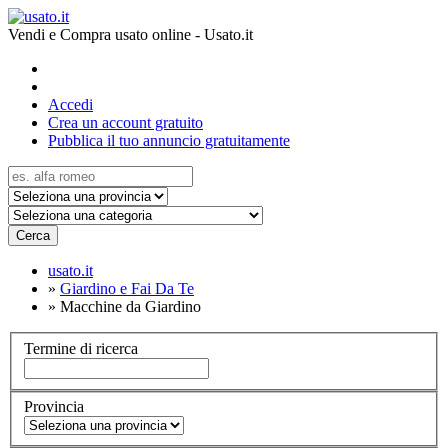
Vendi e Compra usato online - Usato.it
Accedi
Crea un account gratuito
Pubblica il tuo annuncio gratuitamente
Cerca
usato.it
»
Giardino e Fai Da Te
»
Macchine da Giardino
Termine di ricerca
Provincia