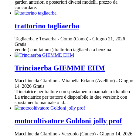
garden anteriori e posteriori diversi modelli, prezzo da
concordare.
trattorino tagliaerba
Tagliaerba e Tosaerba
-
Como (Como)
-
Giugno 21, 2026
Gratis
vendo ( con fattura ) trattorino tagliaerba a benzina
Trinciaerba GIEMME EHM
Macchine da Giardino
-
Mirabella Eclano (Avellino)
-
Giugno
14, 2026
Gratis
Trinciatrice per trattore con spostamento manuale o idraulico
La trinciatrice per trattore è disponibile in due versioni: con
spostamento manuale o id...
motocoltivatore Goldoni jolly prof
Macchine da Giardino
-
Verzuolo (Cuneo)
-
Giugno 14, 2026