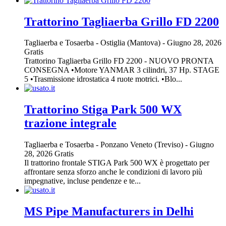
Trattorino Tagliaerba Grillo FD 2200
Tagliaerba e Tosaerba
-
Ostiglia (Mantova)
-
Giugno 28, 2026
Gratis
Trattorino Tagliaerba Grillo FD 2200 - NUOVO PRONTA
CONSEGNA •Motore YANMAR 3 cilindri, 37 Hp. STAGE
5 •Trasmissione idrostatica 4 ruote motrici. •Blo...
Trattorino Stiga Park 500 WX
trazione integrale
Tagliaerba e Tosaerba
-
Ponzano Veneto (Treviso)
-
Giugno
28, 2026
Gratis
Il trattorino frontale STIGA Park 500 WX è progettato per
affrontare senza sforzo anche le condizioni di lavoro più
impegnative, incluse pendenze e te...
MS Pipe Manufacturers in Delhi