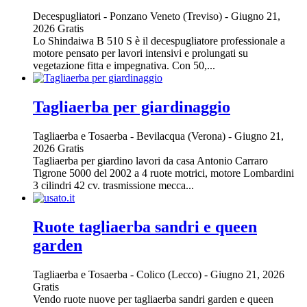
Decespugliatori
-
Ponzano Veneto (Treviso)
-
Giugno 21,
2026
Gratis
Lo Shindaiwa B 510 S è il decespugliatore professionale a
motore pensato per lavori intensivi e prolungati su
vegetazione fitta e impegnativa. Con 50,...
Tagliaerba per giardinaggio
Tagliaerba e Tosaerba
-
Bevilacqua (Verona)
-
Giugno 21,
2026
Gratis
Tagliaerba per giardino lavori da casa Antonio Carraro
Tigrone 5000 del 2002 a 4 ruote motrici, motore Lombardini
3 cilindri 42 cv. trasmissione mecca...
Ruote tagliaerba sandri e queen
garden
Tagliaerba e Tosaerba
-
Colico (Lecco)
-
Giugno 21, 2026
Gratis
Vendo ruote nuove per tagliaerba sandri garden e queen