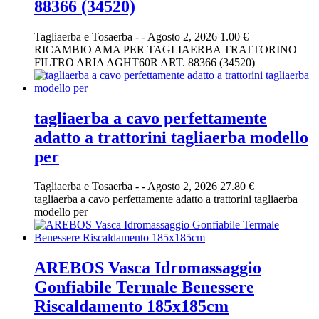
88366 (34520)
Tagliaerba e Tosaerba
-
-
Agosto 2, 2026
1.00 €
RICAMBIO AMA PER TAGLIAERBA TRATTORINO
FILTRO ARIA AGHT60R ART. 88366 (34520)
tagliaerba a cavo perfettamente
adatto a trattorini tagliaerba modello
per
Tagliaerba e Tosaerba
-
-
Agosto 2, 2026
27.80 €
tagliaerba a cavo perfettamente adatto a trattorini tagliaerba
modello per
AREBOS Vasca Idromassaggio
Gonfiabile Termale Benessere
Riscaldamento 185x185cm