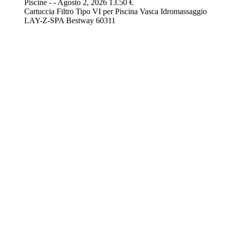
Piscine
-
-
Agosto 2, 2026
13.50 €
Cartuccia Filtro Tipo VI per Piscina Vasca Idromassaggio
LAY-Z-SPA Bestway 60311