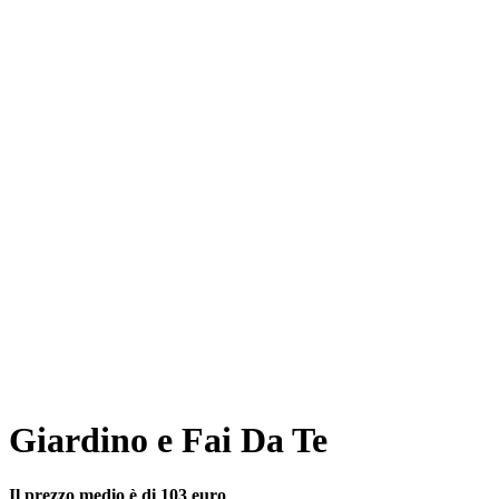
Giardino e Fai Da Te
Il prezzo medio è di 103 euro