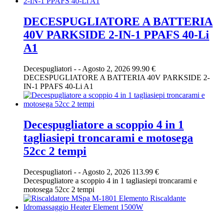
DECESPUGLIATORE A BATTERIA
40V PARKSIDE 2-IN-1 PPAFS 40-Li
A1
Decespugliatori
-
-
Agosto 2, 2026
99.90 €
DECESPUGLIATORE A BATTERIA 40V PARKSIDE 2-
IN-1 PPAFS 40-Li A1
Decespugliatore a scoppio 4 in 1
tagliasiepi troncarami e motosega
52cc 2 tempi
Decespugliatori
-
-
Agosto 2, 2026
113.99 €
Decespugliatore a scoppio 4 in 1 tagliasiepi troncarami e
motosega 52cc 2 tempi