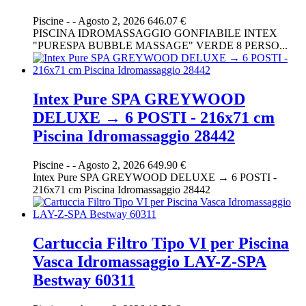
Piscine
-
-
Agosto 2, 2026
646.07 €
PISCINA IDROMASSAGGIO GONFIABILE INTEX
"PURESPA BUBBLE MASSAGE" VERDE 8 PERSO...
Intex Pure SPA GREYWOOD
DELUXE → 6 POSTI - 216x71 cm
Piscina Idromassaggio 28442
Piscine
-
-
Agosto 2, 2026
649.90 €
Intex Pure SPA GREYWOOD DELUXE → 6 POSTI -
216x71 cm Piscina Idromassaggio 28442
Cartuccia Filtro Tipo VI per Piscina
Vasca Idromassaggio LAY-Z-SPA
Bestway 60311