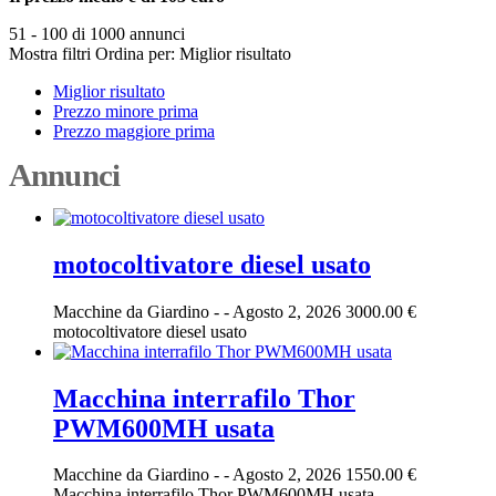
51 - 100 di 1000 annunci
Mostra filtri
Ordina per:
Miglior risultato
Miglior risultato
Prezzo minore prima
Prezzo maggiore prima
Annunci
motocoltivatore diesel usato
Macchine da Giardino
-
-
Agosto 2, 2026
3000.00 €
motocoltivatore diesel usato
Macchina interrafilo Thor
PWM600MH usata
Macchine da Giardino
-
-
Agosto 2, 2026
1550.00 €
Macchina interrafilo Thor PWM600MH usata