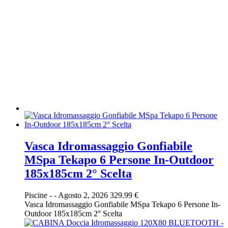
Vasca Idromassaggio Gonfiabile
MSpa Tekapo 6 Persone In-Outdoor
185x185cm 2° Scelta
Piscine
-
-
Agosto 2, 2026
329.99 €
Vasca Idromassaggio Gonfiabile MSpa Tekapo 6 Persone In-
Outdoor 185x185cm 2° Scelta