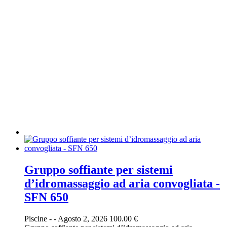
Gruppo soffiante per sistemi
d’idromassaggio ad aria convogliata -
SFN 650
Piscine
-
-
Agosto 2, 2026
100.00 €