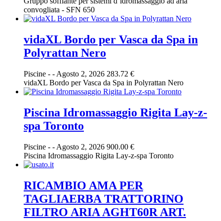
Gruppo soffiante per sistemi d’idromassaggio ad aria
convogliata - SFN 650
vidaXL Bordo per Vasca da Spa in
Polyrattan Nero
Piscine
-
-
Agosto 2, 2026
283.72 €
vidaXL Bordo per Vasca da Spa in Polyrattan Nero
Piscina Idromassaggio Rigita Lay-z-
spa Toronto
Piscine
-
-
Agosto 2, 2026
900.00 €
Piscina Idromassaggio Rigita Lay-z-spa Toronto
RICAMBIO AMA PER
TAGLIAERBA TRATTORINO
FILTRO ARIA AGHT60R ART.