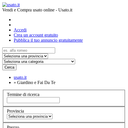
Vendi e Compra usato online - Usato.it
Accedi
Crea un account gratuito
Pubblica il tuo annuncio gratuitamente
Cerca
usato.it
»
Giardino e Fai Da Te
Termine di ricerca
Provincia
Prezzo