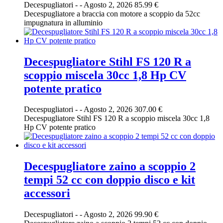
Decespugliatori
-
-
Agosto 2, 2026
85.99 €
Decespugliatore a braccia con motore a scoppio da 52cc
impugnatura in alluminio
Decespugliatore Stihl FS 120 R a
scoppio miscela 30cc 1,8 Hp CV
potente pratico
Decespugliatori
-
-
Agosto 2, 2026
307.00 €
Decespugliatore Stihl FS 120 R a scoppio miscela 30cc 1,8
Hp CV potente pratico
Decespugliatore zaino a scoppio 2
tempi 52 cc con doppio disco e kit
accessori
Decespugliatori
-
-
Agosto 2, 2026
99.90 €