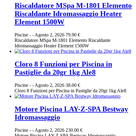
Riscaldatore MSpa M-1801 Elemento
Riscaldante Idromassaggio Heater
Element 1500W
Piscine
-
-
Agosto 2, 2026
79.90 €
Riscaldatore MSpa M-1801 Elemento Riscaldante
Idromassaggio Heater Element 1500W
Cloro 8 Funzioni per Piscina in
Pastiglie da 20gr 1kg Ale8
Piscine
-
-
Agosto 2, 2026
38.00 €
Cloro 8 Funzioni per Piscina in Pastiglie da 20gr 1kg Ale8
Motore Piscina LAY-Z-SPA Bestway
Idromassaggio
Piscine
-
-
Agosto 2, 2026
230.00 €
Motore Piscina LAY-Z-SPA Bestway Idromassaggio