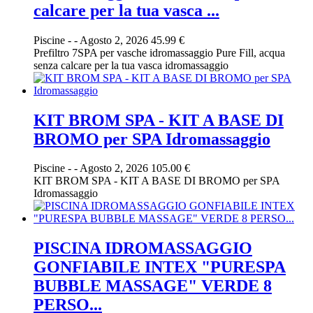
calcare per la tua vasca ...
Piscine
-
-
Agosto 2, 2026
45.99 €
Prefiltro 7SPA per vasche idromassaggio Pure Fill, acqua
senza calcare per la tua vasca idromassaggio
KIT BROM SPA - KIT A BASE DI
BROMO per SPA Idromassaggio
Piscine
-
-
Agosto 2, 2026
105.00 €
KIT BROM SPA - KIT A BASE DI BROMO per SPA
Idromassaggio
PISCINA IDROMASSAGGIO
GONFIABILE INTEX "PURESPA
BUBBLE MASSAGE" VERDE 8
PERSO...