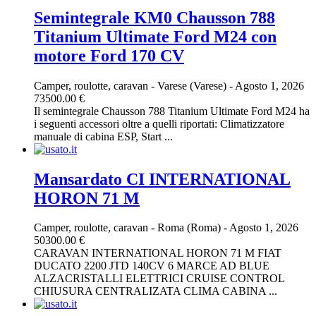
Semintegrale KM0 Chausson 788
Titanium Ultimate Ford M24 con
motore Ford 170 CV
Camper, roulotte, caravan
-
Varese (Varese)
-
Agosto 1, 2026
73500.00 €
Il semintegrale Chausson 788 Titanium Ultimate Ford M24 ha
i seguenti accessori oltre a quelli riportati: Climatizzatore
manuale di cabina ESP, Start ...
Mansardato CI INTERNATIONAL
HORON 71 M
Camper, roulotte, caravan
-
Roma (Roma)
-
Agosto 1, 2026
50300.00 €
CARAVAN INTERNATIONAL HORON 71 M FIAT
DUCATO 2200 JTD 140CV 6 MARCE AD BLUE
ALZACRISTALLI ELETTRICI CRUISE CONTROL
CHIUSURA CENTRALIZATA CLIMA CABINA ...