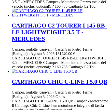
3.5 T - MERCEDES Camper - Motorhome Prezzo totale del
veicolo (inclusi optional): ? 160.785 Carthago C2 Tou...
CARTHAGO C2 TOURER I 145 RB-
LE LIGHTWEIGHT 3.5 T -
MERCEDES
Camper, roulotte, caravan
-
Castel San Pietro Terme
(Bologna)
-
Agosto 3, 2026
131240.00 €
CARTHAGO C2 TOURER I 145 RB-LE LIGHTWEIGHT
3.5 T - MERCEDES Camper - Motorhome Prezzo totale del
veicolo (inclusi optional): ? 160.785 Carthago C2 Tou...
CARTHAGO CHIC C-LINE I 5.0 QB
Camper, roulotte, caravan
-
Castel San Pietro Terme
(Bologna)
-
Agosto 3, 2026
Gratis
CARTHAGO CHIC C-LINE I 5.0 QB Camper - Motorhome
Il Carthago Chic C-Line è un motorhome integrale di fascia
alta che unisce la qualità costruttiva ted...