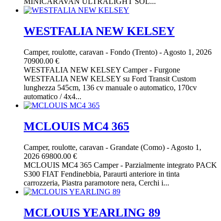
MINICARAVAN ULTRALIGHT SOL...
WESTFALIA NEW KELSEY
Camper, roulotte, caravan
-
Fondo (Trento)
-
Agosto 1, 2026
70900.00 €
WESTFALIA NEW KELSEY Camper - Furgone
WESTFALIA NEW KELSEY su Ford Transit Custom
lunghezza 545cm, 136 cv manuale o automatico, 170cv
automatico / 4x4...
MCLOUIS MC4 365
Camper, roulotte, caravan
-
Grandate (Como)
-
Agosto 1,
2026
69800.00 €
MCLOUIS MC4 365 Camper - Parzialmente integrato PACK
S300 FIAT Fendinebbia, Paraurti anteriore in tinta
carrozzeria, Piastra paramotore nera, Cerchi i...
MCLOUIS YEARLING 89