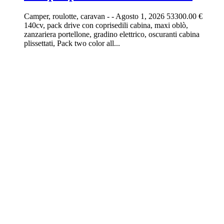
Camper, roulotte, caravan
-
-
Agosto 1, 2026
53300.00 €
140cv, pack drive con coprisedili cabina, maxi oblò,
zanzariera portellone, gradino elettrico, oscuranti cabina
plissettati, Pack two color all...