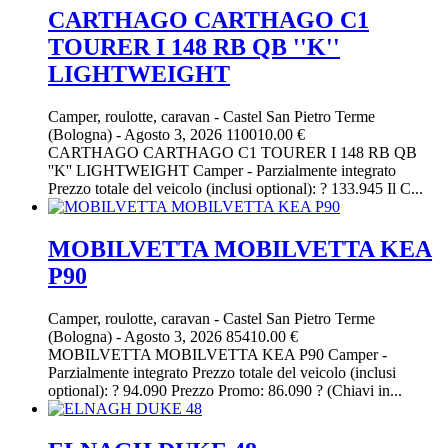
CARTHAGO CARTHAGO C1
TOURER I 148 RB QB ''K''
LIGHTWEIGHT
Camper, roulotte, caravan
-
Castel San Pietro Terme
(Bologna)
-
Agosto 3, 2026
110010.00 €
CARTHAGO CARTHAGO C1 TOURER I 148 RB QB
''K'' LIGHTWEIGHT Camper - Parzialmente integrato
Prezzo totale del veicolo (inclusi optional): ? 133.945 Il C...
MOBILVETTA MOBILVETTA KEA
P90
Camper, roulotte, caravan
-
Castel San Pietro Terme
(Bologna)
-
Agosto 3, 2026
85410.00 €
MOBILVETTA MOBILVETTA KEA P90 Camper -
Parzialmente integrato Prezzo totale del veicolo (inclusi
optional): ? 94.090 Prezzo Promo: 86.090 ? (Chiavi in...