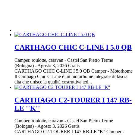
CARTHAGO CHIC C-LINE I 5.0 QB
Camper, roulotte, caravan
-
Castel San Pietro Terme
(Bologna)
-
Agosto 3, 2026
Gratis
CARTHAGO CHIC C-LINE I 5.0 QB Camper - Motorhome
Il Carthago Chic C-Line è un motorhome integrale di fascia
alta che unisce la qualità costruttiva ted...
CARTHAGO C2-TOURER I 147 RB-
LE ''K''
Camper, roulotte, caravan
-
Castel San Pietro Terme
(Bologna)
-
Agosto 3, 2026
Gratis
CARTHAGO C2-TOURER I 147 RB-LE ''K'' Camper -