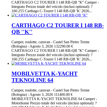
CARTHAGO C2 TOURER I 148 RB-QB ''K'' Camper -
Integrato Prezzo totale del veicolo (inclusi optional): ?
160.255 Carthago C-Tourer I 148 RB-QB 'K' 2026...
CARTHAGO C2 TOURER I 148 RB-
QB ''K''
Camper, roulotte, caravan
-
Castel San Pietro Terme
(Bologna)
-
Agosto 3, 2026
132290.00 €
CARTHAGO C2 TOURER I 148 RB-QB ''K'' Camper -
Integrato Prezzo totale del veicolo (inclusi optional): ?
160.255 Carthago C-Tourer I 148 RB-QB 'K' 2026...
MOBILVETTA K-YACHT
TEKNOLINE 64
Camper, roulotte, caravan
-
Castel San Pietro Terme
(Bologna)
-
Agosto 3, 2026
111400.00 €
MOBILVETTA K-YACHT TEKNOLINE 64 Camper -
Motorhome Prezzo totale del veicolo (inclusi optional): ?