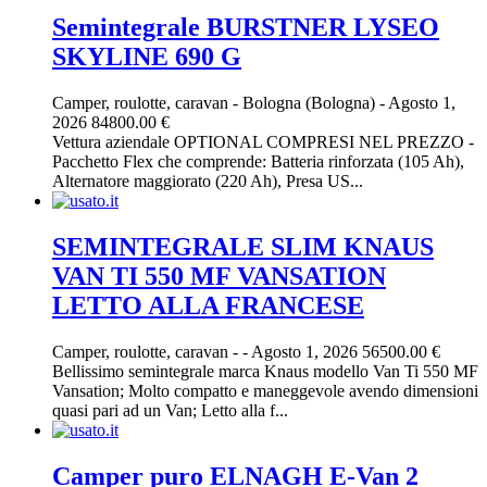
Semintegrale BURSTNER LYSEO
SKYLINE 690 G
Camper, roulotte, caravan
-
Bologna (Bologna)
-
Agosto 1,
2026
84800.00 €
Vettura aziendale OPTIONAL COMPRESI NEL PREZZO -
Pacchetto Flex che comprende: Batteria rinforzata (105 Ah),
Alternatore maggiorato (220 Ah), Presa US...
SEMINTEGRALE SLIM KNAUS
VAN TI 550 MF VANSATION
LETTO ALLA FRANCESE
Camper, roulotte, caravan
-
-
Agosto 1, 2026
56500.00 €
Bellissimo semintegrale marca Knaus modello Van Ti 550 MF
Vansation; Molto compatto e maneggevole avendo dimensioni
quasi pari ad un Van; Letto alla f...
Camper puro ELNAGH E-Van 2