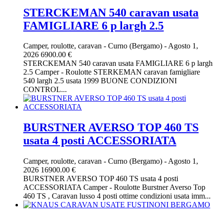
STERCKEMAN 540 caravan usata
FAMIGLIARE 6 p largh 2.5
Camper, roulotte, caravan
-
Curno (Bergamo)
-
Agosto 1,
2026
6900.00 €
STERCKEMAN 540 caravan usata FAMIGLIARE 6 p largh
2.5 Camper - Roulotte STERKEMAN caravan famigliare
540 largh 2.5 usata 1999 BUONE CONDIZIONI
CONTROL...
BURSTNER AVERSO TOP 460 TS
usata 4 posti ACCESSORIATA
Camper, roulotte, caravan
-
Curno (Bergamo)
-
Agosto 1,
2026
16900.00 €
BURSTNER AVERSO TOP 460 TS usata 4 posti
ACCESSORIATA Camper - Roulotte Burstner Averso Top
460 TS , Caravan lusso 4 posti ottime condizioni usata imm...