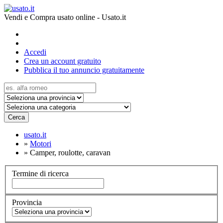
Vendi e Compra usato online - Usato.it
Accedi
Crea un account gratuito
Pubblica il tuo annuncio gratuitamente
Cerca
usato.it
»
Motori
»
Camper, roulotte, caravan
Termine di ricerca
Provincia