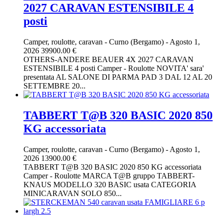
2027 CARAVAN ESTENSIBILE 4
posti
Camper, roulotte, caravan
-
Curno (Bergamo)
-
Agosto 1,
2026
39900.00 €
OTHERS-ANDERE BEAUER 4X 2027 CARAVAN
ESTENSIBILE 4 posti Camper - Roulotte NOVITA' sara'
presentata AL SALONE DI PARMA PAD 3 DAL 12 AL 20
SETTEMBRE 20...
TABBERT T@B 320 BASIC 2020 850
KG accessoriata
Camper, roulotte, caravan
-
Curno (Bergamo)
-
Agosto 1,
2026
13900.00 €
TABBERT T@B 320 BASIC 2020 850 KG accessoriata
Camper - Roulotte MARCA T@B gruppo TABBERT-
KNAUS MODELLO 320 BASIC usata CATEGORIA
MINICARAVAN SOLO 850...