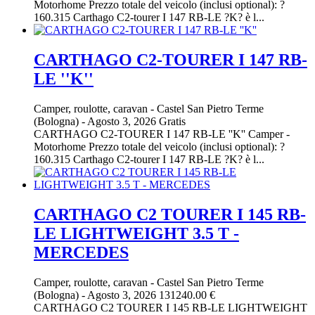
Motorhome Prezzo totale del veicolo (inclusi optional): ?
160.315 Carthago C2-tourer I 147 RB-LE ?K? è l...
CARTHAGO C2-TOURER I 147 RB-
LE ''K''
Camper, roulotte, caravan
-
Castel San Pietro Terme
(Bologna)
-
Agosto 3, 2026
Gratis
CARTHAGO C2-TOURER I 147 RB-LE ''K'' Camper -
Motorhome Prezzo totale del veicolo (inclusi optional): ?
160.315 Carthago C2-tourer I 147 RB-LE ?K? è l...
CARTHAGO C2 TOURER I 145 RB-
LE LIGHTWEIGHT 3.5 T -
MERCEDES
Camper, roulotte, caravan
-
Castel San Pietro Terme
(Bologna)
-
Agosto 3, 2026
131240.00 €
CARTHAGO C2 TOURER I 145 RB-LE LIGHTWEIGHT