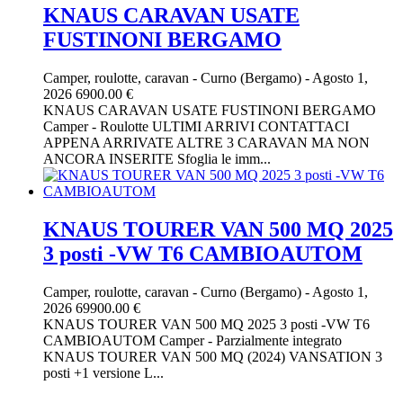
KNAUS CARAVAN USATE
FUSTINONI BERGAMO
Camper, roulotte, caravan
-
Curno (Bergamo)
-
Agosto 1,
2026
6900.00 €
KNAUS CARAVAN USATE FUSTINONI BERGAMO
Camper - Roulotte ULTIMI ARRIVI CONTATTACI
APPENA ARRIVATE ALTRE 3 CARAVAN MA NON
ANCORA INSERITE Sfoglia le imm...
KNAUS TOURER VAN 500 MQ 2025
3 posti -VW T6 CAMBIOAUTOM
Camper, roulotte, caravan
-
Curno (Bergamo)
-
Agosto 1,
2026
69900.00 €
KNAUS TOURER VAN 500 MQ 2025 3 posti -VW T6
CAMBIOAUTOM Camper - Parzialmente integrato
KNAUS TOURER VAN 500 MQ (2024) VANSATION 3
posti +1 versione L...