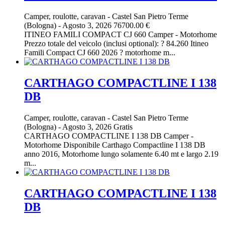
Camper, roulotte, caravan
-
Castel San Pietro Terme
(Bologna)
-
Agosto 3, 2026
76700.00 €
ITINEO FAMILI COMPACT CJ 660 Camper - Motorhome
Prezzo totale del veicolo (inclusi optional): ? 84.260 Itineo
Famili Compact CJ 660 2026 ? motorhome m...
CARTHAGO COMPACTLINE I 138
DB
Camper, roulotte, caravan
-
Castel San Pietro Terme
(Bologna)
-
Agosto 3, 2026
Gratis
CARTHAGO COMPACTLINE I 138 DB Camper -
Motorhome Disponibile Carthago Compactline I 138 DB
anno 2016, Motorhome lungo solamente 6.40 mt e largo 2.19
m...
CARTHAGO COMPACTLINE I 138
DB