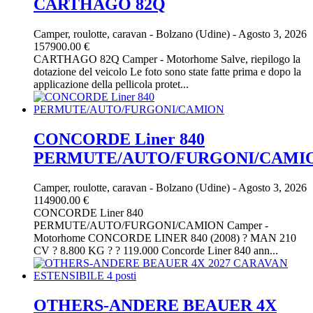
CARTHAGO 82Q
Camper, roulotte, caravan
-
Bolzano (Udine)
-
Agosto 3, 2026
157900.00 €
CARTHAGO 82Q Camper - Motorhome Salve, riepilogo la
dotazione del veicolo Le foto sono state fatte prima e dopo la
applicazione della pellicola protet...
CONCORDE Liner 840
PERMUTE/AUTO/FURGONI/CAMI
Camper, roulotte, caravan
-
Bolzano (Udine)
-
Agosto 3, 2026
114900.00 €
CONCORDE Liner 840
PERMUTE/AUTO/FURGONI/CAMION Camper -
Motorhome CONCORDE LINER 840 (2008) ? MAN 210
CV ? 8.800 KG ? ? 119.000 Concorde Liner 840 ann...
OTHERS-ANDERE BEAUER 4X