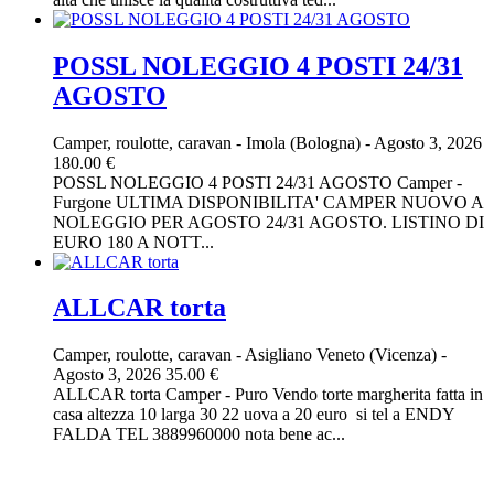
POSSL NOLEGGIO 4 POSTI 24/31
AGOSTO
Camper, roulotte, caravan
-
Imola (Bologna)
-
Agosto 3, 2026
180.00 €
POSSL NOLEGGIO 4 POSTI 24/31 AGOSTO Camper -
Furgone ULTIMA DISPONIBILITA' CAMPER NUOVO A
NOLEGGIO PER AGOSTO 24/31 AGOSTO. LISTINO DI
EURO 180 A NOTT...
ALLCAR torta
Camper, roulotte, caravan
-
Asigliano Veneto (Vicenza)
-
Agosto 3, 2026
35.00 €
ALLCAR torta Camper - Puro Vendo torte margherita fatta in
casa altezza 10 larga 30 22 uova a 20 euro si tel a ENDY
FALDA TEL 3889960000 nota bene ac...