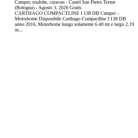
Camper, roulotte, caravan
-
Castel San Pietro Terme
(Bologna)
-
Agosto 3, 2026
Gratis
CARTHAGO COMPACTLINE I 138 DB Camper -
Motorhome Disponibile Carthago Compactline I 138 DB
anno 2016, Motorhome lungo solamente 6.40 mt e largo 2.19
m...