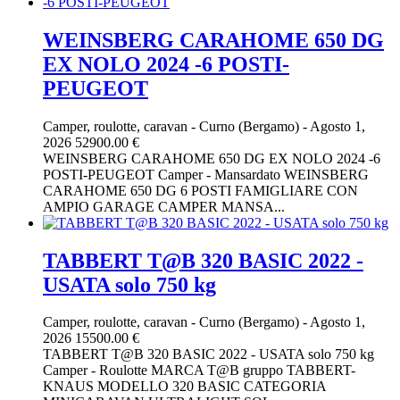
WEINSBERG CARAHOME 650 DG
EX NOLO 2024 -6 POSTI-
PEUGEOT
Camper, roulotte, caravan
-
Curno (Bergamo)
-
Agosto 1,
2026
52900.00 €
WEINSBERG CARAHOME 650 DG EX NOLO 2024 -6
POSTI-PEUGEOT Camper - Mansardato WEINSBERG
CARAHOME 650 DG 6 POSTI FAMIGLIARE CON
AMPIO GARAGE CAMPER MANSA...
TABBERT T@B 320 BASIC 2022 -
USATA solo 750 kg
Camper, roulotte, caravan
-
Curno (Bergamo)
-
Agosto 1,
2026
15500.00 €
TABBERT T@B 320 BASIC 2022 - USATA solo 750 kg
Camper - Roulotte MARCA T@B gruppo TABBERT-
KNAUS MODELLO 320 BASIC CATEGORIA