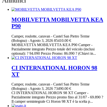
Annunci
MOBILVETTA MOBILVETTA KEA
P90
Camper, roulotte, caravan
-
Castel San Pietro Terme
(Bologna)
-
Agosto 3, 2026
85410.00 €
MOBILVETTA MOBILVETTA KEA P90 Camper -
Parzialmente integrato Prezzo totale del veicolo (inclusi
optional): ? 94.090 Prezzo Promo: 86.090 ? (Chiavi in...
CI INTERNATIONAL HORON 98
XT
Camper, roulotte, caravan
-
Castel San Pietro Terme
(Bologna)
-
Agosto 3, 2026
73490.00 €
CI INTERNATIONAL HORON 98 XT Camper -
Parzialmente integrato Prezzo promo fino al 31/07 - 69.890 ?
Il camper semintegrale Ci Horon 98 XT è la scelta p...