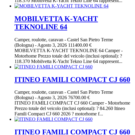
118.370 Mobilvetta K-Yacht Tekno Line 64 rappresent...
MOBILVETTA K-YACHT
TEKNOLINE 64
Camper, roulotte, caravan
-
Castel San Pietro Terme
(Bologna)
-
Agosto 3, 2026
111400.00 €
MOBILVETTA K-YACHT TEKNOLINE 64 Camper -
Motorhome Prezzo totale del veicolo (inclusi optional): ?
118.370 Mobilvetta K-Yacht Tekno Line 64 rappresent...
ITINEO FAMILI COMPACT CJ 660
Camper, roulotte, caravan
-
Castel San Pietro Terme
(Bologna)
-
Agosto 3, 2026
76700.00 €
ITINEO FAMILI COMPACT CJ 660 Camper - Motorhome
Prezzo totale del veicolo (inclusi optional): ? 84.260 Itineo
Famili Compact CJ 660 2026 ? motorhome f...
ITINEO FAMILI COMPACT CJ 660