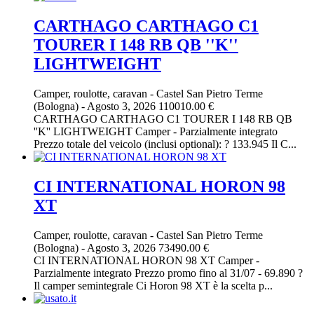
CARTHAGO CARTHAGO C1
TOURER I 148 RB QB ''K''
LIGHTWEIGHT
Camper, roulotte, caravan
-
Castel San Pietro Terme
(Bologna)
-
Agosto 3, 2026
110010.00 €
CARTHAGO CARTHAGO C1 TOURER I 148 RB QB
''K'' LIGHTWEIGHT Camper - Parzialmente integrato
Prezzo totale del veicolo (inclusi optional): ? 133.945 Il C...
CI INTERNATIONAL HORON 98
XT
Camper, roulotte, caravan
-
Castel San Pietro Terme
(Bologna)
-
Agosto 3, 2026
73490.00 €
CI INTERNATIONAL HORON 98 XT Camper -
Parzialmente integrato Prezzo promo fino al 31/07 - 69.890 ?
Il camper semintegrale Ci Horon 98 XT è la scelta p...