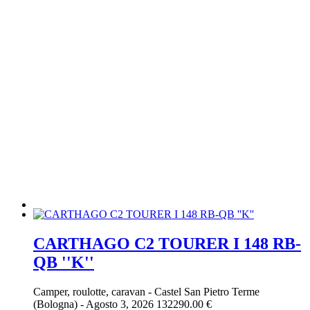
CARTHAGO C2 TOURER I 148 RB-
QB ''K''
Camper, roulotte, caravan
-
Castel San Pietro Terme
(Bologna)
-
Agosto 3, 2026
132290.00 €