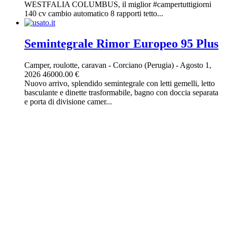
WESTFALIA COLUMBUS, il miglior #campertuttigiorni
140 cv cambio automatico 8 rapporti tetto...
Semintegrale Rimor Europeo 95 Plus
Camper, roulotte, caravan
-
Corciano (Perugia)
-
Agosto 1,
2026
46000.00 €
Nuovo arrivo, splendido semintegrale con letti gemelli, letto
basculante e dinette trasformabile, bagno con doccia separata
e porta di divisione camer...