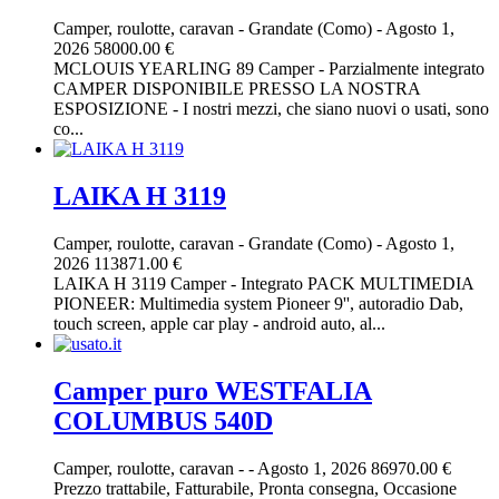
Camper, roulotte, caravan
-
Grandate (Como)
-
Agosto 1,
2026
58000.00 €
MCLOUIS YEARLING 89 Camper - Parzialmente integrato
CAMPER DISPONIBILE PRESSO LA NOSTRA
ESPOSIZIONE - I nostri mezzi, che siano nuovi o usati, sono
co...
LAIKA H 3119
Camper, roulotte, caravan
-
Grandate (Como)
-
Agosto 1,
2026
113871.00 €
LAIKA H 3119 Camper - Integrato PACK MULTIMEDIA
PIONEER: Multimedia system Pioneer 9'', autoradio Dab,
touch screen, apple car play - android auto, al...
Camper puro WESTFALIA
COLUMBUS 540D
Camper, roulotte, caravan
-
-
Agosto 1, 2026
86970.00 €
Prezzo trattabile, Fatturabile, Pronta consegna, Occasione