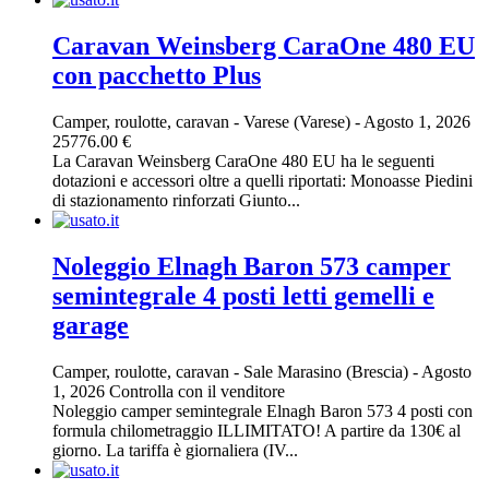
Caravan Weinsberg CaraOne 480 EU
con pacchetto Plus
Camper, roulotte, caravan
-
Varese (Varese)
-
Agosto 1, 2026
25776.00 €
La Caravan Weinsberg CaraOne 480 EU ha le seguenti
dotazioni e accessori oltre a quelli riportati: Monoasse Piedini
di stazionamento rinforzati Giunto...
Noleggio Elnagh Baron 573 camper
semintegrale 4 posti letti gemelli e
garage
Camper, roulotte, caravan
-
Sale Marasino (Brescia)
-
Agosto
1, 2026
Controlla con il venditore
Noleggio camper semintegrale Elnagh Baron 573 4 posti con
formula chilometraggio ILLIMITATO! A partire da 130€ al
giorno. La tariffa è giornaliera (IV...