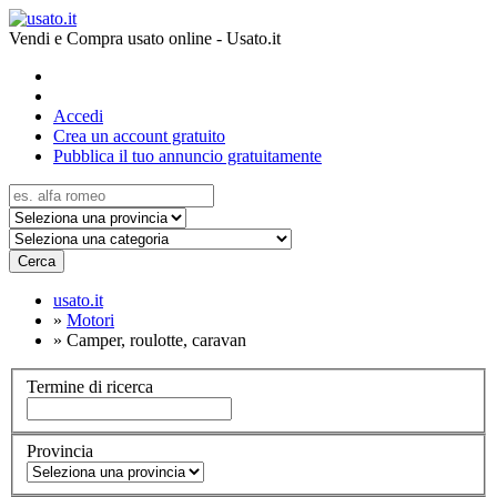
Vendi e Compra usato online - Usato.it
Accedi
Crea un account gratuito
Pubblica il tuo annuncio gratuitamente
Cerca
usato.it
»
Motori
»
Camper, roulotte, caravan
Termine di ricerca
Provincia