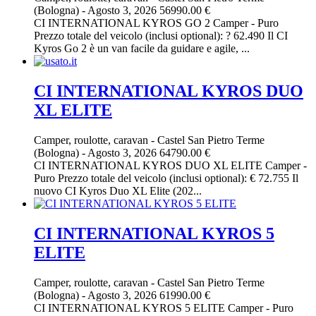
(Bologna)
-
Agosto 3, 2026
56990.00 €
CI INTERNATIONAL KYROS GO 2 Camper - Puro
Prezzo totale del veicolo (inclusi optional): ? 62.490 Il CI
Kyros Go 2 è un van facile da guidare e agile, ...
CI INTERNATIONAL KYROS DUO
XL ELITE
Camper, roulotte, caravan
-
Castel San Pietro Terme
(Bologna)
-
Agosto 3, 2026
64790.00 €
CI INTERNATIONAL KYROS DUO XL ELITE Camper -
Puro Prezzo totale del veicolo (inclusi optional): € 72.755 Il
nuovo CI Kyros Duo XL Elite (202...
CI INTERNATIONAL KYROS 5
ELITE
Camper, roulotte, caravan
-
Castel San Pietro Terme
(Bologna)
-
Agosto 3, 2026
61990.00 €
CI INTERNATIONAL KYROS 5 ELITE Camper - Puro