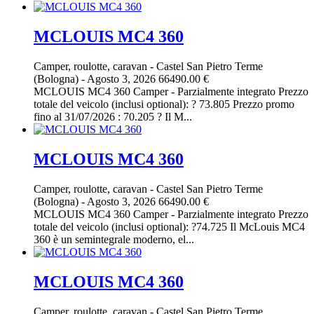
MCLOUIS MC4 360
Camper, roulotte, caravan
-
Castel San Pietro Terme
(Bologna)
-
Agosto 3, 2026
66490.00 €
MCLOUIS MC4 360 Camper - Parzialmente integrato Prezzo
totale del veicolo (inclusi optional): ? 73.805 Prezzo promo
fino al 31/07/2026 : 70.205 ? Il M...
MCLOUIS MC4 360
Camper, roulotte, caravan
-
Castel San Pietro Terme
(Bologna)
-
Agosto 3, 2026
66490.00 €
MCLOUIS MC4 360 Camper - Parzialmente integrato Prezzo
totale del veicolo (inclusi optional): ?74.725 Il McLouis MC4
360 è un semintegrale moderno, el...
MCLOUIS MC4 360
Camper, roulotte, caravan
-
Castel San Pietro Terme