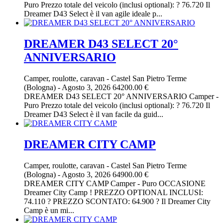
Puro Prezzo totale del veicolo (inclusi optional): ? 76.720 Il
Dreamer D43 Select è il van agile ideale p...
DREAMER D43 SELECT 20°
ANNIVERSARIO
Camper, roulotte, caravan
-
Castel San Pietro Terme
(Bologna)
-
Agosto 3, 2026
64200.00 €
DREAMER D43 SELECT 20° ANNIVERSARIO Camper -
Puro Prezzo totale del veicolo (inclusi optional): ? 76.720 Il
Dreamer D43 Select è il van facile da guid...
DREAMER CITY CAMP
Camper, roulotte, caravan
-
Castel San Pietro Terme
(Bologna)
-
Agosto 3, 2026
64900.00 €
DREAMER CITY CAMP Camper - Puro OCCASIONE
Dreamer City Camp ! PREZZO OPTIONAL INCLUSI:
74.110 ? PREZZO SCONTATO: 64.900 ? Il Dreamer City
Camp è un mi...