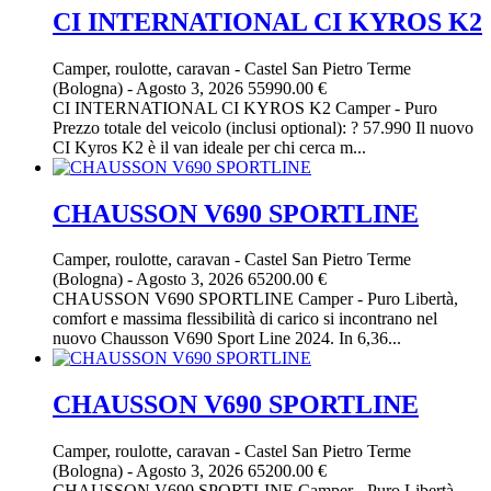
CI INTERNATIONAL CI KYROS K2
Camper, roulotte, caravan
-
Castel San Pietro Terme
(Bologna)
-
Agosto 3, 2026
55990.00 €
CI INTERNATIONAL CI KYROS K2 Camper - Puro
Prezzo totale del veicolo (inclusi optional): ? 57.990 Il nuovo
CI Kyros K2 è il van ideale per chi cerca m...
CHAUSSON V690 SPORTLINE
Camper, roulotte, caravan
-
Castel San Pietro Terme
(Bologna)
-
Agosto 3, 2026
65200.00 €
CHAUSSON V690 SPORTLINE Camper - Puro Libertà,
comfort e massima flessibilità di carico si incontrano nel
nuovo Chausson V690 Sport Line 2024. In 6,36...
CHAUSSON V690 SPORTLINE
Camper, roulotte, caravan
-
Castel San Pietro Terme
(Bologna)
-
Agosto 3, 2026
65200.00 €
CHAUSSON V690 SPORTLINE Camper - Puro Libertà,