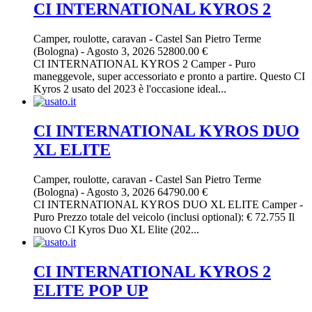
CI INTERNATIONAL KYROS 2
Camper, roulotte, caravan
-
Castel San Pietro Terme
(Bologna)
-
Agosto 3, 2026
52800.00 €
CI INTERNATIONAL KYROS 2 Camper - Puro
maneggevole, super accessoriato e pronto a partire. Questo CI
Kyros 2 usato del 2023 è l'occasione ideal...
CI INTERNATIONAL KYROS DUO
XL ELITE
Camper, roulotte, caravan
-
Castel San Pietro Terme
(Bologna)
-
Agosto 3, 2026
64790.00 €
CI INTERNATIONAL KYROS DUO XL ELITE Camper -
Puro Prezzo totale del veicolo (inclusi optional): € 72.755 Il
nuovo CI Kyros Duo XL Elite (202...
CI INTERNATIONAL KYROS 2
ELITE POP UP