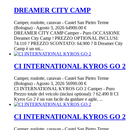
DREAMER CITY CAMP
Camper, roulotte, caravan
-
Castel San Pietro Terme
(Bologna)
-
Agosto 3, 2026
64900.00 €
DREAMER CITY CAMP Camper - Puro OCCASIONE
Dreamer City Camp ! PREZZO OPTIONAL INCLUSI:
74.110 ? PREZZO SCONTATO: 64.900 ? Il Dreamer City
Camp è un mi...
CI INTERNATIONAL KYROS GO 2
Camper, roulotte, caravan
-
Castel San Pietro Terme
(Bologna)
-
Agosto 3, 2026
56990.00 €
CI INTERNATIONAL KYROS GO 2 Camper - Puro
Prezzo totale del veicolo (inclusi optional): ? 62.490 Il CI
Kyros Go 2 è un van facile da guidare e agile, ...
CI INTERNATIONAL KYROS GO 2
Camper, roulotte, caravan
-
Castel San Pietro Terme