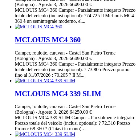
(Bologna)
-
Agosto 3, 2026
66490.00 €
MCLOUIS MC4 360 Camper - Parzialmente integrato Prezzo
totale del veicolo (inclusi optional): ?74.725 Il McLouis MC4
360 è un semintegrale moderno, el...
MCLOUIS MC4 360
Camper, roulotte, caravan
-
Castel San Pietro Terme
(Bologna)
-
Agosto 3, 2026
66490.00 €
MCLOUIS MC4 360 Camper - Parzialmente integrato Prezzo
totale del veicolo (inclusi optional): ? 73.805 Prezzo promo
fino al 31/07/2026 : 70.205 ? Il M...
MCLOUIS MC4 339 SLIM
Camper, roulotte, caravan
-
Castel San Pietro Terme
(Bologna)
-
Agosto 3, 2026
64250.00 €
MCLOUIS MC4 339 SLIM Camper - Parzialmente integrato
Prezzo totale del veicolo (inclusi optional): ? 72.310 Prezzo
Promo: 68.360 ? (Chiavi in mano) - ...