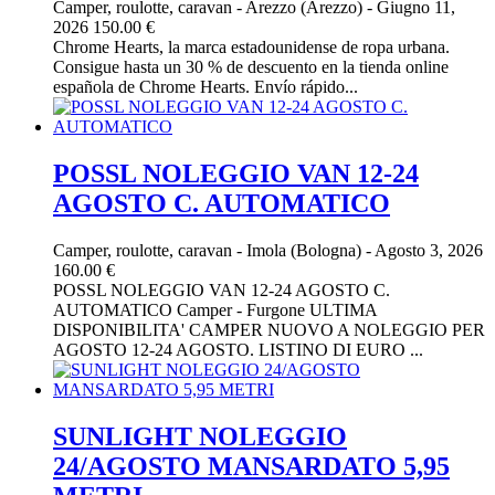
Camper, roulotte, caravan
-
Arezzo (Arezzo)
-
Giugno 11,
2026
150.00 €
Chrome Hearts, la marca estadounidense de ropa urbana.
Consigue hasta un 30 % de descuento en la tienda online
española de Chrome Hearts. Envío rápido...
POSSL NOLEGGIO VAN 12-24
AGOSTO C. AUTOMATICO
Camper, roulotte, caravan
-
Imola (Bologna)
-
Agosto 3, 2026
160.00 €
POSSL NOLEGGIO VAN 12-24 AGOSTO C.
AUTOMATICO Camper - Furgone ULTIMA
DISPONIBILITA' CAMPER NUOVO A NOLEGGIO PER
AGOSTO 12-24 AGOSTO. LISTINO DI EURO ...
SUNLIGHT NOLEGGIO
24/AGOSTO MANSARDATO 5,95