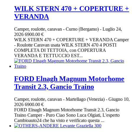
WILK STERN 470 + COPERTURE +
VERANDA
Camper, roulotte, caravan
-
Curno (Bergamo)
-
Luglio 24,
2026
6900.00 €
WILK STERN 470 + COPERTURE + VERANDA Camper
- Roulotte Caravan usata WILK STERN 470 4 POSTI
COMPLETA DI TETTOIA, con COPERTURA
VERANDA E TETTUCCIO EST...
FORD Elnagh Magnum Motorhome
Transit 2.3, Gancio Traino
Camper, roulotte, caravan
-
Martellago (Venezia)
-
Giugno 10,
2026
6900.00 €
FORD Elnagh Magnum Motorhome Transit 2.3, Gancio
Traino Camper - Puro Ciao Sono Luca Olgiati, L'esperto
Cambioauto24 che ha visto e verificato questa ...