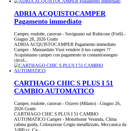
ADRIA ACQUISTOCAMPER
Pagamento immediato
Camper, roulotte, caravan
-
Savignano sul Rubicone (Forlì)
-
Giugno 28, 2026
Gratis
ADRIA ACQUISTOCAMPER Pagamento immediato
Camper - Mansardato Vuoi vendere il tuo camper ??
Acquistiamo camper con pagamento in contanti/assegno
circol...
CARTHAGO CHIC S PLUS I 51
CAMBIO AUTOMATICO
Camper, roulotte, caravan
-
Ozzero (Milano)
-
Giugno 26,
2026
Gratis
CARTHAGO CHIC S PLUS I 51 CAMBIO
AUTOMATICO Camper - Motorhome Veranda, Clima
cabina guida, Colorazione Grigio metallizzato, Meccanica da
3.000 cc, Ca...