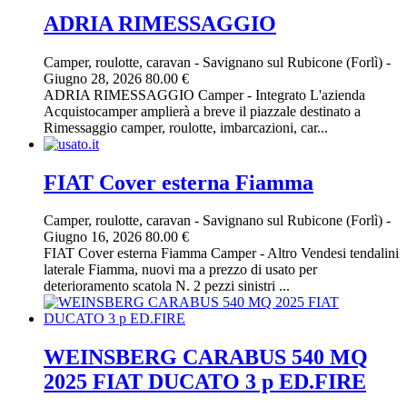
ADRIA RIMESSAGGIO
Camper, roulotte, caravan
-
Savignano sul Rubicone (Forlì)
-
Giugno 28, 2026
80.00 €
ADRIA RIMESSAGGIO Camper - Integrato L'azienda
Acquistocamper amplierà a breve il piazzale destinato a
Rimessaggio camper, roulotte, imbarcazioni, car...
FIAT Cover esterna Fiamma
Camper, roulotte, caravan
-
Savignano sul Rubicone (Forlì)
-
Giugno 16, 2026
80.00 €
FIAT Cover esterna Fiamma Camper - Altro Vendesi tendalini
laterale Fiamma, nuovi ma a prezzo di usato per
deterioramento scatola N. 2 pezzi sinistri ...
WEINSBERG CARABUS 540 MQ
2025 FIAT DUCATO 3 p ED.FIRE