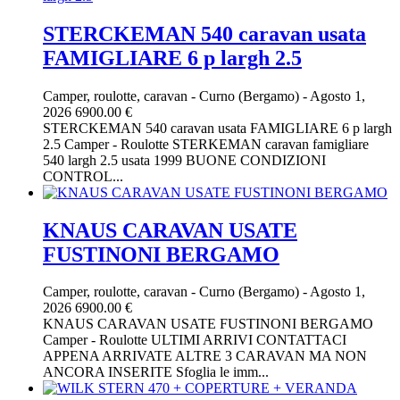
STERCKEMAN 540 caravan usata
FAMIGLIARE 6 p largh 2.5
Camper, roulotte, caravan
-
Curno (Bergamo)
-
Agosto 1,
2026
6900.00 €
STERCKEMAN 540 caravan usata FAMIGLIARE 6 p largh
2.5 Camper - Roulotte STERKEMAN caravan famigliare
540 largh 2.5 usata 1999 BUONE CONDIZIONI
CONTROL...
KNAUS CARAVAN USATE
FUSTINONI BERGAMO
Camper, roulotte, caravan
-
Curno (Bergamo)
-
Agosto 1,
2026
6900.00 €
KNAUS CARAVAN USATE FUSTINONI BERGAMO
Camper - Roulotte ULTIMI ARRIVI CONTATTACI
APPENA ARRIVATE ALTRE 3 CARAVAN MA NON
ANCORA INSERITE Sfoglia le imm...