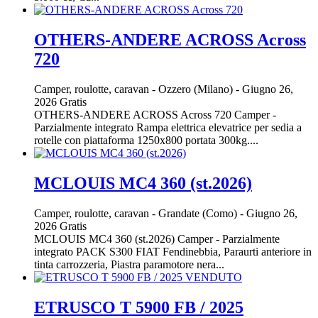
OTHERS-ANDERE ACROSS Across
720
Camper, roulotte, caravan
-
Ozzero (Milano)
-
Giugno 26,
2026
Gratis
OTHERS-ANDERE ACROSS Across 720 Camper -
Parzialmente integrato Rampa elettrica elevatrice per sedia a
rotelle con piattaforma 1250x800 portata 300kg....
MCLOUIS MC4 360 (st.2026)
Camper, roulotte, caravan
-
Grandate (Como)
-
Giugno 26,
2026
Gratis
MCLOUIS MC4 360 (st.2026) Camper - Parzialmente
integrato PACK S300 FIAT Fendinebbia, Paraurti anteriore in
tinta carrozzeria, Piastra paramotore nera...
ETRUSCO T 5900 FB / 2025