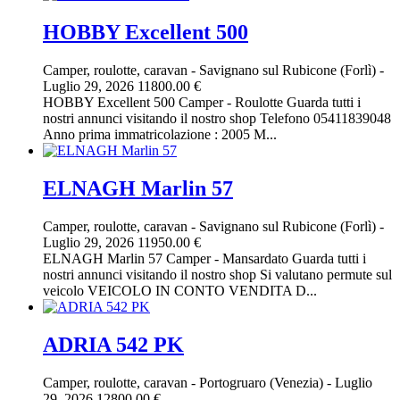
HOBBY Excellent 500
Camper, roulotte, caravan
-
Savignano sul Rubicone (Forlì)
-
Luglio 29, 2026
11800.00 €
HOBBY Excellent 500 Camper - Roulotte Guarda tutti i
nostri annunci visitando il nostro shop Telefono 05411839048
Anno prima immatricolazione : 2005 M...
ELNAGH Marlin 57
Camper, roulotte, caravan
-
Savignano sul Rubicone (Forlì)
-
Luglio 29, 2026
11950.00 €
ELNAGH Marlin 57 Camper - Mansardato Guarda tutti i
nostri annunci visitando il nostro shop Si valutano permute sul
veicolo VEICOLO IN CONTO VENDITA D...
ADRIA 542 PK
Camper, roulotte, caravan
-
Portogruaro (Venezia)
-
Luglio
29, 2026
12800.00 €