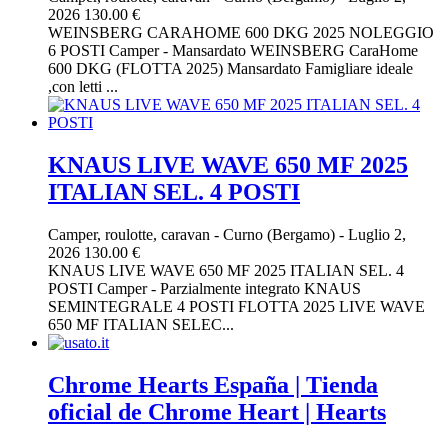
2026
130.00 €
WEINSBERG CARAHOME 600 DKG 2025 NOLEGGIO
6 POSTI Camper - Mansardato WEINSBERG CaraHome
600 DKG (FLOTTA 2025) Mansardato Famigliare ideale
,con letti ...
KNAUS LIVE WAVE 650 MF 2025
ITALIAN SEL. 4 POSTI
Camper, roulotte, caravan
-
Curno (Bergamo)
-
Luglio 2,
2026
130.00 €
KNAUS LIVE WAVE 650 MF 2025 ITALIAN SEL. 4
POSTI Camper - Parzialmente integrato KNAUS
SEMINTEGRALE 4 POSTI FLOTTA 2025 LIVE WAVE
650 MF ITALIAN SELEC...
Chrome Hearts España | Tienda
oficial de Chrome Heart | Hearts