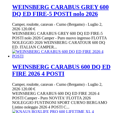
WEINSBERG CARABUS GREY 600
DQ ED FIRE-5 POSTI nolo 2026
Camper, roulotte, caravan
-
Curno (Bergamo)
-
Luglio 2,
2026
120.00 €
WEINSBERG CARABUS GREY 600 DQ ED FIRE-5
POSTI nolo 2026 Camper - Puro nuovo ingresso FLOTTA
NOLEGGIO 2026 WEINSBERG CARATOUR 600 DQ
ED. ITALIAN CAMPER...
WEINSBERG CARABUS 600 DQ ED
FIRE 2026 4 POSTI
Camper, roulotte, caravan
-
Curno (Bergamo)
-
Luglio 2,
2026
120.00 €
WEINSBERG CARABUS 600 DQ ED FIRE 2026 4
POSTI Camper - Puro NOVITA' FLOTTA 2026
NOLEGGIO FUSTINONI SPORT CURNO BERGAMO
Listino noleggio 2026 4 POSTI C...