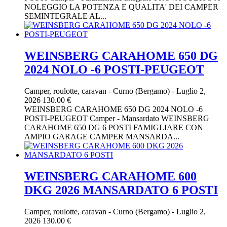
NOLEGGIO LA POTENZA E QUALITA' DEI CAMPER
SEMINTEGRALE AL...
WEINSBERG CARAHOME 650 DG
2024 NOLO -6 POSTI-PEUGEOT
Camper, roulotte, caravan
-
Curno (Bergamo)
-
Luglio 2,
2026
130.00 €
WEINSBERG CARAHOME 650 DG 2024 NOLO -6
POSTI-PEUGEOT Camper - Mansardato WEINSBERG
CARAHOME 650 DG 6 POSTI FAMIGLIARE CON
AMPIO GARAGE CAMPER MANSARDA...
WEINSBERG CARAHOME 600
DKG 2026 MANSARDATO 6 POSTI
Camper, roulotte, caravan
-
Curno (Bergamo)
-
Luglio 2,
2026
130.00 €