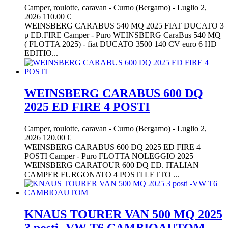
Camper, roulotte, caravan
-
Curno (Bergamo)
-
Luglio 2,
2026
110.00 €
WEINSBERG CARABUS 540 MQ 2025 FIAT DUCATO 3
p ED.FIRE Camper - Puro WEINSBERG CaraBus 540 MQ
( FLOTTA 2025) - fiat DUCATO 3500 140 CV euro 6 HD
EDITIO...
WEINSBERG CARABUS 600 DQ
2025 ED FIRE 4 POSTI
Camper, roulotte, caravan
-
Curno (Bergamo)
-
Luglio 2,
2026
120.00 €
WEINSBERG CARABUS 600 DQ 2025 ED FIRE 4
POSTI Camper - Puro FLOTTA NOLEGGIO 2025
WEINSBERG CARATOUR 600 DQ ED. ITALIAN
CAMPER FURGONATO 4 POSTI LETTO ...
KNAUS TOURER VAN 500 MQ 2025
3 posti -VW T6 CAMBIOAUTOM