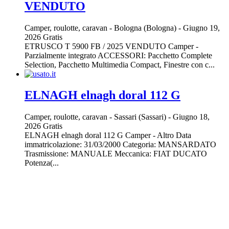
VENDUTO
Camper, roulotte, caravan
-
Bologna (Bologna)
-
Giugno 19,
2026
Gratis
ETRUSCO T 5900 FB / 2025 VENDUTO Camper -
Parzialmente integrato ACCESSORI: Pacchetto Complete
Selection, Pacchetto Multimedia Compact, Finestre con c...
ELNAGH elnagh doral 112 G
Camper, roulotte, caravan
-
Sassari (Sassari)
-
Giugno 18,
2026
Gratis
ELNAGH elnagh doral 112 G Camper - Altro Data
immatricolazione: 31/03/2000 Categoria: MANSARDATO
Trasmissione: MANUALE Meccanica: FIAT DUCATO
Potenza(...