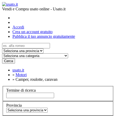
Vendi e Compra usato online - Usato.it
Accedi
Crea un account gratuito
Pubblica il tuo annuncio gratuitamente
Cerca
usato.it
»
Motori
»
Camper, roulotte, caravan
Termine di ricerca
Provincia