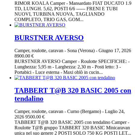
RIMOR KOALA Camper - Mansardato FIAT DUCATO 1.9
TD, LUNGH. 5,62, POSTI 6/6 ------ FRENI E TUBI
NUOVI, TURBINA NUOVA, TAGLIANDO
COMPLETO, TRIO GAS, GOM...
BURSTNER AVERSO
Camper, roulotte, caravan
-
Sona (Verona)
-
Giugno 17, 2026
8900.00 €
BURSTNER AVERSO Camper - Roulotte SPECIFICHE: -
Lunghezza: 5,95 m - Larghezza: 2,30 m - Posti letto: 3 -
Portabici - Luce esterna - Maxi oblò in cucin...
TABBERT T@B 320 BASIC 2005 con
tendalino
Camper, roulotte, caravan
-
Curno (Bergamo)
-
Luglio 24,
2026
9500.00 €
TABBERT T@B 320 BASIC 2005 con tendalino Camper -
Roulotte T@B gruppo TABBERT 320 BASIC Minicaravan
unica nel suo genere 2 POSTI SOLO 750 KG POSTI LET...