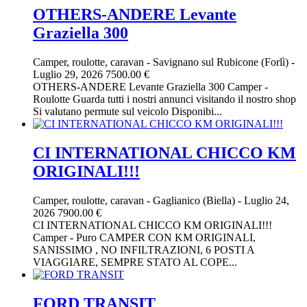
OTHERS-ANDERE Levante
Graziella 300
Camper, roulotte, caravan
-
Savignano sul Rubicone (Forlì)
-
Luglio 29, 2026
7500.00 €
OTHERS-ANDERE Levante Graziella 300 Camper -
Roulotte Guarda tutti i nostri annunci visitando il nostro shop
Si valutano permute sul veicolo Disponibi...
CI INTERNATIONAL CHICCO KM
ORIGINALI!!!
Camper, roulotte, caravan
-
Gaglianico (Biella)
-
Luglio 24,
2026
7900.00 €
CI INTERNATIONAL CHICCO KM ORIGINALI!!!
Camper - Puro CAMPER CON KM ORIGINALI,
SANISSIMO , NO INFILTRAZIONI, 6 POSTI A
VIAGGIARE, SEMPRE STATO AL COPE...
FORD TRANSIT