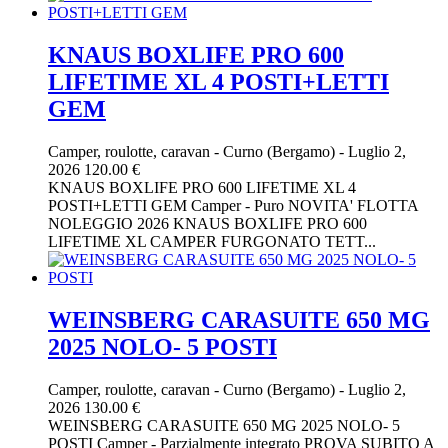
KNAUS BOXLIFE PRO 600
LIFETIME XL 4 POSTI+LETTI
GEM
Camper, roulotte, caravan
-
Curno (Bergamo)
-
Luglio 2,
2026
120.00 €
KNAUS BOXLIFE PRO 600 LIFETIME XL 4
POSTI+LETTI GEM Camper - Puro NOVITA' FLOTTA
NOLEGGIO 2026 KNAUS BOXLIFE PRO 600
LIFETIME XL CAMPER FURGONATO TETT...
WEINSBERG CARASUITE 650 MG
2025 NOLO- 5 POSTI
Camper, roulotte, caravan
-
Curno (Bergamo)
-
Luglio 2,
2026
130.00 €
WEINSBERG CARASUITE 650 MG 2025 NOLO- 5
POSTI Camper - Parzialmente integrato PROVA SUBITO A