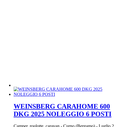
WEINSBERG CARAHOME 600
DKG 2025 NOLEGGIO 6 POSTI
Camper, roulotte, caravan
-
Curno (Bergamo)
-
Luglio 2,