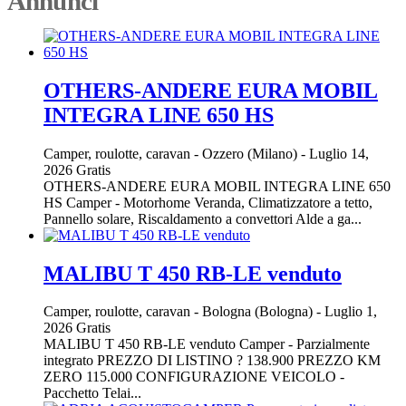
Annunci
OTHERS-ANDERE EURA MOBIL
INTEGRA LINE 650 HS
Camper, roulotte, caravan
-
Ozzero (Milano)
-
Luglio 14,
2026
Gratis
OTHERS-ANDERE EURA MOBIL INTEGRA LINE 650
HS Camper - Motorhome Veranda, Climatizzatore a tetto,
Pannello solare, Riscaldamento a convettori Alde a ga...
MALIBU T 450 RB-LE venduto
Camper, roulotte, caravan
-
Bologna (Bologna)
-
Luglio 1,
2026
Gratis
MALIBU T 450 RB-LE venduto Camper - Parzialmente
integrato PREZZO DI LISTINO ? 138.900 PREZZO KM
ZERO 115.000 CONFIGURAZIONE VEICOLO -
Pacchetto Telai...