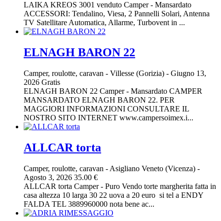
LAIKA KREOS 3001 venduto Camper - Mansardato
ACCESSORI: Tendalino, Viesa, 2 Pannelli Solari, Antenna
TV Satellitare Automatica, Allarme, Turbovent in ...
ELNAGH BARON 22
Camper, roulotte, caravan
-
Villesse (Gorizia)
-
Giugno 13,
2026
Gratis
ELNAGH BARON 22 Camper - Mansardato CAMPER
MANSARDATO ELNAGH BARON 22. PER
MAGGIORI INFORMAZIONI CONSULTARE IL
NOSTRO SITO INTERNET www.campersoimex.i...
ALLCAR torta
Camper, roulotte, caravan
-
Asigliano Veneto (Vicenza)
-
Agosto 3, 2026
35.00 €
ALLCAR torta Camper - Puro Vendo torte margherita fatta in
casa altezza 10 larga 30 22 uova a 20 euro si tel a ENDY
FALDA TEL 3889960000 nota bene ac...