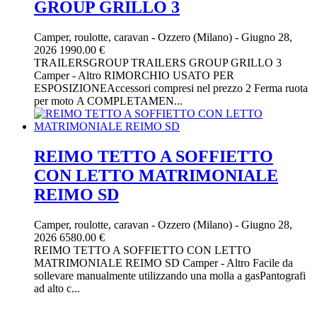
GROUP GRILLO 3
Camper, roulotte, caravan
-
Ozzero (Milano)
-
Giugno 28,
2026
1990.00 €
TRAILERSGROUP TRAILERS GROUP GRILLO 3
Camper - Altro RIMORCHIO USATO PER
ESPOSIZIONEAccessori compresi nel prezzo 2 Ferma ruota
per moto A COMPLETAMEN...
REIMO TETTO A SOFFIETTO
CON LETTO MATRIMONIALE
REIMO SD
Camper, roulotte, caravan
-
Ozzero (Milano)
-
Giugno 28,
2026
6580.00 €
REIMO TETTO A SOFFIETTO CON LETTO
MATRIMONIALE REIMO SD Camper - Altro Facile da
sollevare manualmente utilizzando una molla a gasPantografi
ad alto c...