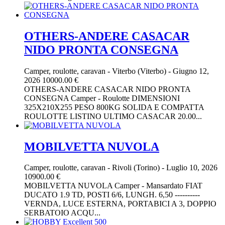
OTHERS-ANDERE CASACAR
NIDO PRONTA CONSEGNA
Camper, roulotte, caravan
-
Viterbo (Viterbo)
-
Giugno 12,
2026
10000.00 €
OTHERS-ANDERE CASACAR NIDO PRONTA
CONSEGNA Camper - Roulotte DIMENSIONI
325X210X255 PESO 800KG SOLIDA E COMPATTA
ROULOTTE LISTINO ULTIMO CASACAR 20.00...
MOBILVETTA NUVOLA
Camper, roulotte, caravan
-
Rivoli (Torino)
-
Luglio 10, 2026
10900.00 €
MOBILVETTA NUVOLA Camper - Mansardato FIAT
DUCATO 1.9 TD, POSTI 6/6, LUNGH. 6,50 ----------
VERNDA, LUCE ESTERNA, PORTABICI A 3, DOPPIO
SERBATOIO ACQU...