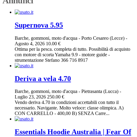
Annunci
Supernova 5.95
Barche, gommoni, moto d'acqua
-
Porto Cesareo (Lecce)
-
Agosto 4, 2026
10.00 €
Ottima per la pesca. completa di tutto. Possibilità di acquisto
con motore di scorta Yamaha 9.9 - motore guide -
strumentazione Stefano 366 716 8917
Deriva a vela 4.70
Barche, gommoni, moto d'acqua
-
Pietrasanta (Lucca)
-
Luglio 23, 2026
250.00 €
Vendo deriva 4.70 in condizioni accettabili con tutto il
necessario. Navigante. Molto veloce: classe olimpica. A)
CON CARRELLO - 400,00 B) SENZA Carre...
Essentials Hoodie Australia | Fear Of