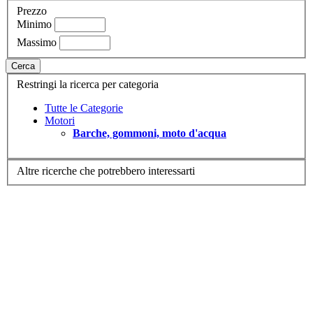
Prezzo
Minimo
Massimo
Cerca
Restringi la ricerca per categoria
Tutte le Categorie
Motori
Barche, gommoni, moto d'acqua
Altre ricerche che potrebbero interessarti