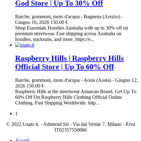
God Store | Up To 30% Off
Barche, gommoni, moto d'acqua
-
Bagnena (Arezzo)
-
Giugno 16, 2026
150.00 €
Shop Essentials Hoodies Australia with up to 30% off on
premium streetwear. Fast shipping across Australia on
hoodies, tracksuits, and more. https://e...
Raspberry Hills | Raspberry Hills
Official Store | Up To 60% Off
Barche, gommoni, moto d'acqua
-
Aosta (Aosta)
-
Giugno 12,
2026
150.00 €
Raspberry Hills at the streetwear Amarcan Brand. Get Up To
60% Off On Raspberry Hills Clothing Official Online
Clothing. Fast Shipping Worldwide. http...
1
© 2022 Usato it. - Adintend Srl - Via dal Verme 7, Milano - P.iva
IT02357550066
Accedi