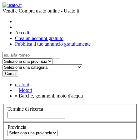
Vendi e Compra usato online - Usato.it
Accedi
Crea un account gratuito
Pubblica il tuo annuncio gratuitamente
Cerca
usato.it
»
Motori
»
Barche, gommoni, moto d'acqua
Termine di ricerca
Provincia