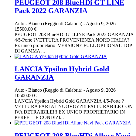
PEUGEOT 208 BlueHDi GT-LINE
Pack 2022 GARANZIA
Auto
-
Bianco (Reggio di Calabria)
-
Agosto 9, 2026
15500.00 €
PEUGEOT 208 BlueHDi GT-LINE Pack 2022 GARANZIA
4/5-Porte ?VETTURA PROVENIENZA NORD ITALIA?
Ex unico proprietario VERSIONE FULL OPTIONAL TOP
DI GAMMA ...
LANCIA Ypsilon Hybrid Gold
GARANZIA
Auto
-
Bianco (Reggio di Calabria)
-
Agosto 9, 2026
10500.00 €
LANCIA Ypsilon Hybrid Gold GARANZIA 4/5-Porte ?
VETTURA PARI AL NUOVO? ?!!! FATTURABILE CON
IVA DETRAIBILE!!! EX UNICO PROPRIETARIO IN
PERFETTE CONDIZI...
PEUGEOT 208 BlueHDi Allure Navi