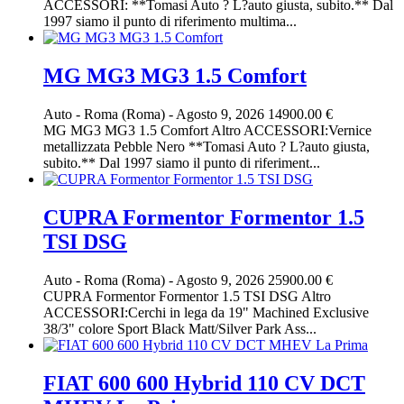
ACCESSORI: **Tomasi Auto ? L?auto giusta, subito.** Dal
1997 siamo il punto di riferimento multima...
MG MG3 MG3 1.5 Comfort
Auto
-
Roma (Roma)
-
Agosto 9, 2026
14900.00 €
MG MG3 MG3 1.5 Comfort Altro ACCESSORI:Vernice
metallizzata Pebble Nero **Tomasi Auto ? L?auto giusta,
subito.** Dal 1997 siamo il punto di riferiment...
CUPRA Formentor Formentor 1.5
TSI DSG
Auto
-
Roma (Roma)
-
Agosto 9, 2026
25900.00 €
CUPRA Formentor Formentor 1.5 TSI DSG Altro
ACCESSORI:Cerchi in lega da 19" Machined Exclusive
38/3" colore Sport Black Matt/Silver Park Ass...
FIAT 600 600 Hybrid 110 CV DCT