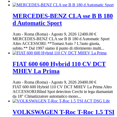
MERCEDES-BENZ CLA sse B B 180
d Automatic Sport
Auto
-
Roma (Roma)
-
Agosto 9, 2026
12400.00 €
MERCEDES-BENZ CLA sse B B 180 d Automatic Sport
Altro ACCESSORI: **Tomasi Auto ? L?auto giusta,
subito.** Dal 1997 siamo il punto di riferimento multi...
FIAT 600 600 Hybrid 110 CV DCT
MHEV La Prima
Auto
-
Roma (Roma)
-
Agosto 9, 2026
20400.00 €
FIAT 600 600 Hybrid 110 CV DCT MHEV La Prima Altro
ACCESSORI:Blind Spot detection Cerchi in lega diamantati
da 18" Climatizzatore automatico mono...
VOLKSWAGEN T-Roc T-Roc 1.5 TSI