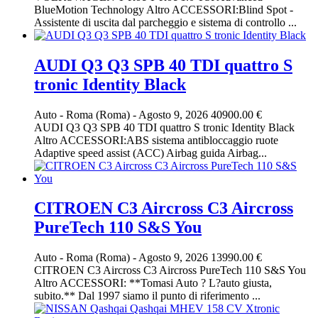
BlueMotion Technology Altro ACCESSORI:Blind Spot -
Assistente di uscita dal parcheggio e sistema di controllo ...
AUDI Q3 Q3 SPB 40 TDI quattro S
tronic Identity Black
Auto
-
Roma (Roma)
-
Agosto 9, 2026
40900.00 €
AUDI Q3 Q3 SPB 40 TDI quattro S tronic Identity Black
Altro ACCESSORI:ABS sistema antibloccaggio ruote
Adaptive speed assist (ACC) Airbag guida Airbag...
CITROEN C3 Aircross C3 Aircross
PureTech 110 S&S You
Auto
-
Roma (Roma)
-
Agosto 9, 2026
13990.00 €
CITROEN C3 Aircross C3 Aircross PureTech 110 S&S You
Altro ACCESSORI: **Tomasi Auto ? L?auto giusta,
subito.** Dal 1997 siamo il punto di riferimento ...