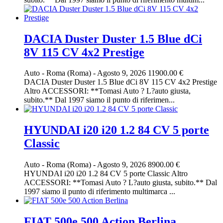
DACIA Duster Duster 1.5 Blue dCi
8V 115 CV 4x2 Prestige
Auto
-
Roma (Roma)
-
Agosto 9, 2026
11900.00 €
DACIA Duster Duster 1.5 Blue dCi 8V 115 CV 4x2 Prestige
Altro ACCESSORI: **Tomasi Auto ? L?auto giusta,
subito.** Dal 1997 siamo il punto di riferimen...
HYUNDAI i20 i20 1.2 84 CV 5 porte
Classic
Auto
-
Roma (Roma)
-
Agosto 9, 2026
8900.00 €
HYUNDAI i20 i20 1.2 84 CV 5 porte Classic Altro
ACCESSORI: **Tomasi Auto ? L?auto giusta, subito.** Dal
1997 siamo il punto di riferimento multimarca ...
FIAT 500e 500 Action Berlina