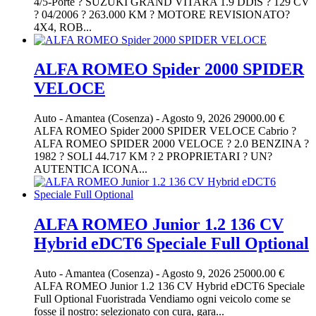
4/5-Porte ? SUZUKI GRAND VITARA 1.9 DDiS ? 129 CV
? 04/2006 ? 263.000 KM ? MOTORE REVISIONATO?
4X4, ROB...
ALFA ROMEO Spider 2000 SPIDER
VELOCE
Auto
-
Amantea (Cosenza)
-
Agosto 9, 2026
29000.00 €
ALFA ROMEO Spider 2000 SPIDER VELOCE Cabrio ?
ALFA ROMEO SPIDER 2000 VELOCE ? 2.0 BENZINA ?
1982 ? SOLI 44.717 KM ? 2 PROPRIETARI ? UN?
AUTENTICA ICONA...
ALFA ROMEO Junior 1.2 136 CV
Hybrid eDCT6 Speciale Full Optional
Auto
-
Amantea (Cosenza)
-
Agosto 9, 2026
25000.00 €
ALFA ROMEO Junior 1.2 136 CV Hybrid eDCT6 Speciale
Full Optional Fuoristrada Vendiamo ogni veicolo come se
fosse il nostro: selezionato con cura, gara...