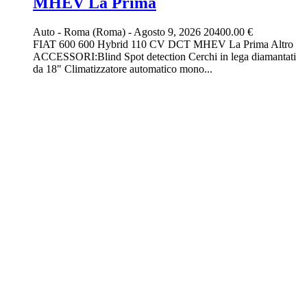
MHEV La Prima
Auto
-
Roma (Roma)
-
Agosto 9, 2026
20400.00 €
FIAT 600 600 Hybrid 110 CV DCT MHEV La Prima Altro
ACCESSORI:Blind Spot detection Cerchi in lega diamantati
da 18" Climatizzatore automatico mono...