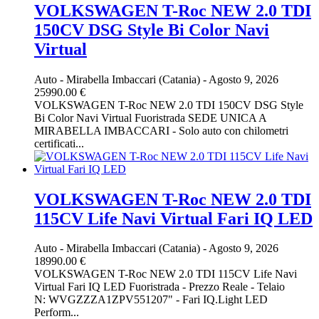
VOLKSWAGEN T-Roc NEW 2.0 TDI
150CV DSG Style Bi Color Navi
Virtual
Auto
-
Mirabella Imbaccari (Catania)
-
Agosto 9, 2026
25990.00 €
VOLKSWAGEN T-Roc NEW 2.0 TDI 150CV DSG Style
Bi Color Navi Virtual Fuoristrada SEDE UNICA A
MIRABELLA IMBACCARI - Solo auto con chilometri
certificati...
VOLKSWAGEN T-Roc NEW 2.0 TDI
115CV Life Navi Virtual Fari IQ LED
Auto
-
Mirabella Imbaccari (Catania)
-
Agosto 9, 2026
18990.00 €
VOLKSWAGEN T-Roc NEW 2.0 TDI 115CV Life Navi
Virtual Fari IQ LED Fuoristrada - Prezzo Reale - Telaio
N: WVGZZZA1ZPV551207" - Fari IQ.Light LED
Perform...