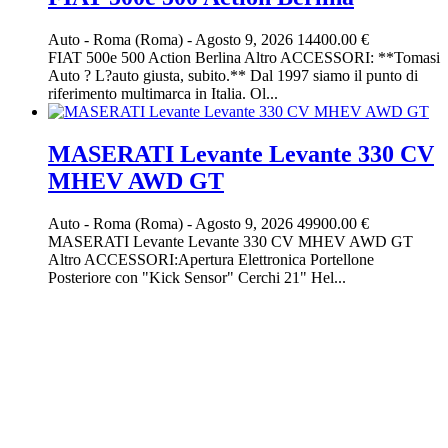
Auto
-
Roma (Roma)
-
Agosto 9, 2026
14400.00 €
FIAT 500e 500 Action Berlina Altro ACCESSORI: **Tomasi
Auto ? L?auto giusta, subito.** Dal 1997 siamo il punto di
riferimento multimarca in Italia. Ol...
MASERATI Levante Levante 330 CV
MHEV AWD GT
Auto
-
Roma (Roma)
-
Agosto 9, 2026
49900.00 €
MASERATI Levante Levante 330 CV MHEV AWD GT
Altro ACCESSORI:Apertura Elettronica Portellone
Posteriore con "Kick Sensor" Cerchi 21" Hel...