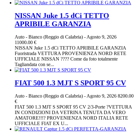
NISSAN Juke 1.5 dCi TETTO
APRIBILE GARANZIA
Auto
-
Bianco (Reggio di Calabria)
-
Agosto 9, 2026
11000.00 €
NISSAN Juke 1.5 dCi TETTO APRIBILE GARANZIA
Fuoristrada VETTURA PROVENIENZA NORD RETE
UFFICIALE NISSAN ???? Come da foto totalmente
Tagliandata con se...
FIAT 500 1.3 MJT S SPORT 95 CV
Auto
-
Bianco (Reggio di Calabria)
-
Agosto 9, 2026
8200.00
€
FIAT 500 1.3 MJT S SPORT 95 CV 2/3-Porte ?VETTURA
IN CONDIZIONI DA VETRINA TENUTA DA VERO
AMATORE!!!? PROVENIENZA NORD ITALIA RETE
UFFICIALE FIAT EX U...