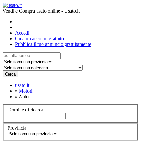
Vendi e Compra usato online - Usato.it
Accedi
Crea un account gratuito
Pubblica il tuo annuncio gratuitamente
Cerca
usato.it
»
Motori
»
Auto
Termine di ricerca
Provincia