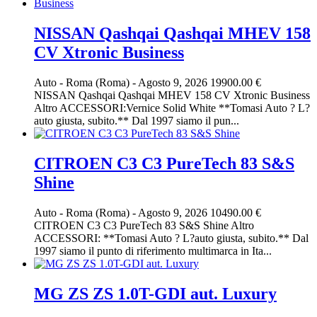
NISSAN Qashqai Qashqai MHEV 158
CV Xtronic Business
Auto
-
Roma (Roma)
-
Agosto 9, 2026
19900.00 €
NISSAN Qashqai Qashqai MHEV 158 CV Xtronic Business
Altro ACCESSORI:Vernice Solid White **Tomasi Auto ? L?
auto giusta, subito.** Dal 1997 siamo il pun...
CITROEN C3 C3 PureTech 83 S&S
Shine
Auto
-
Roma (Roma)
-
Agosto 9, 2026
10490.00 €
CITROEN C3 C3 PureTech 83 S&S Shine Altro
ACCESSORI: **Tomasi Auto ? L?auto giusta, subito.** Dal
1997 siamo il punto di riferimento multimarca in Ita...
MG ZS ZS 1.0T-GDI aut. Luxury