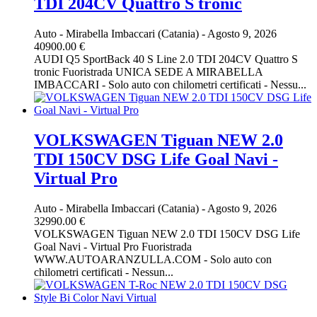
TDI 204CV Quattro S tronic
Auto
-
Mirabella Imbaccari (Catania)
-
Agosto 9, 2026
40900.00 €
AUDI Q5 SportBack 40 S Line 2.0 TDI 204CV Quattro S
tronic Fuoristrada UNICA SEDE A MIRABELLA
IMBACCARI - Solo auto con chilometri certificati - Nessu...
VOLKSWAGEN Tiguan NEW 2.0
TDI 150CV DSG Life Goal Navi -
Virtual Pro
Auto
-
Mirabella Imbaccari (Catania)
-
Agosto 9, 2026
32990.00 €
VOLKSWAGEN Tiguan NEW 2.0 TDI 150CV DSG Life
Goal Navi - Virtual Pro Fuoristrada
WWW.AUTOARANZULLA.COM - Solo auto con
chilometri certificati - Nessun...