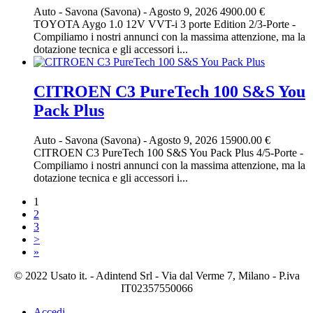
Auto
-
Savona (Savona)
-
Agosto 9, 2026
4900.00 €
TOYOTA Aygo 1.0 12V VVT-i 3 porte Edition 2/3-Porte -
Compiliamo i nostri annunci con la massima attenzione, ma la
dotazione tecnica e gli accessori i...
CITROEN C3 PureTech 100 S&S You
Pack Plus
Auto
-
Savona (Savona)
-
Agosto 9, 2026
15900.00 €
CITROEN C3 PureTech 100 S&S You Pack Plus 4/5-Porte -
Compiliamo i nostri annunci con la massima attenzione, ma la
dotazione tecnica e gli accessori i...
1
2
3
>
»
© 2022 Usato it. - Adintend Srl - Via dal Verme 7, Milano - P.iva
IT02357550066
Accedi