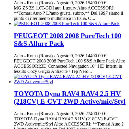
Auto
-
Roma (Roma)
-
Agosto 9, 2026
15400.00 €
MG ZS ZS 1.0T-GDI aut. Luxury Altro ACCESSORI:
**Tomasi Auto ? L?auto giusta, subito.** Dal 1997 siamo il
punto di riferimento multimarca in Italia. O...
PEUGEOT 2008 2008 PureTech 100
S&S Allure Pack
Auto
-
Roma (Roma)
-
Agosto 9, 2026
14400.00 €
PEUGEOT 2008 2008 PureTech 100 S&S Allure Pack Altro
ACCESSORI:3D Connected Navigation 10" HD Interni in
tessuto Cozy Grigio Antracite / Tep Nero...
TOYOTA Dyna RAV4 RAV4 2.5 HV
(218CV) E-CVT 2WD Active/mic/Styl
Auto
-
Roma (Roma)
-
Agosto 9, 2026
27400.00 €
TOYOTA Dyna RAV4 RAV4 2.5 HV (218CV) E-CVT
2WD Active/mic/Styl Altro ACCESSORI: **Tomasi Auto ?