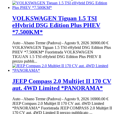
VOLKSWAGEN Tiguan 1.5 TSI
eHybrid DSG Edition Plus PHEV
*7.500KM*
Auto
-
Abano Terme (Padova)
-
Agosto 9, 2026
36900.00 €
VOLKSWAGEN Tiguan 1.5 TSI eHybrid DSG Edition Plus
PHEV *7.500KM* Fuoristrada VOLKSWAGEN
TIGUAN 1.5 TSI eHybrid DSG Edition Plus PHEV Il
prezzo pubbli...
JEEP Compass 2.0 Multijet II 170 CV
aut. 4WD Limited *PANORAMA*
Auto
-
Abano Terme (Padova)
-
Agosto 9, 2026
16900.00 €
JEEP Compass 2.0 Multijet II 170 CV aut. 4WD Limited
*PANORAMA* Fuoristrada JEEP COMPASS 2.0 Multijet II
170 CV aut. 4WD Limited Il prezzo pubblicato ...