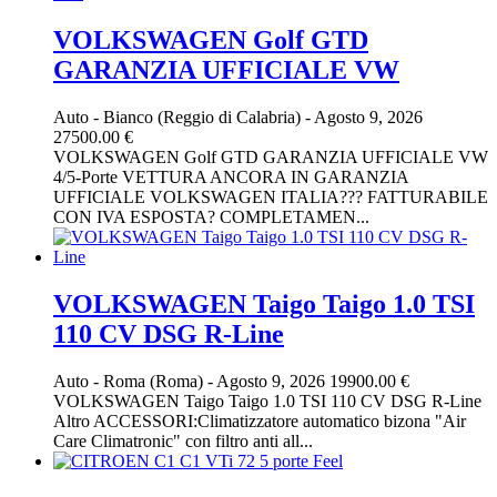
VOLKSWAGEN Golf GTD
GARANZIA UFFICIALE VW
Auto
-
Bianco (Reggio di Calabria)
-
Agosto 9, 2026
27500.00 €
VOLKSWAGEN Golf GTD GARANZIA UFFICIALE VW
4/5-Porte VETTURA ANCORA IN GARANZIA
UFFICIALE VOLKSWAGEN ITALIA??? FATTURABILE
CON IVA ESPOSTA? COMPLETAMEN...
VOLKSWAGEN Taigo Taigo 1.0 TSI
110 CV DSG R-Line
Auto
-
Roma (Roma)
-
Agosto 9, 2026
19900.00 €
VOLKSWAGEN Taigo Taigo 1.0 TSI 110 CV DSG R-Line
Altro ACCESSORI:Climatizzatore automatico bizona "Air
Care Climatronic" con filtro anti all...