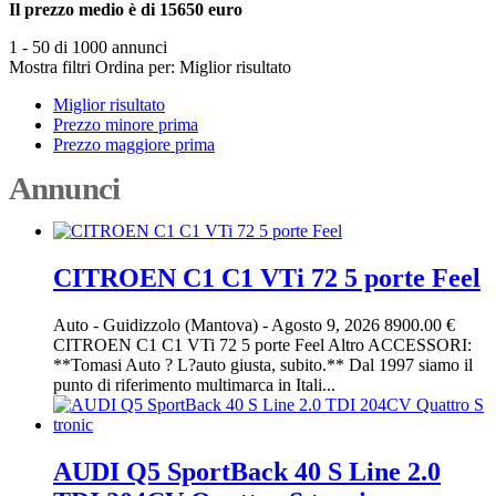
Il prezzo medio è di 15650 euro
1 - 50 di 1000 annunci
Mostra filtri
Ordina per:
Miglior risultato
Miglior risultato
Prezzo minore prima
Prezzo maggiore prima
Annunci
CITROEN C1 C1 VTi 72 5 porte Feel
Auto
-
Guidizzolo (Mantova)
-
Agosto 9, 2026
8900.00 €
CITROEN C1 C1 VTi 72 5 porte Feel Altro ACCESSORI:
**Tomasi Auto ? L?auto giusta, subito.** Dal 1997 siamo il
punto di riferimento multimarca in Itali...
AUDI Q5 SportBack 40 S Line 2.0