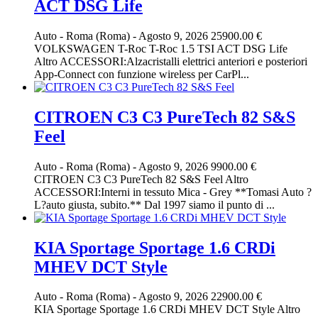
ACT DSG Life
Auto
-
Roma (Roma)
-
Agosto 9, 2026
25900.00 €
VOLKSWAGEN T-Roc T-Roc 1.5 TSI ACT DSG Life
Altro ACCESSORI:Alzacristalli elettrici anteriori e posteriori
App-Connect con funzione wireless per CarPl...
CITROEN C3 C3 PureTech 82 S&S
Feel
Auto
-
Roma (Roma)
-
Agosto 9, 2026
9900.00 €
CITROEN C3 C3 PureTech 82 S&S Feel Altro
ACCESSORI:Interni in tessuto Mica - Grey **Tomasi Auto ?
L?auto giusta, subito.** Dal 1997 siamo il punto di ...
KIA Sportage Sportage 1.6 CRDi
MHEV DCT Style
Auto
-
Roma (Roma)
-
Agosto 9, 2026
22900.00 €
KIA Sportage Sportage 1.6 CRDi MHEV DCT Style Altro