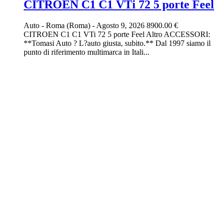
CITROEN C1 C1 VTi 72 5 porte Feel
Auto
-
Roma (Roma)
-
Agosto 9, 2026
8900.00 €
CITROEN C1 C1 VTi 72 5 porte Feel Altro ACCESSORI:
**Tomasi Auto ? L?auto giusta, subito.** Dal 1997 siamo il
punto di riferimento multimarca in Itali...