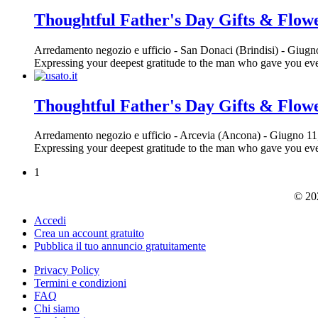
Thoughtful Father's Day Gifts & Flow
Arredamento negozio e ufficio
-
San Donaci (Brindisi)
-
Giugno
Expressing your deepest gratitude to the man who gave you every
Thoughtful Father's Day Gifts & Flow
Arredamento negozio e ufficio
-
Arcevia (Ancona)
-
Giugno 11
Expressing your deepest gratitude to the man who gave you every
1
© 202
Accedi
Crea un account gratuito
Pubblica il tuo annuncio gratuitamente
Privacy Policy
Termini e condizioni
FAQ
Chi siamo