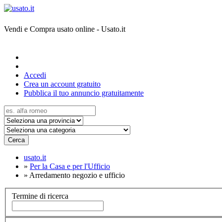
Vendi e Compra usato online - Usato.it
Accedi
Crea un account gratuito
Pubblica il tuo annuncio gratuitamente
Cerca
usato.it
»
Per la Casa e per l'Ufficio
»
Arredamento negozio e ufficio
Termine di ricerca