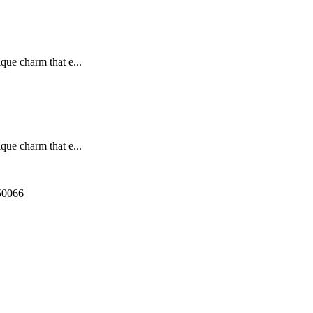
que charm that e...
que charm that e...
550066