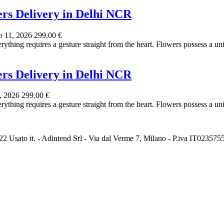
ers Delivery in Delhi NCR
 11, 2026
299.00 €
thing requires a gesture straight from the heart. Flowers possess a uni
ers Delivery in Delhi NCR
, 2026
299.00 €
thing requires a gesture straight from the heart. Flowers possess a uni
2 Usato it. - Adintend Srl - Via dal Verme 7, Milano - P.iva IT02357