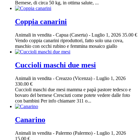
Bernese, di circa 50 kg, in ottima salute, ...
Coppia canarini
Animali in vendita
-
Capua (Caserta)
-
Luglio 1, 2026
35.00 €
Vendo coppia canarini riproduttori, fatto solo una cova,
maschio con occhi rubino e femmina mosaico giallo
Cuccioli maschi due mesi
Animali in vendita
-
Creazzo (Vicenza)
-
Luglio 1, 2026
330.00 €
Cuccioli maschi due mesi mamma e papà pastore tedesco e
bovaro del bernese Cresciuti come potete vedere dalle foto
con bambini Per info chiamare 311 o...
Canarino
Animali in vendita
-
Palermo (Palermo)
-
Luglio 1, 2026
15.00 €