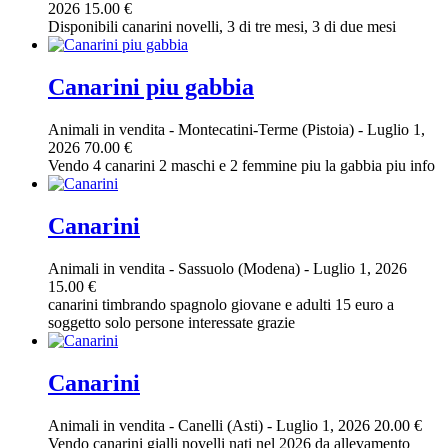
2026
15.00 €
Disponibili canarini novelli, 3 di tre mesi, 3 di due mesi
Canarini piu gabbia
Animali in vendita
-
Montecatini-Terme (Pistoia)
-
Luglio 1,
2026
70.00 €
Vendo 4 canarini 2 maschi e 2 femmine piu la gabbia piu info
Canarini
Animali in vendita
-
Sassuolo (Modena)
-
Luglio 1, 2026
15.00 €
canarini timbrando spagnolo giovane e adulti 15 euro a
soggetto solo persone interessate grazie
Canarini
Animali in vendita
-
Canelli (Asti)
-
Luglio 1, 2026
20.00 €
Vendo canarini gialli novelli nati nel 2026 da allevamento