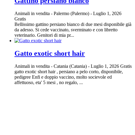
Gattino persiano bianco
Animali in vendita
-
Palermo (Palermo)
-
Luglio 1, 2026
Gratis
Bellissimo gattino persiano bianco di due mesi disponibile già
da adesso. Si cede vaccinato, sverminato e con libretto
veterinario. Genitori di mia pr...
Gatto exotic short hair
Animali in vendita
-
Catania (Catania)
-
Luglio 1, 2026
Gratis
gatto exotic short hair , persiano a pelo corto, disponibile,
pedigree Enfi e doppio vaccino, molto socievole ed
affettuoso, eta' 5 mesi , no regalo, ...