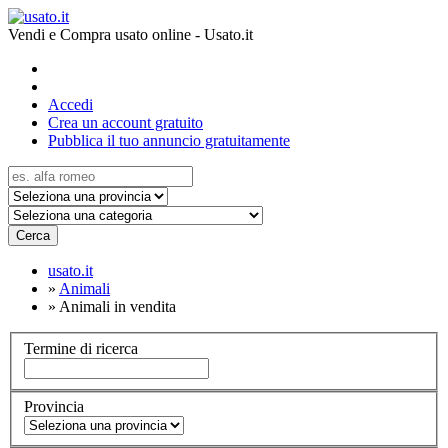
Vendi e Compra usato online - Usato.it
Accedi
Crea un account gratuito
Pubblica il tuo annuncio gratuitamente
Cerca
usato.it
»
Animali
»
Animali in vendita
Termine di ricerca
Provincia