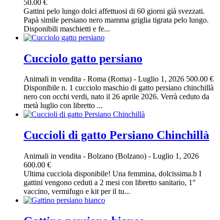
50.00 €
Gattini pelo lungo dolci affettuosi di 60 giorni già svezzati.
Papà simile persiano nero mamma griglia tigrata pelo lungo.
Disponibili maschietti e fe...
Cucciolo gatto persiano
Animali in vendita
-
Roma (Roma)
-
Luglio 1, 2026
500.00 €
Disponibile n. 1 cucciolo maschio di gatto persiano chinchillà
nero con occhi verdi, nato il 26 aprile 2026. Verrà ceduto da
metà luglio con libretto ...
Cuccioli di gatto Persiano Chinchillà
Animali in vendita
-
Bolzano (Bolzano)
-
Luglio 1, 2026
600.00 €
Ultima cucciola disponibile! Una femmina, dolcissima.b I
gattini vengono ceduti a 2 mesi con libretto sanitario, 1°
vaccino, vermifugo e kit per il tu...