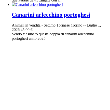
due gabbie da 45 zingate con c...
Canarini arlecchino portoghesi
Animali in vendita
-
Settimo Torinese (Torino)
-
Luglio 1,
2026
45.00 €
Vendo x esubero questa coppia di canarini arlecchino
portoghesi anno 2025 .