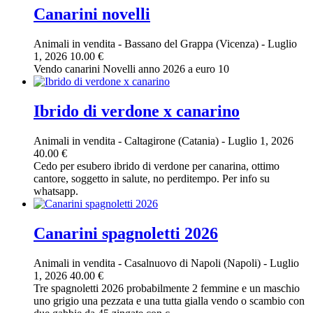
Canarini novelli
Animali in vendita
-
Bassano del Grappa (Vicenza)
-
Luglio
1, 2026
10.00 €
Vendo canarini Novelli anno 2026 a euro 10
Ibrido di verdone x canarino
Animali in vendita
-
Caltagirone (Catania)
-
Luglio 1, 2026
40.00 €
Cedo per esubero ibrido di verdone per canarina, ottimo
cantore, soggetto in salute, no perditempo. Per info su
whatsapp.
Canarini spagnoletti 2026
Animali in vendita
-
Casalnuovo di Napoli (Napoli)
-
Luglio
1, 2026
40.00 €
Tre spagnoletti 2026 probabilmente 2 femmine e un maschio
uno grigio una pezzata e una tutta gialla vendo o scambio con