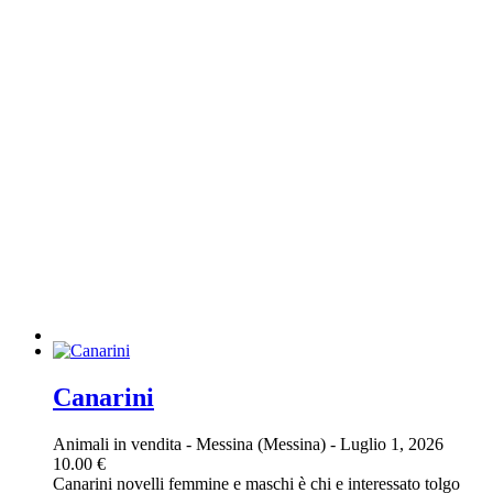
Canarini
Animali in vendita
-
Messina (Messina)
-
Luglio 1, 2026
10.00 €
Canarini novelli femmine e maschi è chi e interessato tolgo