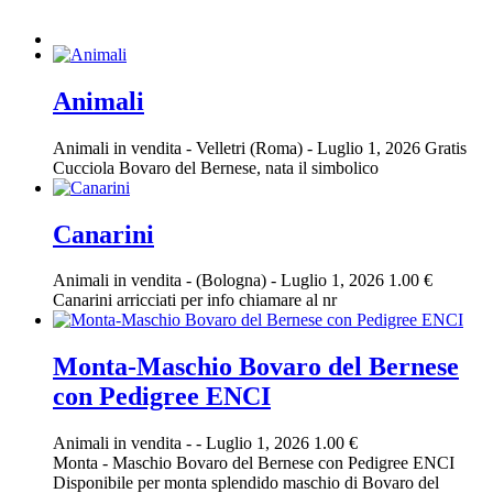
Animali
Animali in vendita
-
Velletri (Roma)
-
Luglio 1, 2026
Gratis
Cucciola Bovaro del Bernese, nata il simbolico
Canarini
Animali in vendita
-
(Bologna)
-
Luglio 1, 2026
1.00 €
Canarini arricciati per info chiamare al nr
Monta-Maschio Bovaro del Bernese
con Pedigree ENCI
Animali in vendita
-
-
Luglio 1, 2026
1.00 €
Monta - Maschio Bovaro del Bernese con Pedigree ENCI
Disponibile per monta splendido maschio di Bovaro del