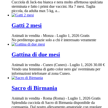
Cucciola di Jack-tsu bianca e nera molto affettuosa spulciata
sterminata e fatto i primi due vaccini. Ha 7 mesi. Taglia
piccola, da adulta max 5 kg, a...
Gatti 2 mesi
Animali in vendita
-
Monza
-
Luglio 1, 2026
Gratis
No perditempo grazie solo a chi è interessato veramente
Gattina di due mesi
Animali in vendita
-
Cuneo (Cuneo)
-
Luglio 1, 2026
30.00 €
Vendo una femmina di gatto color nero gia' sverminata per
informazioni telefonare al zona Cuneo.
Sacro di Birmania
Animali in vendita
-
Roma (Roma)
-
Luglio 1, 2026
Gratis
Splendida cucciola di Sacro di Birmania disponibile da
compagnia. Dal nostro allevamento amatoriale con regolare