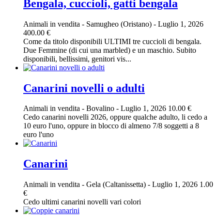
Bengala, cuccioli, gatti bengala
Animali in vendita
-
Samugheo (Oristano)
-
Luglio 1, 2026
400.00 €
Come da titolo disponibili ULTIMI tre cuccioli di bengala.
Due Femmine (di cui una marbled) e un maschio. Subito
disponibili, bellissimi, genitori vis...
Canarini novelli o adulti
Animali in vendita
-
Bovalino
-
Luglio 1, 2026
10.00 €
Cedo canarini novelli 2026, oppure qualche adulto, li cedo a
10 euro l'uno, oppure in blocco di almeno 7/8 soggetti a 8
euro l'uno
Canarini
Animali in vendita
-
Gela (Caltanissetta)
-
Luglio 1, 2026
1.00
€
Cedo ultimi canarini novelli vari colori