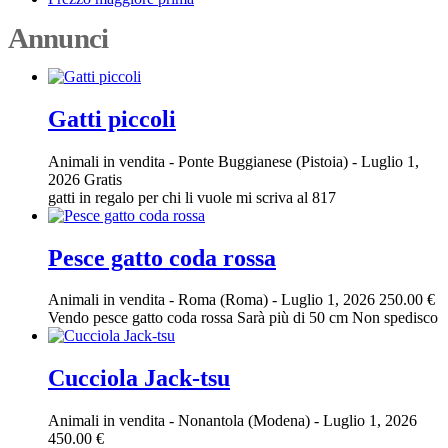
Annunci
Gatti piccoli
Animali in vendita
-
Ponte Buggianese (Pistoia)
-
Luglio 1,
2026
Gratis
gatti in regalo per chi li vuole mi scriva al 817
Pesce gatto coda rossa
Animali in vendita
-
Roma (Roma)
-
Luglio 1, 2026
250.00 €
Vendo pesce gatto coda rossa Sarà più di 50 cm Non spedisco
Cucciola Jack-tsu
Animali in vendita
-
Nonantola (Modena)
-
Luglio 1, 2026
450.00 €