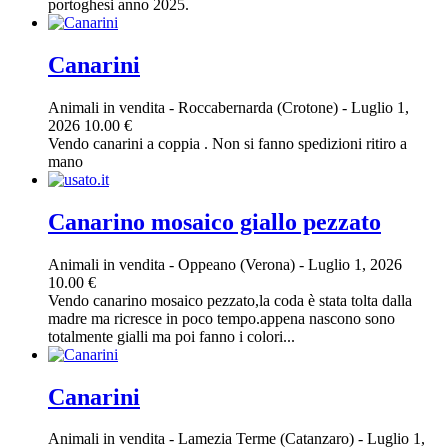
portoghesi anno 2025.
Canarini
Animali in vendita
-
Roccabernarda (Crotone)
-
Luglio 1,
2026
10.00 €
Vendo canarini a coppia . Non si fanno spedizioni ritiro a
mano
Canarino mosaico giallo pezzato
Animali in vendita
-
Oppeano (Verona)
-
Luglio 1, 2026
10.00 €
Vendo canarino mosaico pezzato,la coda è stata tolta dalla
madre ma ricresce in poco tempo.appena nascono sono
totalmente gialli ma poi fanno i colori...
Canarini
Animali in vendita
-
Lamezia Terme (Catanzaro)
-
Luglio 1,