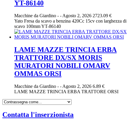
YT-86140
Macchine da Giardino
-
-
Agosto 2, 2026
2723.09 €
Yato Fresa da scavo a benzina 420Cc 15cv con larghezza di
scavo 100mm YT-86140
LAME MAZZE TRINCIA ERBA
TRATTORE DX/SX MORIS
MURATORI NOBILI OMARV
OMMAS ORSI
Macchine da Giardino
-
-
Agosto 2, 2026
6.89 €
LAME MAZZE TRINCIA ERBA TRATTORE ORSI
Contatta l'inserzionista