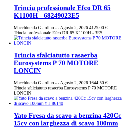
Trincia professionale Efco DR 65
K1100H - 68249023E5
Macchine da Giardino
-
-
Agosto 2, 2026
4125.00 €
Trincia professionale Efco DR 65 K1100H - 3E5
Trincia sfalciatutto rasaerba
Eurosystems P 70 MOTORE
LONCIN
Macchine da Giardino
-
-
Agosto 2, 2026
1644.50 €
Trincia sfalciatutto rasaerba Eurosystems P 70 MOTORE
LONCIN
Yato Fresa da scavo a benzina 420Cc
15cv con larghezza di scavo 100mm