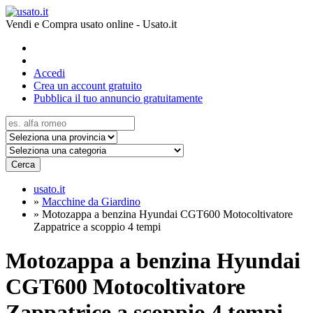
Vendi e Compra usato online - Usato.it
Accedi
Crea un account gratuito
Pubblica il tuo annuncio gratuitamente
Cerca
usato.it
»
Macchine da Giardino
»
Motozappa a benzina Hyundai CGT600 Motocoltivatore
Zappatrice a scoppio 4 tempi
Motozappa a benzina Hyundai
CGT600 Motocoltivatore
Zappatrice a scoppio 4 tempi