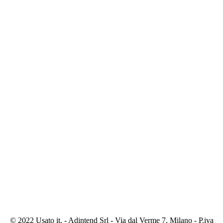
© 2022 Usato it. - Adintend Srl - Via dal Verme 7, Milano - P.iva