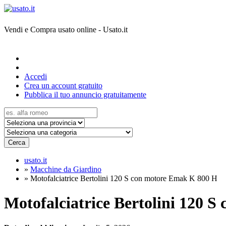
Vendi e Compra usato online - Usato.it
Accedi
Crea un account gratuito
Pubblica il tuo annuncio gratuitamente
Cerca
usato.it
»
Macchine da Giardino
»
Motofalciatrice Bertolini 120 S con motore Emak K 800 H
Motofalciatrice Bertolini 120 