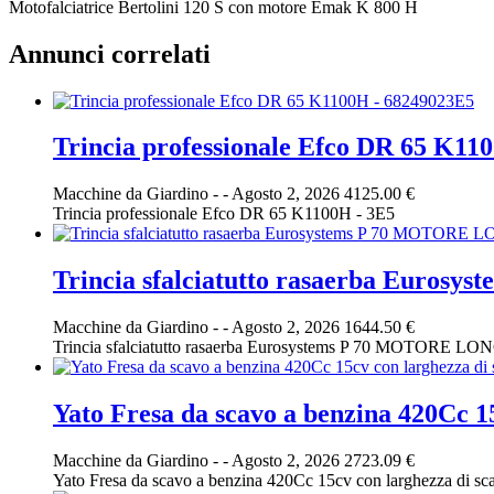
Motofalciatrice Bertolini 120 S con motore Emak K 800 H
Annunci correlati
Trincia professionale Efco DR 65 K11
Macchine da Giardino
-
-
Agosto 2, 2026
4125.00 €
Trincia professionale Efco DR 65 K1100H - 3E5
Trincia sfalciatutto rasaerba Euro
Macchine da Giardino
-
-
Agosto 2, 2026
1644.50 €
Trincia sfalciatutto rasaerba Eurosystems P 70 MOTORE LO
Yato Fresa da scavo a benzina 420Cc 
Macchine da Giardino
-
-
Agosto 2, 2026
2723.09 €
Yato Fresa da scavo a benzina 420Cc 15cv con larghezza di