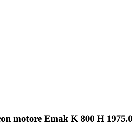
S con motore Emak K 800 H
1975.0