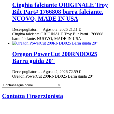
Cinghia falciante ORIGINALE Troy
Bilt Part# 1766808 barra falciante.
NUOVO, MADE IN USA
Decespugliatori
-
-
Agosto 2, 2026
21.11 €
Cinghia falciante ORIGINALE Troy Bilt Part# 1766808
barra falciante. NUOVO, MADE IN USA
Oregon PowerCut 200RNDD025
Barra guida 20"
Decespugliatori
-
-
Agosto 2, 2026
72.59 €
Oregon PowerCut 200RNDD025 Barra guida 20"
Contatta l'inserzionista