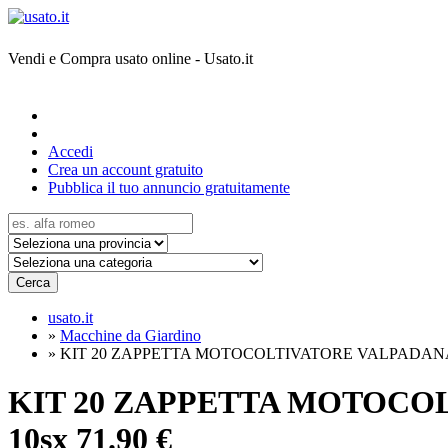
Vendi e Compra usato online - Usato.it
Accedi
Crea un account gratuito
Pubblica il tuo annuncio gratuitamente
Cerca
usato.it
»
Macchine da Giardino
»
KIT 20 ZAPPETTA MOTOCOLTIVATORE VALPADANA 50x6
KIT 20 ZAPPETTA MOTOCOLTI
10sx
71.90 €