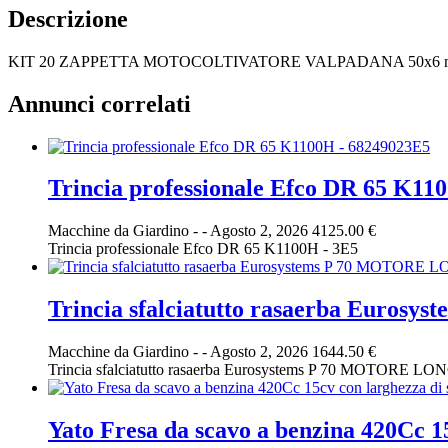
Descrizione
KIT 20 ZAPPETTA MOTOCOLTIVATORE VALPADANA 50x6 mm In
Annunci correlati
Trincia professionale Efco DR 65 K11
Macchine da Giardino
-
-
Agosto 2, 2026
4125.00 €
Trincia professionale Efco DR 65 K1100H - 3E5
Trincia sfalciatutto rasaerba Euro
Macchine da Giardino
-
-
Agosto 2, 2026
1644.50 €
Trincia sfalciatutto rasaerba Eurosystems P 70 MOTORE LO
Yato Fresa da scavo a benzina 420Cc 