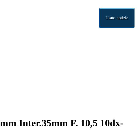
Usato notizie
Inter.35mm F. 10,5 10dx-