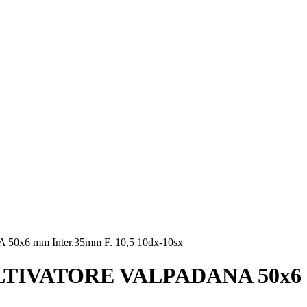
 mm Inter.35mm F. 10,5 10dx-10sx
VATORE VALPADANA 50x6 mm 