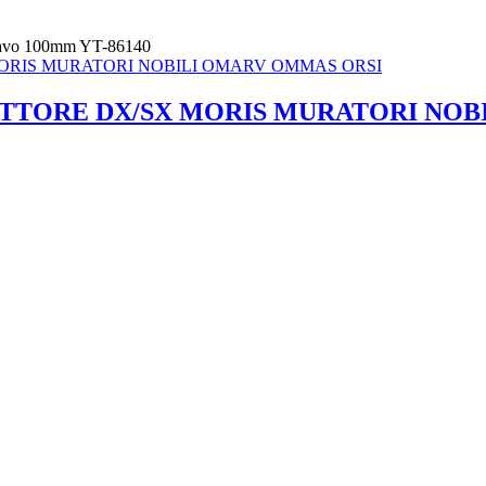
 scavo 100mm YT-86140
TTORE DX/SX MORIS MURATORI NOB