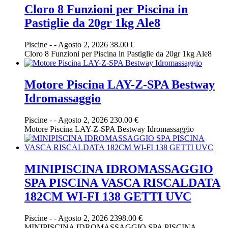
Cloro 8 Funzioni per Piscina in
Pastiglie da 20gr 1kg Ale8
Piscine
-
-
Agosto 2, 2026
38.00 €
Cloro 8 Funzioni per Piscina in Pastiglie da 20gr 1kg Ale8
Motore Piscina LAY-Z-SPA Bestway
Idromassaggio
Piscine
-
-
Agosto 2, 2026
230.00 €
Motore Piscina LAY-Z-SPA Bestway Idromassaggio
MINIPISCINA IDROMASSAGGIO
SPA PISCINA VASCA RISCALDATA
182CM WI-FI 138 GETTI UVC
Piscine
-
-
Agosto 2, 2026
2398.00 €
MINIPISCINA IDROMASSAGGIO SPA PISCINA