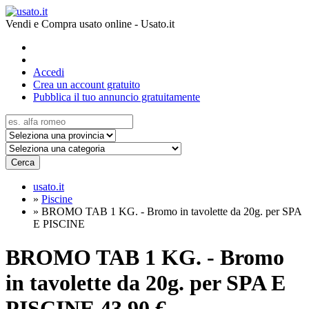
Vendi e Compra usato online - Usato.it
Accedi
Crea un account gratuito
Pubblica il tuo annuncio gratuitamente
Cerca
usato.it
»
Piscine
»
BROMO TAB 1 KG. - Bromo in tavolette da 20g. per SPA
E PISCINE
BROMO TAB 1 KG. - Bromo
in tavolette da 20g. per SPA E
PISCINE
43.90 €