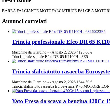
Descrizione
BARRA FALCIANTE MOTOFALCIATRICE FALCE A MOTORE 
Annunci correlati
Trincia professionale Efco DR 65 K11
Macchine da Giardino
-
-
Agosto 2, 2026
4125.00 €
Trincia professionale Efco DR 65 K1100H - 3E5
Trincia sfalciatutto rasaerba Euro
Macchine da Giardino
-
-
Agosto 2, 2026
1644.50 €
Trincia sfalciatutto rasaerba Eurosystems P 70 MOTORE LO
Yato Fresa da scavo a benzina 420Cc 