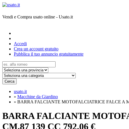
Vendi e Compra usato online - Usato.it
Accedi
Crea un account gratuito
Pubblica il tuo annuncio gratuitamente
Cerca
usato.it
»
Macchine da Giardino
»
BARRA FALCIANTE MOTOFALCIATRICE FALCE A M
BARRA FALCIANTE MOTOFA
CM.87 139 CC
792.06 €