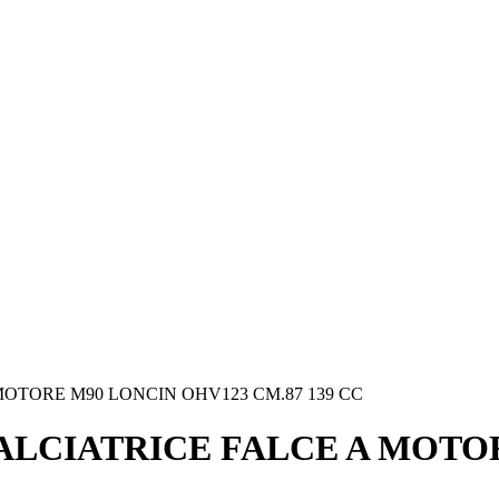
OTORE M90 LONCIN OHV123 CM.87 139 CC
LCIATRICE FALCE A MOTOR