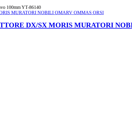
 scavo 100mm YT-86140
TTORE DX/SX MORIS MURATORI NOB