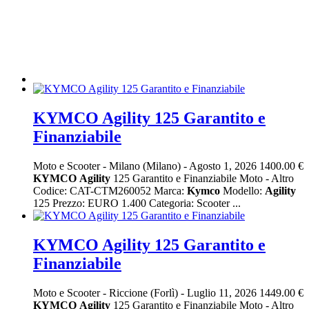
KYMCO Agility 125 Garantito e
Finanziabile
Moto e Scooter
-
Milano (Milano)
-
Agosto 1, 2026
1400.00 €
KYMCO
Agility
125 Garantito e Finanziabile Moto - Altro
Codice: CAT-CTM260052 Marca:
Kymco
Modello:
Agility
125 Prezzo: EURO 1.400 Categoria: Scooter ...
KYMCO Agility 125 Garantito e
Finanziabile
Moto e Scooter
-
Riccione (Forlì)
-
Luglio 11, 2026
1449.00 €
KYMCO
Agility
125 Garantito e Finanziabile Moto - Altro