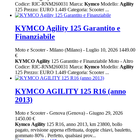
Codice: RIC-RNM260031 Marca:
Kymco
Modello:
Agility
125 Prezzo: EURO 1.449 Categoria: Scooter ...
KYMCO Agility 125 Garantito e
Finanziabile
Moto e Scooter
-
Milano (Milano)
-
Luglio 10, 2026
1449.00
€
KYMCO
Agility
125 Garantito e Finanziabile Moto - Altro
Codice: RIC-RNM260031 Marca:
Kymco
Modello:
Agility
125 Prezzo: EURO 1.449 Categoria: Scooter ...
KYMCO AGILITY 125 R16 (anno
2013)
Moto e Scooter
-
Genova (Genova)
-
Giugno 29, 2026
1450.00 €
Kymco
Agility
125 R16, anno 2013, km 23800, bollo
pagato, revisione appena effettuata, doppie chiavi, bauletto,
gommato 80% . Perfetto, qualsiasi prov...