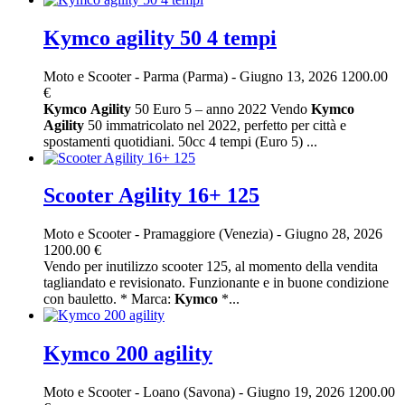
Kymco agility 50 4 tempi
Moto e Scooter
-
Parma (Parma)
-
Giugno 13, 2026
1200.00
€
Kymco
Agility
50 Euro 5 – anno 2022 Vendo
Kymco
Agility
50 immatricolato nel 2022, perfetto per città e
spostamenti quotidiani. 50cc 4 tempi (Euro 5) ...
Scooter Agility 16+ 125
Moto e Scooter
-
Pramaggiore (Venezia)
-
Giugno 28, 2026
1200.00 €
Vendo per inutilizzo scooter 125, al momento della vendita
tagliandato e revisionato. Funzionante e in buone condizione
con bauletto. * Marca:
Kymco
*...
Kymco 200 agility
Moto e Scooter
-
Loano (Savona)
-
Giugno 19, 2026
1200.00