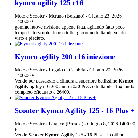
kymco agility 125 r16
Moto e Scooter
-
Merano (Bolzano)
-
Giugno 23, 2026
1400.00 €
gomme nuove,rivisione appena fatta,tagliando fatto poco
tempo fa lo scooter lo uso tutti i giorni no trattabile vendo
visto e piaciuto.
Kymco agility 200 r16 iniezione
Moto e Scooter
-
Reggio di Calabria
-
Giugno 20, 2026
1400.00 €
Vendo per passaggio a cilindrata superiore bellissimo
Kymco
Agility
agility r16 200 anno 2020 Prezzo trattabile. Tagliando
completo effettuato a 26400...
Scooter Kymco Agility 125 - 16 Plus +
Moto e Scooter
-
Paratico (Brescia)
-
Giugno 8, 2026
1400.00
€
Vendo Scooter
Kymco
Agility
125 - 16 Plus + In ottime