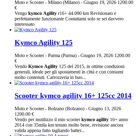
Moto e Scooter
-
Milano (Milano)
-
Giugno 19, 2026
1200.00
€
Vengo
kymco
Agility
r16+ 44.000 km Revisionato e
perfettamente funzionante Contattami solo se sei davvero
interessato
Kymco Agility 125
Moto e Scooter
-
Parma (Parma)
-
Giugno 19, 2026
1200.00
€
Vendo
Kymco
Agility
125 del 2015, in ottime condizioni
generali, ideale per gli spostamenti in città e con consumi
molto contenuti. Carrozzeria in buo...
Scooter kymco agility 16+ 125cc 2014
Moto e Scooter
-
Bolzano (Bolzano)
-
Giugno 13, 2026
1200.00 €
Vendo per inutilizzo il mio scooter
kymco
agility
16+ anno
2014 con 35mila km tenuto molto bene, revisione ancora
valida appena fatto tagliando batter...