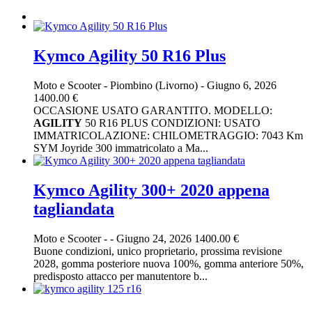
Kymco Agility 50 R16 Plus
Moto e Scooter
-
Piombino (Livorno)
-
Giugno 6, 2026
1400.00 €
OCCASIONE USATO GARANTITO. MODELLO:
AGILITY
50 R16 PLUS CONDIZIONI: USATO
IMMATRICOLAZIONE: CHILOMETRAGGIO: 7043 Km
SYM Joyride 300 immatricolato a Ma...
Kymco Agility 300+ 2020 appena
tagliandata
Moto e Scooter
-
-
Giugno 24, 2026
1400.00 €
Buone condizioni, unico proprietario, prossima revisione
2028, gomma posteriore nuova 100%, gomma anteriore 50%,
predisposto attacco per manutentore b...