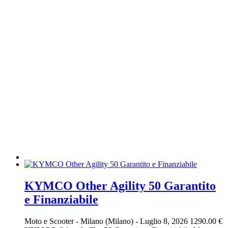
KYMCO Other Agility 50 Garantito
e Finanziabile
Moto e Scooter
-
Milano (Milano)
-
Luglio 8, 2026
1290.00 €