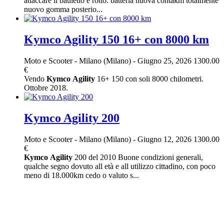
attaccare il bauletto è rotto. batteria nuova contakm totalmente
nuovo gomma posterio...
Kymco Agility 150 16+ con 8000 km
Moto e Scooter
-
Milano (Milano)
-
Giugno 25, 2026
1300.00
€
Vendo
Kymco
Agility
16+ 150 con soli 8000 chilometri.
Ottobre 2018.
Kymco Agility 200
Moto e Scooter
-
Milano (Milano)
-
Giugno 12, 2026
1300.00
€
Kymco
Agility
200 del 2010 Buone condizioni generali,
qualche segno dovuto all età e all utilizzo cittadino, con poco
meno di 18.000km cedo o valuto s...