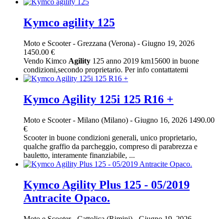
Kymco agility 125
Moto e Scooter
-
Grezzana (Verona)
-
Giugno 19, 2026
1450.00 €
Vendo Kimco
Agility
125 anno 2019 km15600 in buone
condizioni,secondo proprietario. Per info contattatemi
Kymco Agility 125i 125 R16 +
Moto e Scooter
-
Milano (Milano)
-
Giugno 16, 2026
1490.00
€
Scooter in buone condizioni generali, unico proprietario,
qualche graffio da parcheggio, compreso di parabrezza e
bauletto, interamente finanziabile, ...
Kymco Agility Plus 125 - 05/2019
Antracite Opaco.
Moto e Scooter
-
Cattolica (Rimini)
-
Giugno 19, 2026