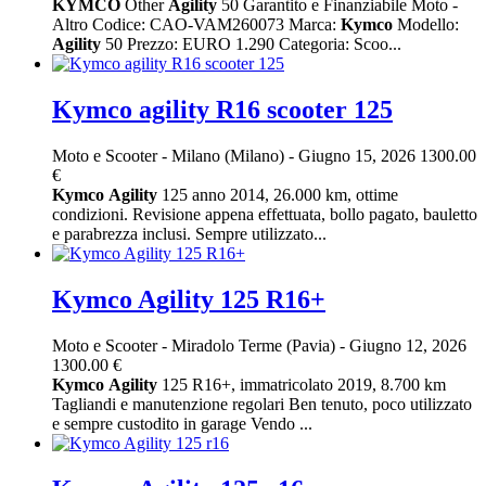
KYMCO
Other
Agility
50 Garantito e Finanziabile Moto -
Altro Codice: CAO-VAM260073 Marca:
Kymco
Modello:
Agility
50 Prezzo: EURO 1.290 Categoria: Scoo...
Kymco agility R16 scooter 125
Moto e Scooter
-
Milano (Milano)
-
Giugno 15, 2026
1300.00
€
Kymco
Agility
125 anno 2014, 26.000 km, ottime
condizioni. Revisione appena effettuata, bollo pagato, bauletto
e parabrezza inclusi. Sempre utilizzato...
Kymco Agility 125 R16+
Moto e Scooter
-
Miradolo Terme (Pavia)
-
Giugno 12, 2026
1300.00 €
Kymco
Agility
125 R16+, immatricolato 2019, 8.700 km
Tagliandi e manutenzione regolari Ben tenuto, poco utilizzato
e sempre custodito in garage Vendo ...