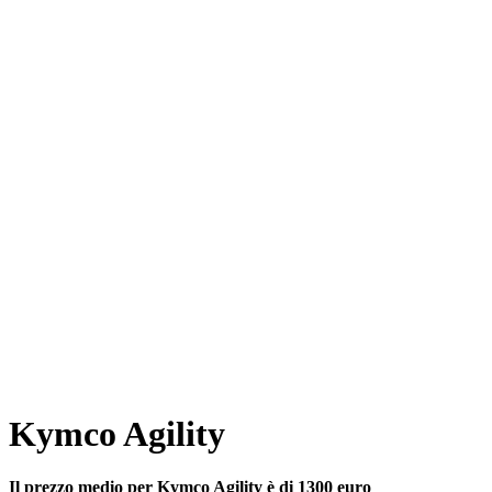
Kymco Agility
Il prezzo medio per Kymco Agility è di 1300 euro