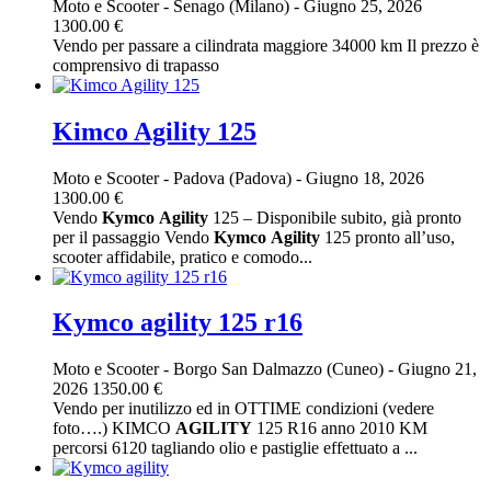
Moto e Scooter
-
Senago (Milano)
-
Giugno 25, 2026
1300.00 €
Vendo per passare a cilindrata maggiore 34000 km Il prezzo è
comprensivo di trapasso
Kimco Agility 125
Moto e Scooter
-
Padova (Padova)
-
Giugno 18, 2026
1300.00 €
Vendo
Kymco
Agility
125 – Disponibile subito, già pronto
per il passaggio Vendo
Kymco
Agility
125 pronto all’uso,
scooter affidabile, pratico e comodo...
Kymco agility 125 r16
Moto e Scooter
-
Borgo San Dalmazzo (Cuneo)
-
Giugno 21,
2026
1350.00 €
Vendo per inutilizzo ed in OTTIME condizioni (vedere
foto….) KIMCO
AGILITY
125 R16 anno 2010 KM
percorsi 6120 tagliando olio e pastiglie effettuato a ...