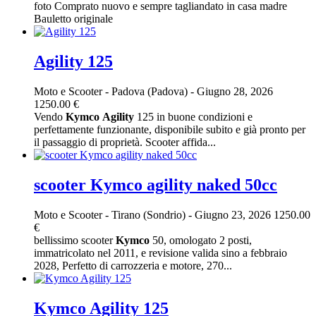
foto Comprato nuovo e sempre tagliandato in casa madre
Bauletto originale
Agility 125
Moto e Scooter
-
Padova (Padova)
-
Giugno 28, 2026
1250.00 €
Vendo
Kymco
Agility
125 in buone condizioni e
perfettamente funzionante, disponibile subito e già pronto per
il passaggio di proprietà. Scooter affida...
scooter Kymco agility naked 50cc
Moto e Scooter
-
Tirano (Sondrio)
-
Giugno 23, 2026
1250.00
€
bellissimo scooter
Kymco
50, omologato 2 posti,
immatricolato nel 2011, e revisione valida sino a febbraio
2028, Perfetto di carrozzeria e motore, 270...
Kymco Agility 125