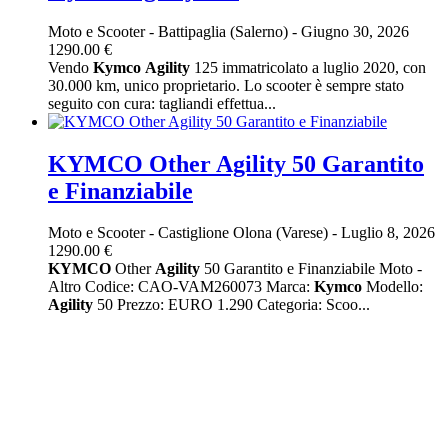
Moto e Scooter
-
Battipaglia (Salerno)
-
Giugno 30, 2026
1290.00 €
Vendo
Kymco
Agility
125 immatricolato a luglio 2020, con
30.000 km, unico proprietario. Lo scooter è sempre stato
seguito con cura: tagliandi effettua...
KYMCO Other Agility 50 Garantito
e Finanziabile
Moto e Scooter
-
Castiglione Olona (Varese)
-
Luglio 8, 2026
1290.00 €
KYMCO
Other
Agility
50 Garantito e Finanziabile Moto -
Altro Codice: CAO-VAM260073 Marca:
Kymco
Modello:
Agility
50 Prezzo: EURO 1.290 Categoria: Scoo...