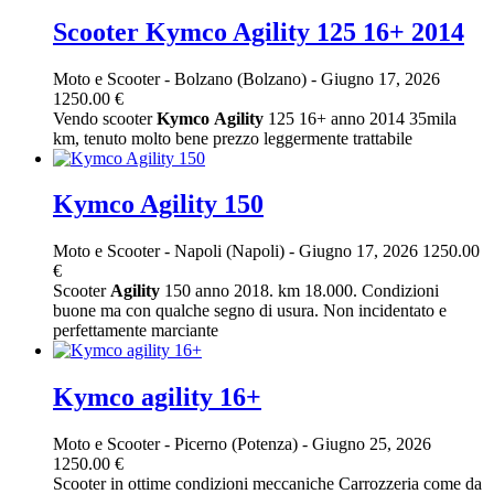
Scooter Kymco Agility 125 16+ 2014
Moto e Scooter
-
Bolzano (Bolzano)
-
Giugno 17, 2026
1250.00 €
Vendo scooter
Kymco
Agility
125 16+ anno 2014 35mila
km, tenuto molto bene prezzo leggermente trattabile
Kymco Agility 150
Moto e Scooter
-
Napoli (Napoli)
-
Giugno 17, 2026
1250.00
€
Scooter
Agility
150 anno 2018. km 18.000. Condizioni
buone ma con qualche segno di usura. Non incidentato e
perfettamente marciante
Kymco agility 16+
Moto e Scooter
-
Picerno (Potenza)
-
Giugno 25, 2026
1250.00 €
Scooter in ottime condizioni meccaniche Carrozzeria come da