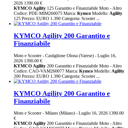
2026
1390.00 €
KYMCO
Agility
125 Garantito e Finanziabile Moto - Altro
Codice: PDE-MIM260075 Marca:
Kymco
Modello:
Agility
125 Prezzo: EURO 1.390 Categoria: Scooter ...
KYMCO Agility 200 Garantito e
Finanziabile
Moto e Scooter
-
Castiglione Olona (Varese)
-
Luglio 16,
2026
1390.00 €
KYMCO
Agility
200 Garantito e Finanziabile Moto - Altro
Codice: CAO-VAM260077 Marca:
Kymco
Modello:
Agility
200 Prezzo: EURO 1.390 Categoria: Scooter ...
KYMCO Agility 200 Garantito e
Finanziabile
Moto e Scooter
-
Milano (Milano)
-
Luglio 16, 2026
1390.00
€
KYMCO
Agility
200 Garantito e Finanziabile Moto - Altro