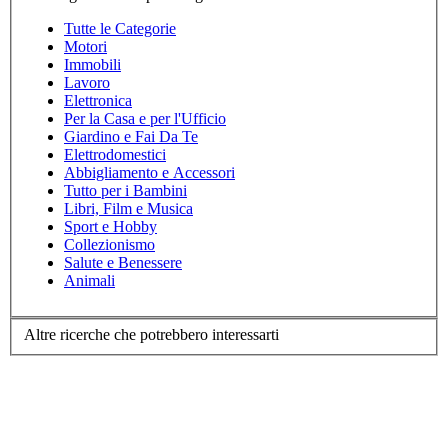
Tutte le Categorie
Motori
Immobili
Lavoro
Elettronica
Per la Casa e per l'Ufficio
Giardino e Fai Da Te
Elettrodomestici
Abbigliamento e Accessori
Tutto per i Bambini
Libri, Film e Musica
Sport e Hobby
Collezionismo
Salute e Benessere
Animali
Altre ricerche che potrebbero interessarti