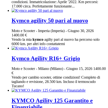
condizioni. Immatricolazione: Aprile '2022. Km percorsi:
17.000 circa. Perfettamente funzionante...
Kymco agility 50 pari al nuovo
Moto e Scooter
-
Imperia (Imperia)
-
Giugno 30, 2026
1400.00 €
Vendo la mia
kymco
agilty pari al nuovo ha percorso solo
6000 km. per altri info contattatemi
Kymco Agility R16+ Grigio
Moto e Scooter
-
Milano (Milano)
-
Giugno 15, 2026
1400.00
€
Vendo per cambio scooter, ottime condizioni! Completo di
tagliando e revisione, 28.500 km. Incluso il termoscudo
Tucano!
KYMCO Agility 125 Garantito e
Finanziabile