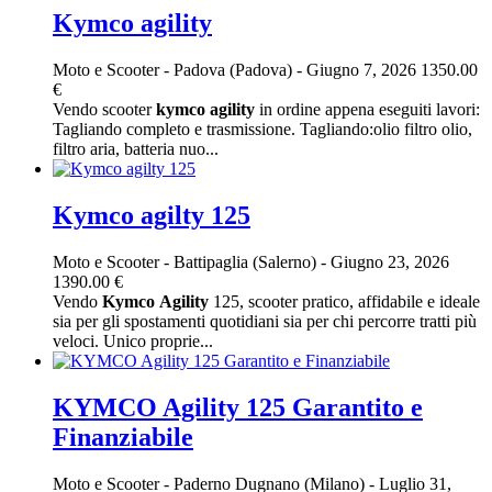
Kymco agility
Moto e Scooter
-
Padova (Padova)
-
Giugno 7, 2026
1350.00
€
Vendo scooter
kymco
agility
in ordine appena eseguiti lavori:
Tagliando completo e trasmissione. Tagliando:olio filtro olio,
filtro aria, batteria nuo...
Kymco agilty 125
Moto e Scooter
-
Battipaglia (Salerno)
-
Giugno 23, 2026
1390.00 €
Vendo
Kymco
Agility
125, scooter pratico, affidabile e ideale
sia per gli spostamenti quotidiani sia per chi percorre tratti più
veloci. Unico proprie...
KYMCO Agility 125 Garantito e
Finanziabile
Moto e Scooter
-
Paderno Dugnano (Milano)
-
Luglio 31,