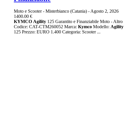
Moto e Scooter
-
Misterbianco (Catania)
-
Agosto 2, 2026
1400.00 €
KYMCO
Agility
125 Garantito e Finanziabile Moto - Altro
Codice: CAT-CTM260052 Marca:
Kymco
Modello:
Agility
125 Prezzo: EURO 1.400 Categoria: Scooter ...