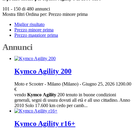
101 - 150 di 480 annunci
Mostra filtri
Ordina per:
Prezzo minore prima
Miglior risultato
Prezzo minore prima
Prezzo maggiore prima
Annunci
Kymco Agility 200
Moto e Scooter
-
Milano (Milano)
-
Giugno 25, 2026
1200.00
€
vendo
Kymco
Agility
200 tenuto in buone condizioni
generali, segni di usura dovuti all età e all uso cittadino. Anno
2010 Solo 17.600 km cedo per camb...
Kymco Agility r16+