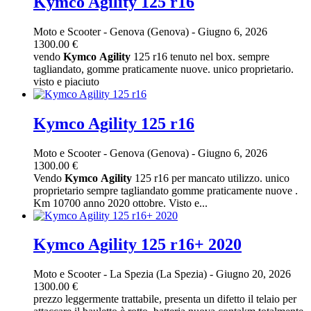
Kymco Agility 125 r16
Moto e Scooter
-
Genova (Genova)
-
Giugno 6, 2026
1300.00 €
vendo
Kymco
Agility
125 r16 tenuto nel box. sempre
tagliandato, gomme praticamente nuove. unico proprietario.
visto e piaciuto
Kymco Agility 125 r16
Moto e Scooter
-
Genova (Genova)
-
Giugno 6, 2026
1300.00 €
Vendo
Kymco
Agility
125 r16 per mancato utilizzo. unico
proprietario sempre tagliandato gomme praticamente nuove .
Km 10700 anno 2020 ottobre. Visto e...
Kymco Agility 125 r16+ 2020
Moto e Scooter
-
La Spezia (La Spezia)
-
Giugno 20, 2026
1300.00 €
prezzo leggermente trattabile, presenta un difetto il telaio per