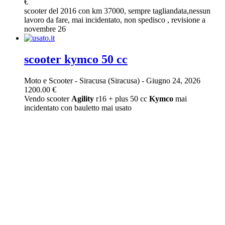
€
scooter del 2016 con km 37000, sempre tagliandata,nessun
lavoro da fare, mai incidentato, non spedisco , revisione a
novembre 26
scooter kymco 50 cc
Moto e Scooter
-
Siracusa (Siracusa)
-
Giugno 24, 2026
1200.00 €
Vendo scooter
Agility
r16 + plus 50 cc
Kymco
mai
incidentato con bauletto mai usato