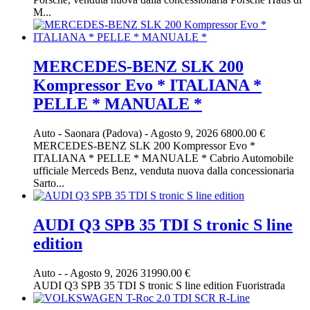
M...
MERCEDES-BENZ SLK 200
Kompressor Evo * ITALIANA *
PELLE * MANUALE *
Auto
-
Saonara (Padova)
-
Agosto 9, 2026
6800.00 €
MERCEDES-BENZ SLK 200 Kompressor Evo *
ITALIANA * PELLE * MANUALE * Cabrio Automobile
ufficiale Merceds Benz, venduta nuova dalla concessionaria
Sarto...
AUDI Q3 SPB 35 TDI S tronic S line
edition
Auto
-
-
Agosto 9, 2026
31990.00 €
AUDI Q3 SPB 35 TDI S tronic S line edition Fuoristrada