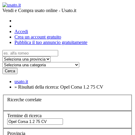
Vendi e Compra usato online - Usato.it
Accedi
Crea un account gratuito
Pubblica il tuo annuncio gratuitamente
Cerca
usato.it
»
Risultati della ricerca: Opel Corsa 1.2 75 CV
Ricerche correlate
Termine di ricerca
Provincia