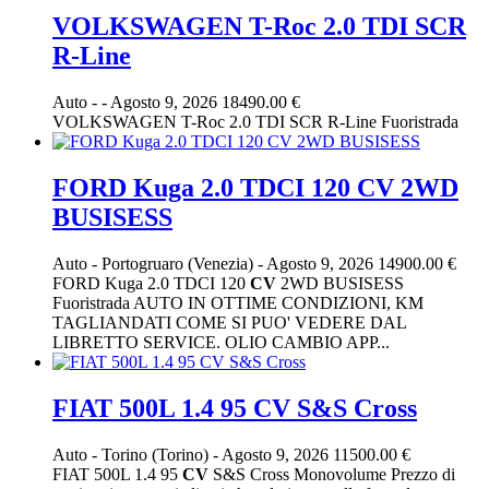
VOLKSWAGEN T-Roc 2.0 TDI SCR
R-Line
Auto
-
-
Agosto 9, 2026
18490.00 €
VOLKSWAGEN T-Roc 2.0 TDI SCR R-Line Fuoristrada
FORD Kuga 2.0 TDCI 120 CV 2WD
BUSISESS
Auto
-
Portogruaro (Venezia)
-
Agosto 9, 2026
14900.00 €
FORD Kuga 2.0 TDCI 120
CV
2WD BUSISESS
Fuoristrada AUTO IN OTTIME CONDIZIONI, KM
TAGLIANDATI COME SI PUO' VEDERE DAL
LIBRETTO SERVICE. OLIO CAMBIO APP...
FIAT 500L 1.4 95 CV S&S Cross
Auto
-
Torino (Torino)
-
Agosto 9, 2026
11500.00 €
FIAT 500L 1.4 95
CV
S&S Cross Monovolume Prezzo di