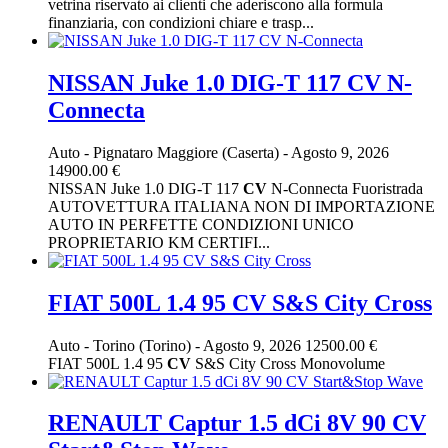
vetrina riservato ai clienti che aderiscono alla formula
finanziaria, con condizioni chiare e trasp...
NISSAN Juke 1.0 DIG-T 117 CV N-
Connecta
Auto
-
Pignataro Maggiore (Caserta)
-
Agosto 9, 2026
14900.00 €
NISSAN Juke 1.0 DIG-T 117
CV
N-Connecta Fuoristrada
AUTOVETTURA ITALIANA NON DI IMPORTAZIONE
AUTO IN PERFETTE CONDIZIONI UNICO
PROPRIETARIO KM CERTIFI...
FIAT 500L 1.4 95 CV S&S City Cross
Auto
-
Torino (Torino)
-
Agosto 9, 2026
12500.00 €
FIAT 500L 1.4 95
CV
S&S City Cross Monovolume
RENAULT Captur 1.5 dCi 8V 90 CV