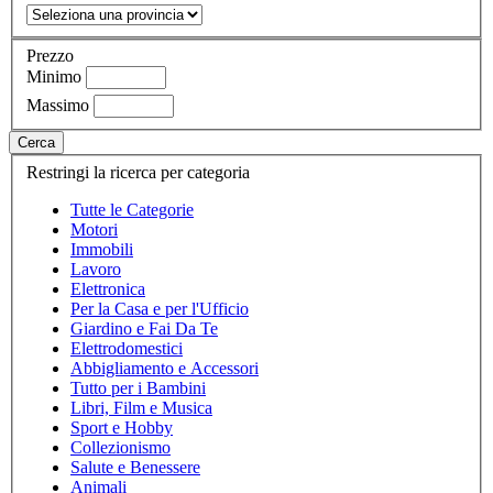
Prezzo
Minimo
Massimo
Cerca
Restringi la ricerca per categoria
Tutte le Categorie
Motori
Immobili
Lavoro
Elettronica
Per la Casa e per l'Ufficio
Giardino e Fai Da Te
Elettrodomestici
Abbigliamento e Accessori
Tutto per i Bambini
Libri, Film e Musica
Sport e Hobby
Collezionismo
Salute e Benessere
Animali