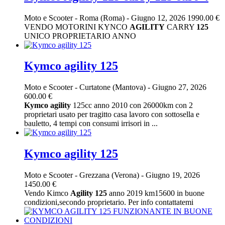
Moto e Scooter
-
Roma (Roma)
-
Giugno 12, 2026
1990.00 €
VENDO MOTORINI KYNCO
AGILITY
CARRY
125
UNICO PROPRIETARIO ANNO
Kymco agility 125
Moto e Scooter
-
Curtatone (Mantova)
-
Giugno 27, 2026
600.00 €
Kymco
agility
125cc anno 2010 con 26000km con 2
proprietari usato per tragitto casa lavoro con sottosella e
bauletto, 4 tempi con consumi irrisori in ...
Kymco agility 125
Moto e Scooter
-
Grezzana (Verona)
-
Giugno 19, 2026
1450.00 €
Vendo Kimco
Agility
125
anno 2019 km15600 in buone
condizioni,secondo proprietario. Per info contattatemi