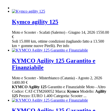
Kymco agility 125
Moto e Scooter
-
Scafati (Salerno)
-
Giugno 14, 2026
1550.00
€
Soli 15.000 km, ottime condizioni (tagliando fatto a 13.500
km + gomme nuove Pirelli). Per info
KYMCO Agility 125 Garantito e
Finanziabile
Moto e Scooter
-
Misterbianco (Catania)
-
Agosto 2, 2026
1400.00 €
KYMCO
Agility
125
Garantito e Finanziabile Moto - Altro
Codice: CAT-CTM260052 Marca:
Kymco
Modello:
Agility
125
Prezzo: EURO 1.400 Categoria: Scooter ...
KYMCO Agility 125 Garantito e