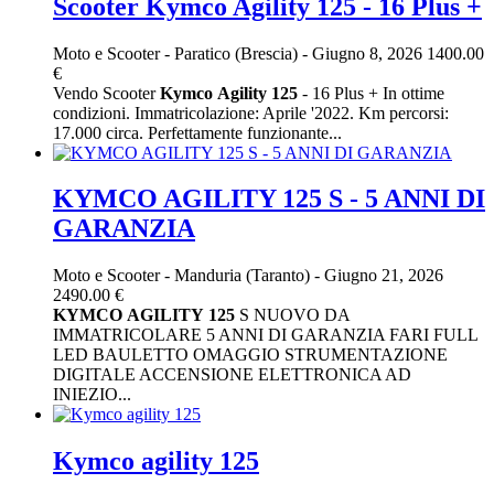
Scooter Kymco Agility 125 - 16 Plus +
Moto e Scooter
-
Paratico (Brescia)
-
Giugno 8, 2026
1400.00
€
Vendo Scooter
Kymco
Agility
125
- 16 Plus + In ottime
condizioni. Immatricolazione: Aprile '2022. Km percorsi:
17.000 circa. Perfettamente funzionante...
KYMCO AGILITY 125 S - 5 ANNI DI
GARANZIA
Moto e Scooter
-
Manduria (Taranto)
-
Giugno 21, 2026
2490.00 €
KYMCO
AGILITY
125
S NUOVO DA
IMMATRICOLARE 5 ANNI DI GARANZIA FARI FULL
LED BAULETTO OMAGGIO STRUMENTAZIONE
DIGITALE ACCENSIONE ELETTRONICA AD
INIEZIO...
Kymco agility 125