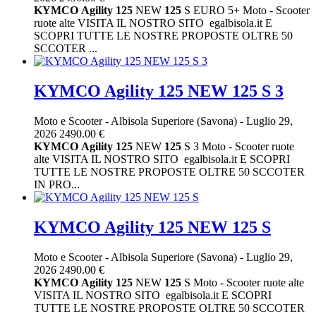
KYMCO
Agility
125
NEW
125
S EURO 5+ Moto - Scooter
ruote alte VISITA IL NOSTRO SITO egalbisola.it E
SCOPRI TUTTE LE NOSTRE PROPOSTE OLTRE 50
SCCOTER ...
KYMCO Agility 125 NEW 125 S 3
Moto e Scooter
-
Albisola Superiore (Savona)
-
Luglio 29,
2026
2490.00 €
KYMCO
Agility
125
NEW
125
S 3 Moto - Scooter ruote
alte VISITA IL NOSTRO SITO egalbisola.it E SCOPRI
TUTTE LE NOSTRE PROPOSTE OLTRE 50 SCCOTER
IN PRO...
KYMCO Agility 125 NEW 125 S
Moto e Scooter
-
Albisola Superiore (Savona)
-
Luglio 29,
2026
2490.00 €
KYMCO
Agility
125
NEW
125
S Moto - Scooter ruote alte
VISITA IL NOSTRO SITO egalbisola.it E SCOPRI
TUTTE LE NOSTRE PROPOSTE OLTRE 50 SCCOTER