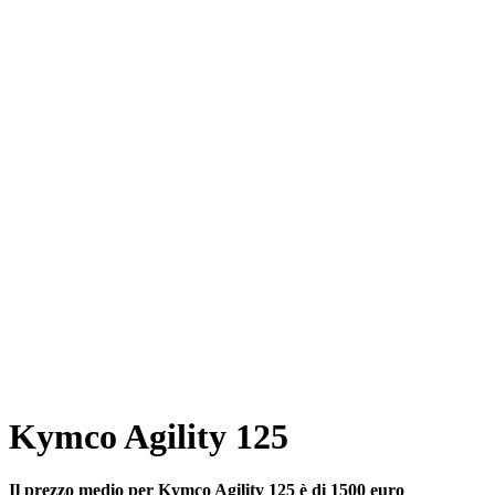
Kymco Agility 125
Il prezzo medio per Kymco Agility 125 è di 1500 euro