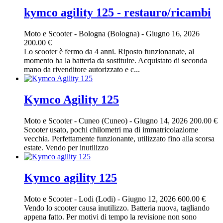
kymco agility 125 - restauro/ricambi
Moto e Scooter
-
Bologna (Bologna)
-
Giugno 16, 2026
200.00 €
Lo scooter è fermo da 4 anni. Riposto funzionanate, al
momento ha la batteria da sostituire. Acquistato di seconda
mano da rivenditore autorizzato e c...
Kymco Agility 125
Moto e Scooter
-
Cuneo (Cuneo)
-
Giugno 14, 2026
200.00 €
Scooter usato, pochi chilometri ma di immatricolaziome
vecchia. Perfettamente funzionante, utilizzato fino alla scorsa
estate. Vendo per inutilizzo
Kymco agility 125
Moto e Scooter
-
Lodi (Lodi)
-
Giugno 12, 2026
600.00 €
Vendo lo scooter causa inutilizzo. Batteria nuova, tagliando
appena fatto. Per motivi di tempo la revisione non sono