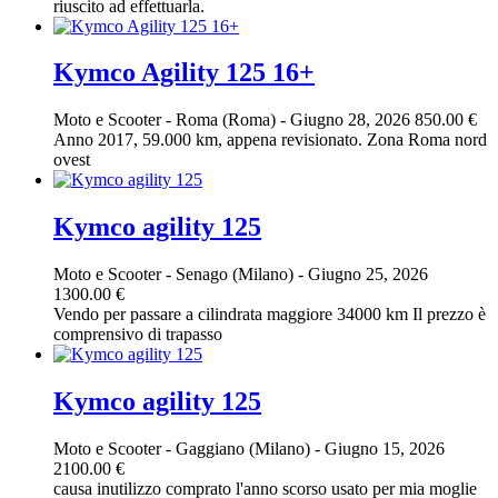
riuscito ad effettuarla.
Kymco Agility 125 16+
Moto e Scooter
-
Roma (Roma)
-
Giugno 28, 2026
850.00 €
Anno 2017, 59.000 km, appena revisionato. Zona Roma nord
ovest
Kymco agility 125
Moto e Scooter
-
Senago (Milano)
-
Giugno 25, 2026
1300.00 €
Vendo per passare a cilindrata maggiore 34000 km Il prezzo è
comprensivo di trapasso
Kymco agility 125
Moto e Scooter
-
Gaggiano (Milano)
-
Giugno 15, 2026
2100.00 €
causa inutilizzo comprato l'anno scorso usato per mia moglie