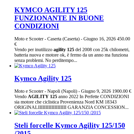
KYMCO AGILITY 125
FUNZIONANTE IN BUONE
CONDIZIONI
Moto e Scooter
-
Caserta (Caserta)
-
Giugno 16, 2026
450.00
€
Vendo per inutilizzo
agility
125
del 2008 con 25k chilometri,
batteria nuova e motore ok, è fermo da un anno ma funziona
senza problemi. No perditempo...
Kymco Agility 125
Moto e Scooter
-
Napoli (Napoli)
-
Giugno 9, 2026
1900.00 €
Vendo
AGILITY
125
anno 2022 In Perfette CONDIZIONI
sia motore che ciclistica Provenienza Nord KM 18343
ORIGINALIIIIIIIIIIIIIIIIIII GARANZIA CONCESSION...
Steli forcelle Kymco Agility 125/150
/2015