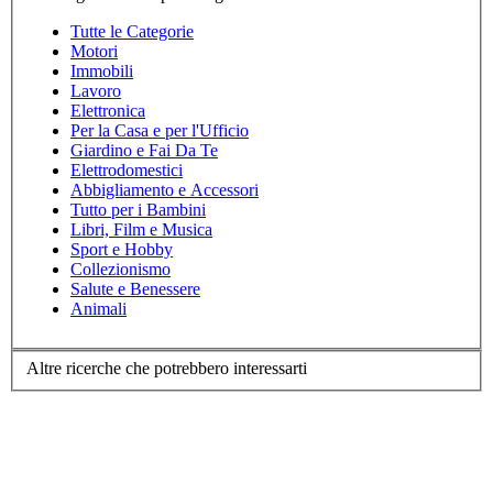
Tutte le Categorie
Motori
Immobili
Lavoro
Elettronica
Per la Casa e per l'Ufficio
Giardino e Fai Da Te
Elettrodomestici
Abbigliamento e Accessori
Tutto per i Bambini
Libri, Film e Musica
Sport e Hobby
Collezionismo
Salute e Benessere
Animali
Altre ricerche che potrebbero interessarti