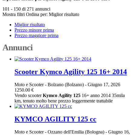
101 - 150 di 271 annunci
Mostra filtri
Ordina per:
Miglior risultato
Miglior risultato
Prezzo minore prima
Prezzo maggiore prima
Annunci
Scooter Kymco Agility 125 16+ 2014
Moto e Scooter
-
Bolzano (Bolzano)
-
Giugno 17, 2026
1250.00 €
Vendo scooter
Kymco
Agility
125
16+ anno 2014 35mila
km, tenuto molto bene prezzo leggermente trattabile
KYMCO AGILITY 125 cc
Moto e Scooter
-
Ozzano dell'Emilia (Bologna)
-
Giugno 16,