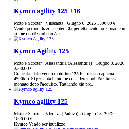
Kymco agility 125 +16
Moto e Scooter
-
Villasanta
-
Giugno 8, 2026
1500.00 €
Vendo per inutilizzo scooter
125
perfettamente funzionante in
ottime condizioni con Abs
Kymco Agility 125
Moto e Scooter
-
Alessandria (Alessandria)
-
Giugno 8, 2026
2200.00 €
Come da titolo vendo motorino
125
Kimco con appena
4500km. Si presenta in ottime considerazioni. Parabrezza
montato dopo l'acquisto. Tagliando già pre...
Kymco agility 125
Moto e Scooter
-
Vigonza (Padova)
-
Giugno 18, 2026
1800.00 €
Kymco
Vendo per inutilizzo.