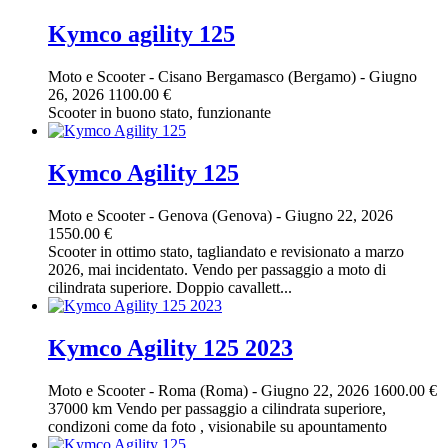
Kymco agility 125
Moto e Scooter
-
Cisano Bergamasco (Bergamo)
-
Giugno
26, 2026
1100.00 €
Scooter in buono stato, funzionante
Kymco Agility 125
Moto e Scooter
-
Genova (Genova)
-
Giugno 22, 2026
1550.00 €
Scooter in ottimo stato, tagliandato e revisionato a marzo
2026, mai incidentato. Vendo per passaggio a moto di
cilindrata superiore. Doppio cavallett...
Kymco Agility 125 2023
Moto e Scooter
-
Roma (Roma)
-
Giugno 22, 2026
1600.00 €
37000 km Vendo per passaggio a cilindrata superiore,
condizoni come da foto , visionabile su apountamento