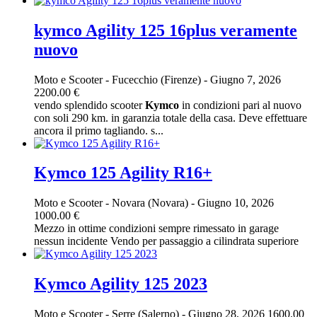
kymco Agility 125 16plus veramente
nuovo
Moto e Scooter
-
Fucecchio (Firenze)
-
Giugno 7, 2026
2200.00 €
vendo splendido scooter
Kymco
in condizioni pari al nuovo
con soli 290 km. in garanzia totale della casa. Deve effettuare
ancora il primo tagliando. s...
Kymco 125 Agility R16+
Moto e Scooter
-
Novara (Novara)
-
Giugno 10, 2026
1000.00 €
Mezzo in ottime condizioni sempre rimessato in garage
nessun incidente Vendo per passaggio a cilindrata superiore
Kymco Agility 125 2023
Moto e Scooter
-
Serre (Salerno)
-
Giugno 28, 2026
1600.00