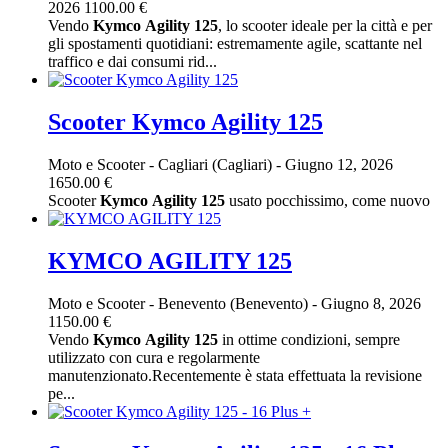
2026
1100.00 €
Vendo
Kymco
Agility
125
, lo scooter ideale per la città e per
gli spostamenti quotidiani: estremamente agile, scattante nel
traffico e dai consumi rid...
Scooter Kymco Agility 125
Moto e Scooter
-
Cagliari (Cagliari)
-
Giugno 12, 2026
1650.00 €
Scooter
Kymco
Agility
125
usato pocchissimo, come nuovo
KYMCO AGILITY 125
Moto e Scooter
-
Benevento (Benevento)
-
Giugno 8, 2026
1150.00 €
Vendo
Kymco
Agility
125
in ottime condizioni, sempre
utilizzato con cura e regolarmente
manutenzionato.Recentemente è stata effettuata la revisione
pe...