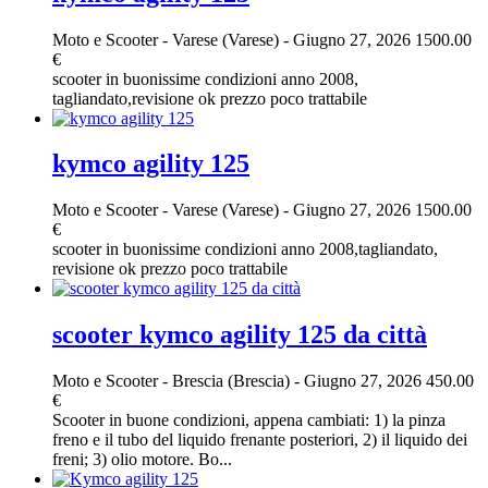
Moto e Scooter
-
Varese (Varese)
-
Giugno 27, 2026
1500.00
€
scooter in buonissime condizioni anno 2008,
tagliandato,revisione ok prezzo poco trattabile
kymco agility 125
Moto e Scooter
-
Varese (Varese)
-
Giugno 27, 2026
1500.00
€
scooter in buonissime condizioni anno 2008,tagliandato,
revisione ok prezzo poco trattabile
scooter kymco agility 125 da città
Moto e Scooter
-
Brescia (Brescia)
-
Giugno 27, 2026
450.00
€
Scooter in buone condizioni, appena cambiati: 1) la pinza
freno e il tubo del liquido frenante posteriori, 2) il liquido dei
freni; 3) olio motore. Bo...