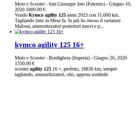
Moto e Scooter
-
San Giuseppe Jato (Palermo)
-
Giugno 10,
2026
1800.00 €
Vendo
Kymco
agility
125
anno 2023 con 11.000 km.
Tagliando fatto in Mese fa. In più ho messo il variatore
Malossi, ammortizzatori posteriori nuovi e p...
kymco agility 125 16+
Moto e Scooter
-
Bordighera (Imperia)
-
Giugno 26, 2026
1550.00 €
scooter
agility
125
16 +, perfetto, 18830 km, sempre
tagliando, ammortizzatori, olio, appena sostituiti.