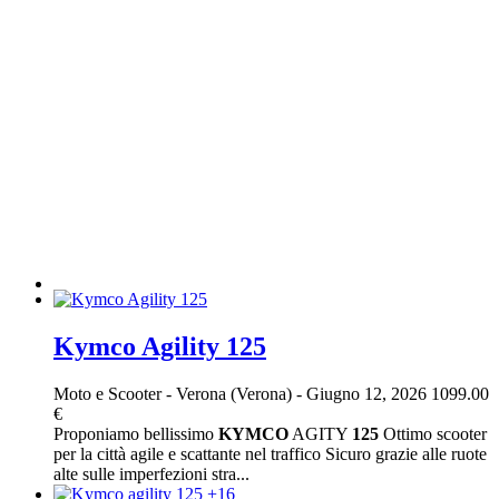
Kymco Agility 125
Moto e Scooter
-
Verona (Verona)
-
Giugno 12, 2026
1099.00
€
Proponiamo bellissimo
KYMCO
AGITY
125
Ottimo scooter
per la città agile e scattante nel traffico Sicuro grazie alle ruote
alte sulle imperfezioni stra...