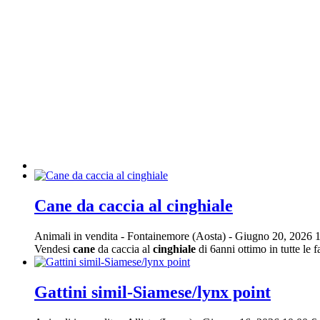
Cane da caccia al cinghiale
Animali in vendita
-
Fontainemore (Aosta)
-
Giugno 20, 2026
1
Vendesi
cane
da caccia al
cinghiale
di 6anni ottimo in tutte le f
Gattini simil-Siamese/lynx point