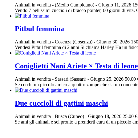
Animali in vendita
-
(Medio Campidano)
-
Giugno 11, 2026
15
Vendo 7 bellissimi cuccioli di bracco pointer, 60 giorni di vita, G
Pitbul femmina
Animali in vendita
-
Cosenza (Cosenza)
-
Giugno 30, 2026
150
Vendesi Pitbul femmina di 2 anni Si chiama Harley Ha un fisico 
Coniglietti Nani Ariete × Testa di leone
Animali in vendita
-
Sassari (Sassari)
-
Giugno 25, 2026
50.00 
Se cerchi un piccolo amico a quattro zampe che sia un concentrat
Due cuccioli di gattini maschi
Animali in vendita
-
Busca (Cuneo)
-
Giugno 18, 2026
25.00 €
Se ami gli animali e sei pronto a prenderti cura di un piccolo a