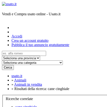
Vendi e Compra usato online - Usato.it
Accedi
Crea un account gratuito
Pubblica il tuo annuncio gratuitamente
Cerca
usato.it
»
Animali
»
Animali in vendita
»
Risultati della ricerca: cane cinghiale
Ricerche correlate
cane cinghiale