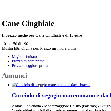
Cane Cinghiale
Il prezzo medio per Cane Cinghiale è di 15 euro
101 - 150 di 190 annunci
Mostra filtri
Ordina per:
Prezzo maggiore prima
Miglior risultato
Prezzo minore prima
Prezzo maggiore prima
Annunci
Cucciolo di segugio maremmano e dac
Animali in vendita
-
Montemaggiore Belsito (Palermo)
-
Giugno
Vendo ultimi cuccioli di segugio maremmano e dacksbrache di 80 