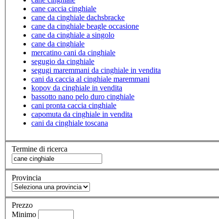
cane caccia cinghiale
cane da cinghiale dachsbracke
cane da cinghiale beagle occasione
cane da cinghiale a singolo
cane da cinghiale
mercatino cani da cinghiale
segugio da cinghiale
segugi maremmani da cinghiale in vendita
cani da caccia al cinghiale maremmani
kopov da cinghiale in vendita
bassotto nano pelo duro cinghiale
cani pronta caccia cinghiale
capomuta da cinghiale in vendita
cani da cinghiale toscana
Termine di ricerca
Provincia
Prezzo
Minimo