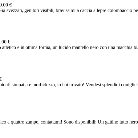
0.00 €
ia svezzati, genitori visibili, bravissimi a caccia a lepre colombaccio per
.00 €
atletico e in ottima forma, un lucido mantello nero con una macchia bian
€
o di simpatia e morbidezza, lo hai trovato! Vendesi splendidi coniglietti
mico a quattro zampe, contattami! Sono disponibili: Un gattino tutto nero