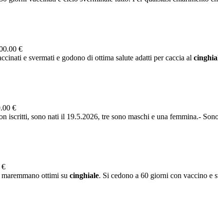
00.00 €
accinati e svermati e godono di ottima salute adatti per caccia al
cinghia
.00 €
iscritti, sono nati il 19.5.2026, tre sono maschi e una femmina.- Sono f
 €
dre maremmano ottimi su
cinghiale
. Si cedono a 60 giorni con vaccino e