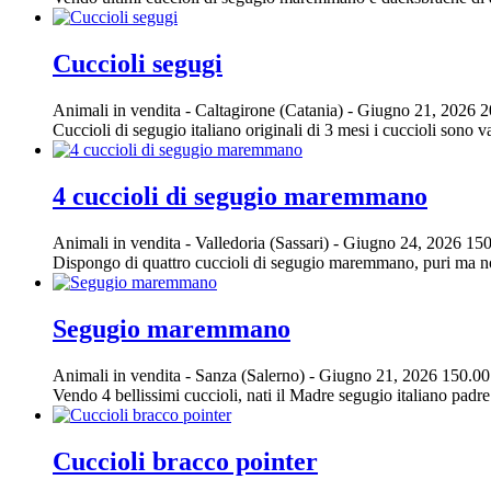
Cuccioli segugi
Animali in vendita
-
Caltagirone (Catania)
-
Giugno 21, 2026
2
Cuccioli di segugio italiano originali di 3 mesi i cuccioli sono v
4 cuccioli di segugio maremmano
Animali in vendita
-
Valledoria (Sassari)
-
Giugno 24, 2026
150
Dispongo di quattro cuccioli di segugio maremmano, puri ma non 
Segugio maremmano
Animali in vendita
-
Sanza (Salerno)
-
Giugno 21, 2026
150.00
Vendo 4 bellissimi cuccioli, nati il Madre segugio italiano pa
Cuccioli bracco pointer