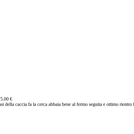
5.00 €
asi della caccia fa la cerca abbaia bene al fermo seguita e ottimo rientro 